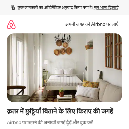
इसे
कुछ जानकारी का ऑटोमैटिक अनुवाद किया गया है। 
मूल भाषा दिखाएँ
छोड़कर
सीधा
कॉन्टेंट
अपनी जगह को Airbnb पर लाएँ
पर
जाएँ
क़तर में छुट्टियाँ बिताने के लिए किराए की जगहें
Airbnb पर ठहरने की अनोखी जगहें ढूँढ़ें और बुक करें