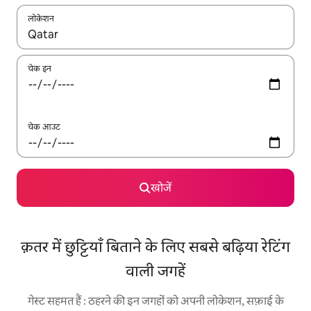
लोकेशन
नतीजों के उपलब्ध होने पर, अप और डाउन 'ऐरो की' का इस्तेमाल करके नेविगेट करें
चेक इन
चेक आउट
खोजें
क़तर में छुट्टियाँ बिताने के लिए सबसे बढ़िया रेटिंग
वाली जगहें
गेस्ट सहमत हैं : ठहरने की इन जगहों को अपनी लोकेशन, सफ़ाई के