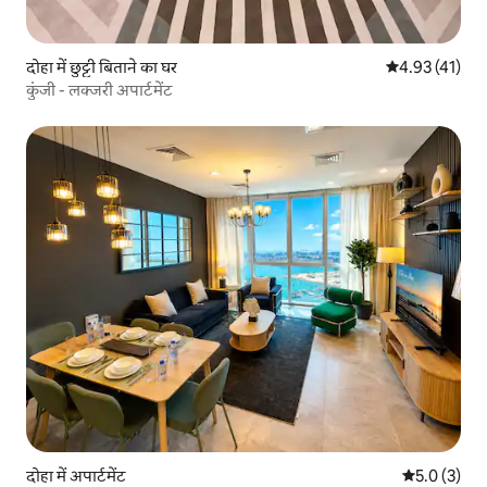
दोहा में छुट्टी बिताने का घर
औसत रेटिंग 5 में 
4.93 (41)
कुंजी - लक्जरी अपार्टमेंट
दोहा में अपार्टमेंट
औसत रेटिंग 5 म
5.0 (3)