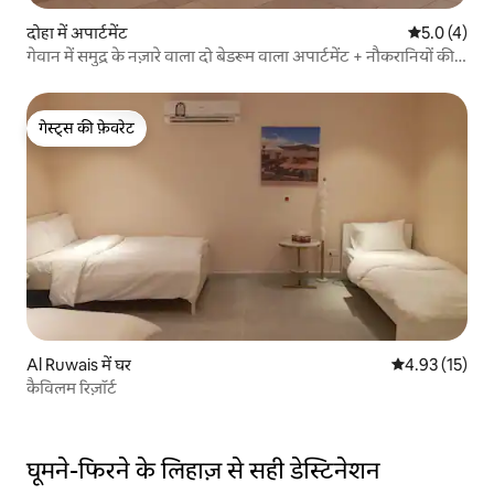
दोहा में अपार्टमेंट
औसत रेटिंग 5 म
5.0 (4)
गेवान में समुद्र के नज़ारे वाला दो बेडरूम वाला अपार्टमेंट + नौकरानियों की
सुविधा
गेस्ट्स की फ़ेवरेट
गेस्ट्स की फ़ेवरेट
Al Ruwais में घर
औसत रेटिंग 5 में 
4.93 (15)
कैविलम रिज़ॉर्ट
घूमने-फिरने के लिहाज़ से सही डेस्टिनेशन