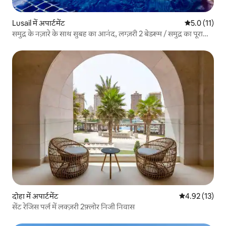
Lusail में अपार्टमेंट
औसत रेटिंग 5 मे
5.0 (11)
समुद्र के नज़ारे के साथ सुबह का आनंद, लग्ज़री 2 बेडरूम / समुद्र का पूरा
नज़ारा
दोहा में अपार्टमेंट
औसत रेटिंग 5 में 
4.92 (13)
सेंट रेजिस पर्ल में लक्ज़री 2फ़्लोर निजी निवास