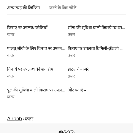
अन्य तरह की लिस्टिंग
करने के लिए चीजें
किराए पर उपलब्ध कोठियाँ
सॉना की सुविधा वाली किराये पर उपलब्ध लिस्टिंग
क़तर
क़तर
पालतू जीवों के लिए किराए पर उपलब्ध लिस्टिंग
किराए पर उपलब्ध फ़ैमिली-फ़्रेंडली लिस्टिंग
क़तर
क़तर
किराये पर उपलब्ध वेकेशन होम
होटल के कमरे
क़तर
क़तर
पूल की सुविधा वाली किराए पर उपलब्ध लिस्टिंग
और बताएँ
क़तर
Airbnb
क़तर