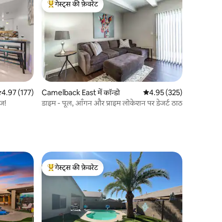
गेस्ट्स की फ़ेवरेट
गेस्ट्स का टॉप फ़ेवरेट
सत रेटिंग 5 में से 4.97, 177 समीक्षाएँ
4.97 (177)
Camelback East में कॉन्डो
औसत रेटिंग 5 में से 4.95, 32
4.95 (325)
ेज!
डाइम - पूल, आँगन और प्राइम लोकेशन पर डेजर्ट ठाठ
गेस्ट्स की फ़ेवरेट
गेस्ट्स का टॉप फ़ेवरेट