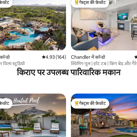
फ़ेवरेट
गेस्ट्स की फ़ेवरेट
फ़ेवरेट
गेस्ट्स का टॉप फ़ेवरेट
 समीक्षाएँ
 कॉन्डो
औसत रेटिंग 5 में से 4.93, 164 समीक्षाएँ
4.93 (164)
Chandler में कॉन्डो
औ
न विला स्टूडियो
स्विमिंग पूल | हॉट टब | किंग बेड और गैर
किराए पर उपलब्ध पारिवारिक मकान
फ़ेवरेट
गेस्ट्स की फ़ेवरेट
फ़ेवरेट
गेस्ट्स का टॉप फ़ेवरेट