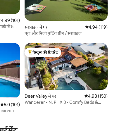
सत रेटिंग 5 में से 4.99, 101 समीक्षाएँ
4.99 (101)
र्क से 5
सरप्राइज में घर
औसत रेटिंग 5 में से 4.94, 11
4.94 (119)
पूल और निजी पुटिंग ग्रीन / सरप्राइज़
गेस्ट्स की फ़ेवरेट
गेस्ट्स का टॉप फ़ेवरेट
Deer Valley में घर
औसत रेटिंग 5 में से 4.98, 15
4.98 (150)
Wanderer - N. PHX 3 - Comfy Beds &
औसत रेटिंग 5 में से 5.0, 101 समीक्षाएँ
5.0 (101)
Sparkling Pool!
वाला शानदार
्टमेंट