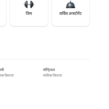
जिम
सर्विस अपार्टमेंट
ामी
मॉन्ट्रियल
िक किराया
मासिक किराया