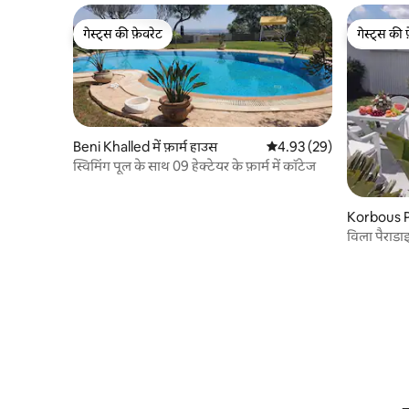
गेस्ट्स की फ़ेवरेट
गेस्ट्स की 
गेस्ट्स की फ़ेवरेट
गेस्ट्स की 
Beni Khalled में फ़ार्म हाउस
औसत रेटिंग 5 में से 4.93, 29
4.93 (29)
स्विमिंग पूल के साथ 09 हेक्टेयर के फ़ार्म में कॉटेज
Korbous P
में कोठी
विला पैराडाइ