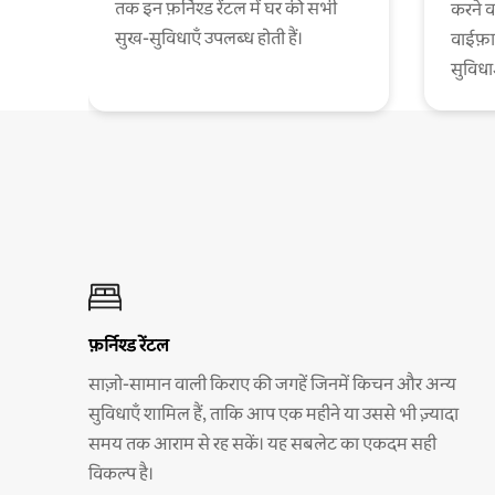
तक इन फ़र्निश्ड रेंटल में घर की सभी
करने व
सुख-सुविधाएँ उपलब्ध होती हैं।
वाईफ़
सुविध
फ़र्निश्ड रेंटल
साज़ो-सामान वाली किराए की जगहें जिनमें किचन और अन्य
सुविधाएँ शामिल हैं, ताकि आप एक महीने या उससे भी ज़्यादा
समय तक आराम से रह सकें। यह सबलेट का एकदम सही
विकल्प है।