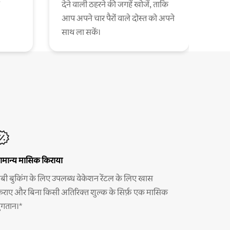
देने वाली ठहरने की जगहें खोजें, ताकि
आप अपने चार पैरों वाले दोस्त को अपने
साथ ला सकें।
ामान्य मासिक किराया
ंबी बुकिंग के लिए उपलब्ध वेकेशन रेंटल के लिए खास
िराए और बिना किसी अतिरिक्त शुल्क के सिर्फ़ एक मासिक
ुगतान।*