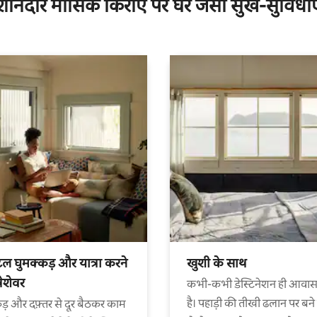
शानदार मासिक किराए पर घर जैसी सुख-सुविधाए
ल घुमक्कड़ और यात्रा करने
खुशी के साथ
पेशेवर
कभी-कभी डेस्टिनेशन ही आवास
है। पहाड़ी की तीखी ढलान पर बने
ड़ और दफ़्तर से दूर बैठकर काम