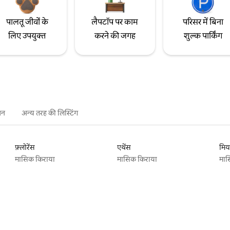
पालतू जीवों के
लैपटॉप पर काम
परिसर में बिना
लिए उपयुक्त
करने की जगह
शुल्क पार्किंग
शन
अन्य तरह की लिस्टिंग
फ़्लोरेंस
एथेंस
मिय
मासिक किराया
मासिक किराया
मास