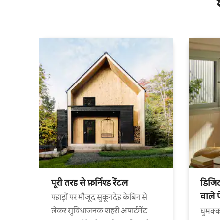
पूरी तरह से फ़र्निश्ड रेंटल
डिजिट
वाले 
पहाड़ों पर मौजूद सुकूनदेह केबिन से
लेकर सुविधाजनक शहरी अपार्टमेंट
घुमक्क