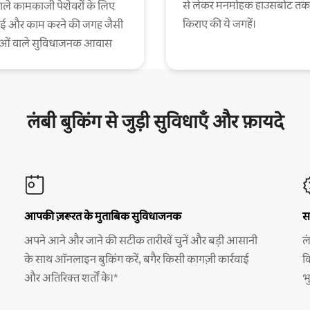
से लेकर मनमोहक हाउसबोट तक
ाले कामकाजी पेशेवरों के लिए
किराए की ये जगहें।
ाई और काम करने की जगह जैसी
ाओं वाले सुविधाजनक आवास
लंबी बुकिंग से जुड़ी सुविधाएँ और फ़ायदे
आपकी ज़रूरत के मुताबिक सुविधाजनक
स
अपने आने और जाने की सटीक तारीखें चुनें और बड़ी आसानी
ल
के साथ ऑनलाइन बुकिंग करें, बगैर किसी कागज़ी कार्रवाई
क
और अतिरिक्त शर्तों के।*
भ