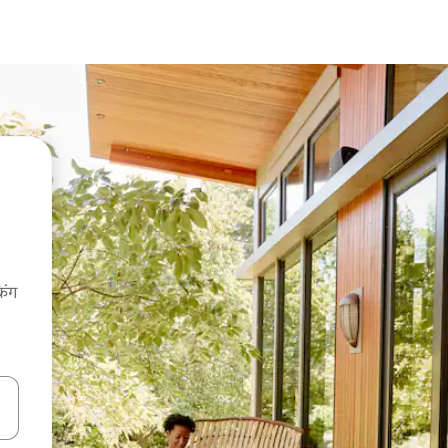
िंग
करके नेविगेट करें या टच या फिर स्वाइप जेस्चर का इस्तेमाल करके एक्सप्लोर करें।