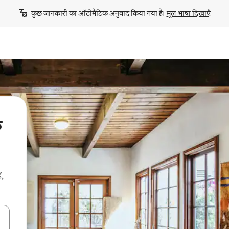
कुछ जानकारी का ऑटोमैटिक अनुवाद किया गया है। 
मूल भाषा दिखाएँ
े
ं,
करके नेविगेट करें या टच या फिर स्वाइप जेस्चर का इस्तेमाल करके एक्सप्लोर करें।