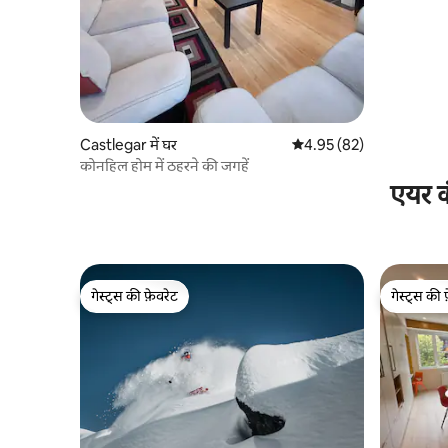
Castlegar में घर
औसत रेटिंग 5 में से 4.95, 82
4.95 (82)
कोनहिल होम में ठहरने की जगहें
एयर क
गेस्ट्स की फ़ेवरेट
गेस्ट्स की 
गेस्ट्स की फ़ेवरेट
गेस्ट्स की 