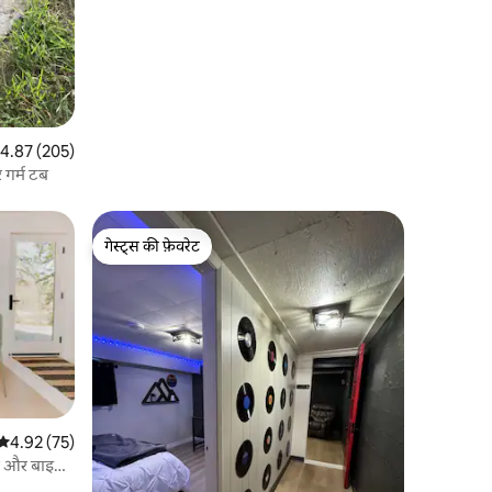
त रेटिंग 5 में से 4.87, 205 समीक्षाएँ
4.87 (205)
 गर्म टब
गेस्ट्स की फ़ेवरेट
गेस्ट्स की फ़ेवरेट
औसत रेटिंग 5 में से 4.92, 75 समीक्षाएँ
4.92 (75)
ना और बाइक