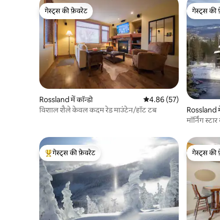
गेस्ट्स की फ़ेवरेट
गेस्ट्स की 
गेस्ट्स की फ़ेवरेट
गेस्ट्स की 
Rossland में कॉन्डो
औसत रेटिंग 5 में से 4.86, 57
4.86 (57)
विशाल शैले केवल कदम रेड माउंटेन/हॉट टब
Rossland मे
मॉर्निंग स्टा
गेस्ट्स की फ़ेवरेट
गेस्ट्स की 
गेस्ट्स का टॉप फ़ेवरेट
गेस्ट्स की 