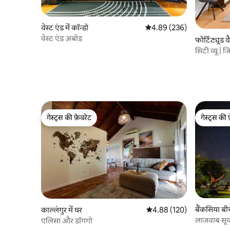
वेस्ट एंड में कॉन्डो
औसत रेटिंग 5 में से 4.89, 236
4.89 (236)
वेस्ट एंड अबोड
फोर्टिट्यूड वै
सिटी व्यू | 
दूरी पर
गेस्ट्स की फ़ेवरेट
गेस्ट्स की 
गेस्ट्स की फ़ेवरेट
गेस्ट्स की 
बैंकसिया बीच
काल्लंगुर में घर
औसत रेटिंग 5 में से 4.88, 120
4.88 (120)
लाजवाब सूर्या
एलिसा और डॉगगो