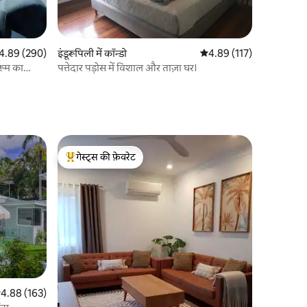
त रेटिंग 5 में से 4.89, 290 समीक्षाएँ
4.89 (290)
इंडूरूपिली में कॉन्डो
औसत रेटिंग 5 में से 4.89, 11
4.89 (117)
रूम का
पत्तेदार पड़ोस में विशाल और ताज़ा घर।
गेस्ट्स की फ़ेवरेट
गेस्ट्स का टॉप फ़ेवरेट
सत रेटिंग 5 में से 4.88, 163 समीक्षाएँ
4.88 (163)