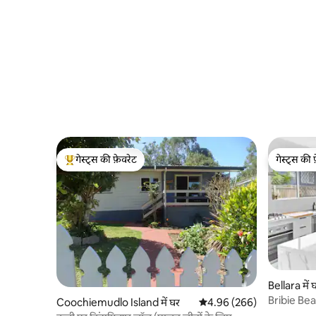
गेस्ट्स की फ़ेवरेट
गेस्ट्स की 
गेस्ट्स का टॉप फ़ेवरेट
गेस्ट्स की 
Bellara में 
Bribie Bea
Coochiemudlo Island में घर
औसत रेटिंग 5 में से 4.96, 266
4.96 (266)
टेबल