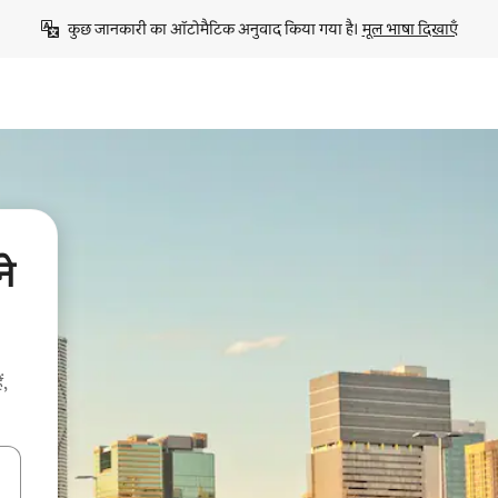
कुछ जानकारी का ऑटोमैटिक अनुवाद किया गया है। 
मूल भाषा दिखाएँ
ने
ं,
करके नेविगेट करें या टच या फिर स्वाइप जेस्चर का इस्तेमाल करके एक्सप्लोर करें।