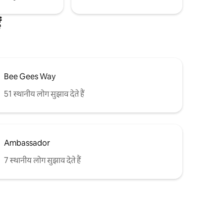
ं
Bee Gees Way
51 स्थानीय लोग सुझाव देते हैं
Ambassador
7 स्थानीय लोग सुझाव देते हैं