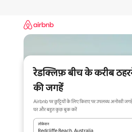
इसे
छोड़कर
सीधा
कॉन्टेंट
पर
जाएँ
रेडक्लिफ़ बीच के करीब ठहर
की जगहें
Airbnb पर छुट्टियों के लिए किराए पर उपलब्ध अनोखी जगहे
घर और बहुत कुछ बुक करें
लोकेशन
नतीजों के उपलब्ध होने पर, अप और डाउन 'ऐरो की' का इस्तेमाल 