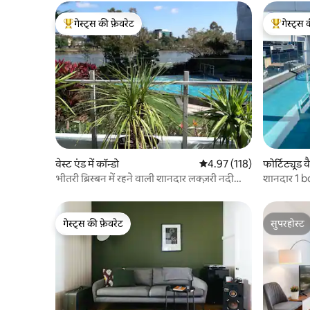
गेस्ट्स की फ़ेवरेट
गेस्ट्स 
गेस्ट्स का टॉप फ़ेवरेट
गेस्ट्स का 
वेस्ट एंड में कॉन्डो
औसत रेटिंग 5 में से 4.97, 118
4.97 (118)
फोर्टिट्यूड वै
भीतरी ब्रिस्बन में रहने वाली शानदार लक्ज़री नदी
शानदार 1 bd
किनारे
गेस्ट्स की फ़ेवरेट
सुपरहोस्ट
गेस्ट्स की फ़ेवरेट
सुपरहोस्ट