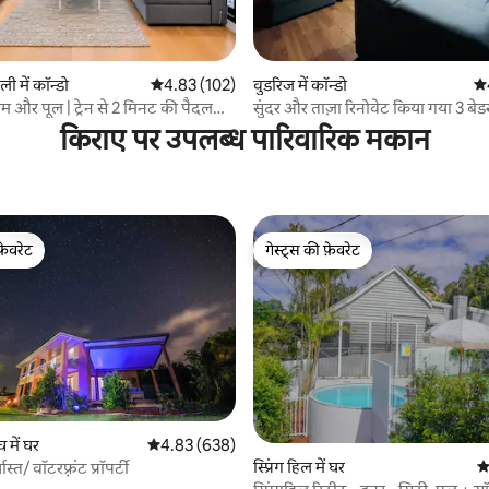
 समीक्षाएँ
ली में कॉन्डो
औसत रेटिंग 5 में से 4.83, 102 समीक्षाएँ
4.83 (102)
वुडरिज में कॉन्डो
औस
जिम और पूल | ट्रेन से 2 मिनट की पैदल
सुंदर और ताज़ा रिनोवेट किया गया 3 बेड
अपार्टमेंट
किराए पर उपलब्ध पारिवारिक मकान
फ़ेवरेट
गेस्ट्स की फ़ेवरेट
फ़ेवरेट
गेस्ट्स की फ़ेवरेट
 में घर
औसत रेटिंग 5 में से 4.83, 638 समीक्षाएँ
4.83 (638)
 समीक्षाएँ
स्प्रिंग हिल में घर
औ
स्त/ वॉटरफ़्रंट प्रॉपर्टी