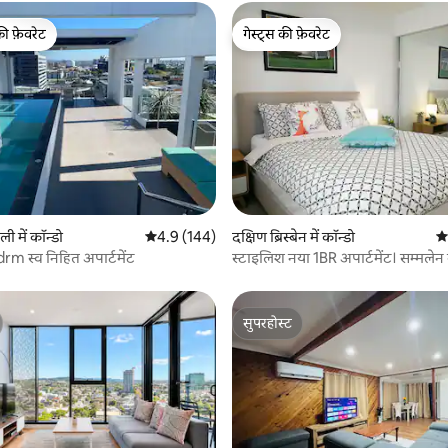
की फ़ेवरेट
गेस्ट्स की फ़ेवरेट
टॉप फ़ेवरेट
गेस्ट्स की फ़ेवरेट
 समीक्षाएँ
ली में कॉन्डो
औसत रेटिंग 5 में से 4.9, 144 समीक्षाएँ
4.9 (144)
दक्षिण ब्रिस्बेन में कॉन्डो
औस
rm स्व निहित अपार्टमेंट
स्टाइलिश नया 1BR अपार्टमेंट। सम्मलेन 
चलें
सुपरहोस्ट
सुपरहोस्ट