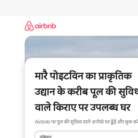
इसे
छोड़कर
सीधा
कॉन्टेंट
पर
जाएँ
मारै पोइटविन का प्राकृतिक
उद्यान के करीब पूल की सुवि
वाले किराए पर उपलब्ध घर
Airbnb पर पूल की सुविधा वाले अनोखे घर ढूँढ़ें और बुक करे
लोकेशन