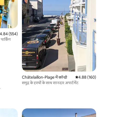
त रेटिंग 5 में से 4.84, 554 समीक्षाएँ
4.84 (554)
पार्किंग
Châtelaillon-Plage में कॉन्डो
औसत रेटिंग 5 में से 4.88, 16
4.88 (160)
समुद्र के दृश्यों के साथ शानदार अपार्टमेंट