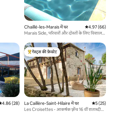
Chaillé-les-Marais में घर
औसत रेटिंग 5 में से 4.97, 6
4.97 (66)
Marais Side, परिवारों और दोस्तों के लिए विशाल
कॉटेज
गेस्ट्स की फ़ेवरेट
गेस्ट्स का टॉप फ़ेवरेट
औसत रेटिंग 5 में से 4.86, 28 समीक्षाएँ
4.86 (28)
La Caillère-Saint-Hilaire में घर
औसत रेटिंग 5 में से 5, 2
5 (25)
Les Croisettes - आकर्षक फ़्रेंच 16 वीं शताब्दी
का फ़ार्म