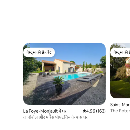
गेस्ट्स की फ़ेवरेट
गेस्ट्स की 
गेस्ट्स की फ़ेवरेट
गेस्ट्स की 
Saint-Mar
Hermine मे
The Poter
La Foye-Monjault में घर
औसत रेटिंग 5 में से 4.96, 163
4.96 (163)
ला रोशेल और मारैस पोएटविन के पास घर