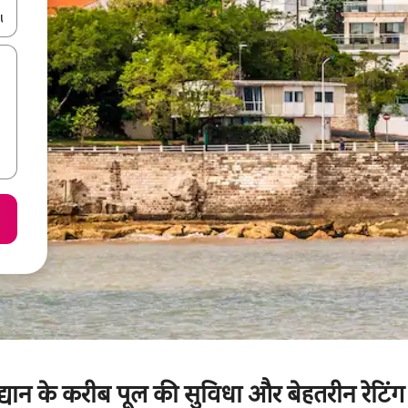
करके नेविगेट करें या टच या फिर स्वाइप जेस्चर का इस्तेमाल करके एक्सप्लोर करें।
द्यान के करीब पूल की सुविधा और बेहतरीन रेटिं