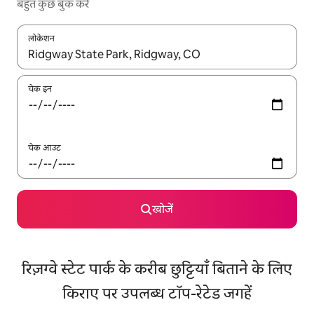
बहुत कुछ बुक करें
लोकेशन
नतीजों के उपलब्ध होने पर, अप और डाउन 'ऐरो की' का इस्तेमाल करके नेविगेट करें
चेक इन
चेक आउट
खोजें
रिज़ग्वे स्टेट पार्क के करीब छुट्टियाँ बिताने के लिए
किराए पर उपलब्ध टॉप-रेटेड जगहें