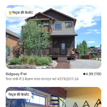
गेस्ट्स की फ़ेवरेट
गेस्ट्स का टॉप फ़ेवरेट
Ridgway में घर
औसत रेटिंग 5 में स
4.99 (119)
रिवर पार्क में 3 बेडरूम वाला शानदार घर! #STR2017-24
गेस्ट्स की फ़ेवरेट
गेस्ट्स की फ़ेवरेट