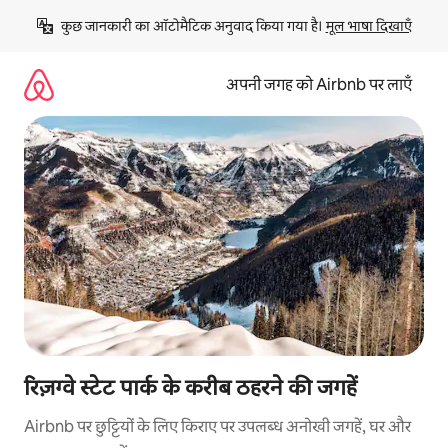
इसे
कुछ जानकारी का ऑटोमैटिक अनुवाद किया गया है। 
मूल भाषा दिखाएँ
छोड़कर
सीधा
कॉन्टेंट
अपनी जगह को Airbnb पर लाएँ
पर
जाएँ
रिज़ग्वे स्टेट पार्क के करीब ठहरने की जगहें
Airbnb पर छुट्टियों के लिए किराए पर उपलब्ध अनोखी जगहें, घर और