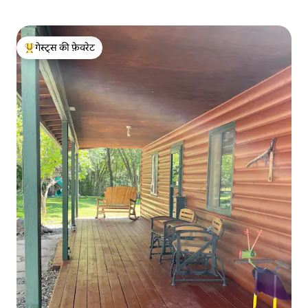
गेस्ट्स की फ़ेवरेट
गेस्ट्स का टॉप फ़ेवरेट