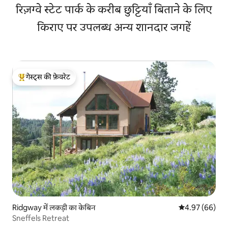
रिज़ग्वे स्टेट पार्क के करीब छुट्टियाँ बिताने के लिए
किराए पर उपलब्ध अन्य शानदार जगहें
गेस्ट्स की फ़ेवरेट
गेस्ट्स का टॉप फ़ेवरेट
Ridgway में लकड़ी का केबिन
औसत रेटिंग 5 में 
4.97 (66)
Sneffels Retreat