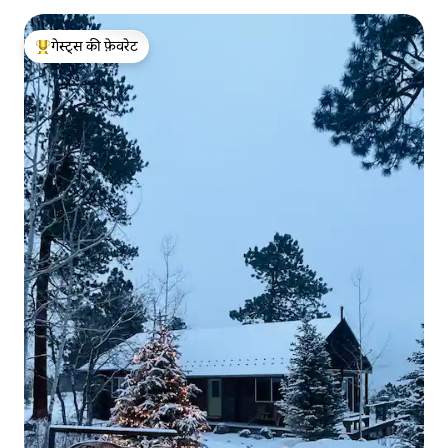
गेस्ट्स की फ़ेवरेट
गेस्ट्स का टॉप फ़ेवरेट