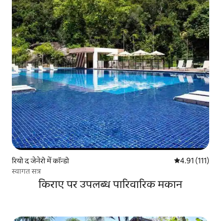
रियो द जेनेरो में कॉन्डो
औसत रेटिंग 5 में 
4.91 (111)
स्वागत सत्र
किराए पर उपलब्ध पारिवारिक मकान