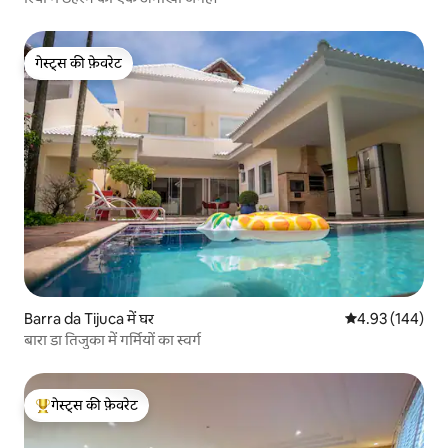
गेस्ट्स की फ़ेवरेट
गेस्ट्स की फ़ेवरेट
Barra da Tijuca में घर
औसत रेटिंग 5 में स
4.93 (144)
बारा डा तिजुका में गर्मियों का स्वर्ग
गेस्ट्स की फ़ेवरेट
गेस्ट्स का टॉप फ़ेवरेट