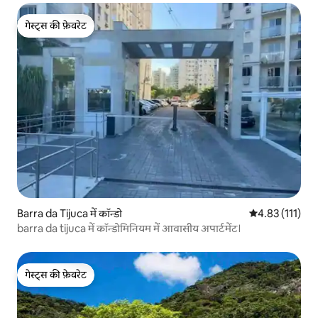
गेस्ट्स की फ़ेवरेट
गेस्ट्स की फ़ेवरेट
Barra da Tijuca में कॉन्डो
औसत रेटिंग 5 में स
4.83 (111)
barra da tijuca में कॉन्डोमिनियम में आवासीय अपार्टमेंट।
गेस्ट्स की फ़ेवरेट
गेस्ट्स की फ़ेवरेट