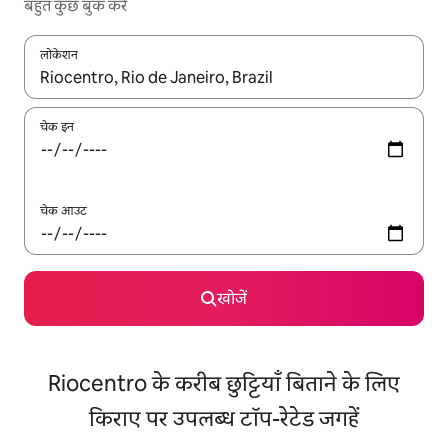
बहुत कुछ बुक करें
लोकेशन
नतीजों के उपलब्ध होने पर, अप और डाउन 'ऐरो की' का इस्तेमाल करके नेविगेट करें
चेक इन
चेक आउट
खोजें
Riocentro के करीब छुट्टियाँ बिताने के लिए
किराए पर उपलब्ध टॉप-रेटेड जगहें