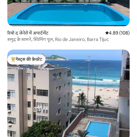
रियो द जेनेरो में अपार्टमेंट
औसत रेटिंग 5 में स
4.89 (108)
समुद्र के सामने, स्विमिंग पूल, Rio de Janeiro, Barra Tijuc
गेस्ट्स की फ़ेवरेट
गेस्ट्स का टॉप फ़ेवरेट