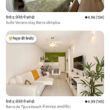
रियो द जेनेरो में कॉन्डो
औसत रेटिंग 5 में स
4.96 (134)
Suíte Verano stay Barra olimpica
गेस्ट्स की फ़ेवरेट
गेस्ट्स का टॉप फ़ेवरेट
रियो द जेनेरो में कॉन्डो
औसत रेटिंग 5 में स
4.99 (145)
Barra da Tijuca beach में शानदार अपार्टमेंट।