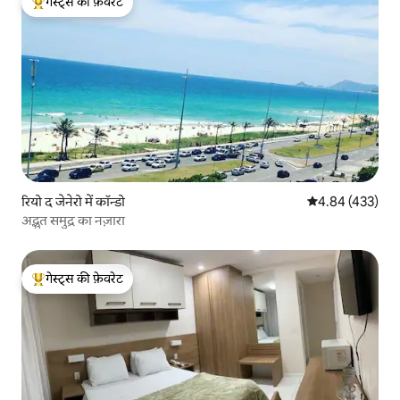
गेस्ट्स की फ़ेवरेट
गेस्ट्स का टॉप फ़ेवरेट
रियो द जेनेरो में कॉन्डो
औसत रेटिंग 5 में स
4.84 (433)
अद्भुत समुद्र का नज़ारा
गेस्ट्स की फ़ेवरेट
गेस्ट्स का टॉप फ़ेवरेट