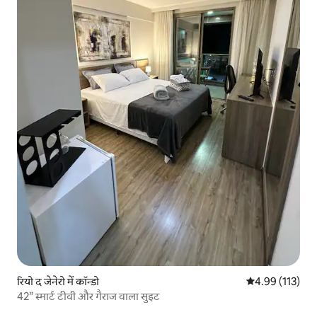
रियो द जेनेरो में कॉन्डो
औसत रेटिंग 5 में स
4.99 (113)
42” स्मार्ट टीवी और गैराज वाला सुइट