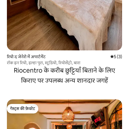
रियो द जेनेरो में अपार्टमेंट
औसत रेटिंग 5
5 (3)
रॉक इन रियो, इल्हा पुरा, स्टूडियो, रियोसेंट्रो, बारा
Riocentro के करीब छुट्टियाँ बिताने के लिए
किराए पर उपलब्ध अन्य शानदार जगहें
गेस्ट्स की फ़ेवरेट
गेस्ट्स की फ़ेवरेट