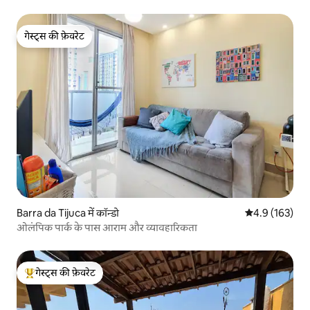
गेस्ट्स की फ़ेवरेट
गेस्ट्स की फ़ेवरेट
Barra da Tijuca में कॉन्डो
औसत रेटिंग 5 में 
4.9 (163)
ओलंपिक पार्क के पास आराम और व्यावहारिकता
गेस्ट्स की फ़ेवरेट
गेस्ट्स का टॉप फ़ेवरेट