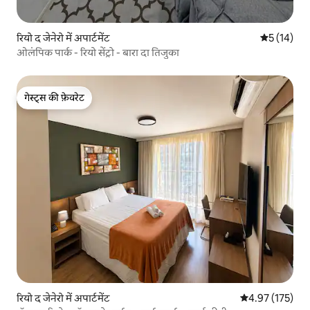
रियो द जेनेरो में अपार्टमेंट
औसत रेटिंग 5 
5 (14)
ओलंपिक पार्क - रियो सेंट्रो - बारा दा तिजुका
गेस्ट्स की फ़ेवरेट
गेस्ट्स की फ़ेवरेट
रियो द जेनेरो में अपार्टमेंट
औसत रेटिंग 5 में स
4.97 (175)