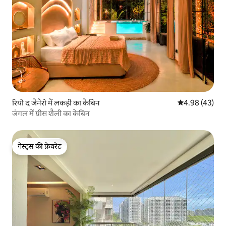
रियो द जेनेरो में लकड़ी का केबिन
औसत रेटिंग 5 में 
4.98 (43)
जंगल में ग्रीस शैली का केबिन
गेस्ट्स की फ़ेवरेट
गेस्ट्स की फ़ेवरेट