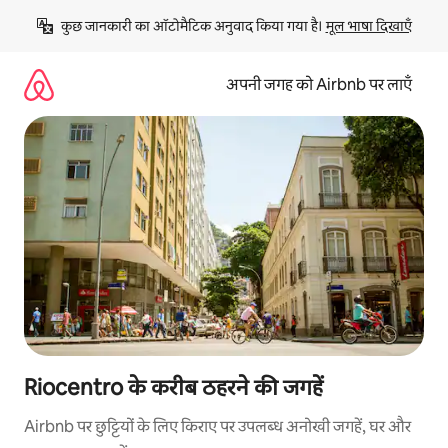
इसे
कुछ जानकारी का ऑटोमैटिक अनुवाद किया गया है। 
मूल भाषा दिखाएँ
छोड़कर
सीधा
कॉन्टेंट
अपनी जगह को Airbnb पर लाएँ
पर
जाएँ
Riocentro के करीब ठहरने की जगहें
Airbnb पर छुट्टियों के लिए किराए पर उपलब्ध अनोखी जगहें, घर और