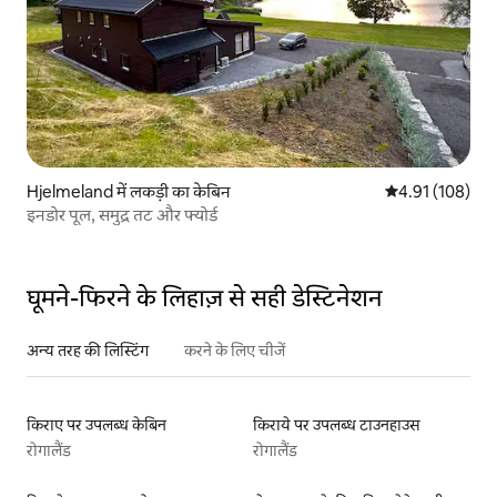
Hjelmeland में लकड़ी का केबिन
औसत रेटिंग 5 में स
4.91 (108)
इनडोर पूल, समुद्र तट और फ्योर्ड
घूमने-फिरने के लिहाज़ से सही डेस्टिनेशन
अन्य तरह की लिस्टिंग
करने के लिए चीजें
किराए पर उपलब्ध केबिन
किराये पर उपलब्ध टाउनहाउस
रोगालैंड
रोगालैंड