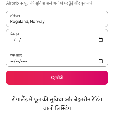
Airbnb पर पूल की सुविधा वाले अनोखे घर ढूँढ़ें और बुक करें
लोकेशन
नतीजों के उपलब्ध होने पर, अप और डाउन 'ऐरो की' का इस्तेमाल करके नेविगेट करें
चेक इन
चेक आउट
खोजें
रोगालैंड में पूल की सुविधा और बेहतरीन रेटिंग
वाली लिस्टिंग