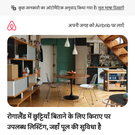
इसे
कुछ जानकारी का ऑटोमैटिक अनुवाद किया गया है। 
मूल भाषा दिखाएँ
छोड़कर
सीधा
कॉन्टेंट
अपनी जगह को Airbnb पर लाएँ
पर
जाएँ
रोगालैंड में छुट्टियाँ बिताने के लिए किराए पर
उपलब्ध लिस्टिंग, जहाँ पूल की सुविधा है