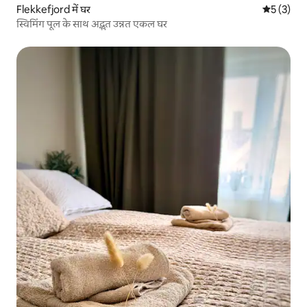
Flekkefjord में घर
औसत रेटिंग 5
5 (3)
स्विमिंग पूल के साथ अद्भुत उन्नत एकल घर