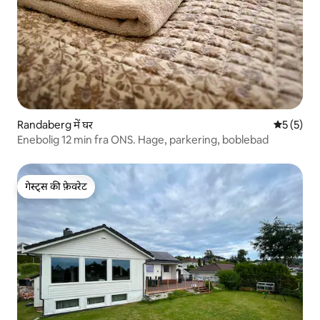
Randaberg में घर
औसत रेटिंग 5
5 (5)
Enebolig 12 min fra ONS. Hage, parkering, boblebad
गेस्ट्स की फ़ेवरेट
गेस्ट्स की फ़ेवरेट