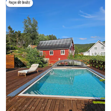
गेस्ट्स की फ़ेवरेट
गेस्ट्स की फ़ेवरेट