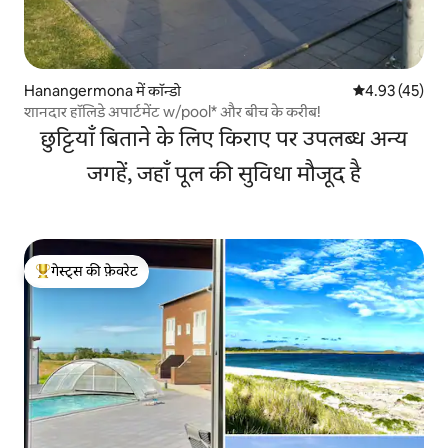
Hanangermona में कॉन्डो
औसत रेटिंग 5 में 
4.93 (45)
शानदार हॉलिडे अपार्टमेंट w/pool* और बीच के करीब!
छुट्टियाँ बिताने के लिए किराए पर उपलब्ध अन्य
जगहें, जहाँ पूल की सुविधा मौजूद है
गेस्ट्स की फ़ेवरेट
गेस्ट्स का टॉप फ़ेवरेट