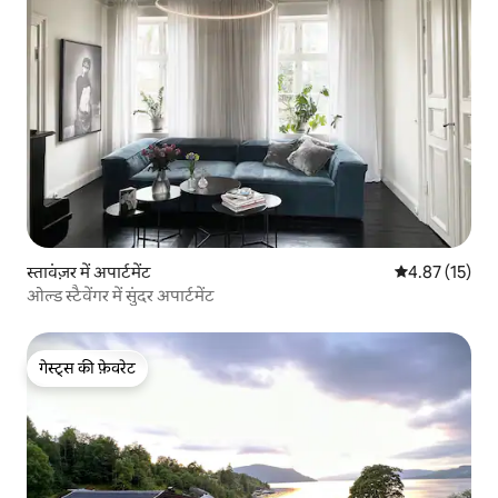
स्तावंज़र में अपार्टमेंट
औसत रेटिंग 5 में 
4.87 (15)
ओल्ड स्टैवेंगर में सुंदर अपार्टमेंट
गेस्ट्स की फ़ेवरेट
गेस्ट्स की फ़ेवरेट