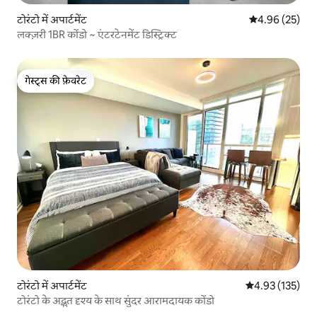
टोरंटो में अपार्टमेंट
औसत रेटिंग 5 में 
4.96 (25)
लक्ज़री 1BR कोंडो ~ एंटरटेनमेंट डिस्ट्रिक्ट
गेस्ट्स की फ़ेवरेट
गेस्ट्स की फ़ेवरेट
टोरंटो में अपार्टमेंट
औसत रेटिंग 5 में स
4.93 (135)
टोरंटो के अद्भुत दृश्य के साथ सुंदर आरामदायक कोंडो