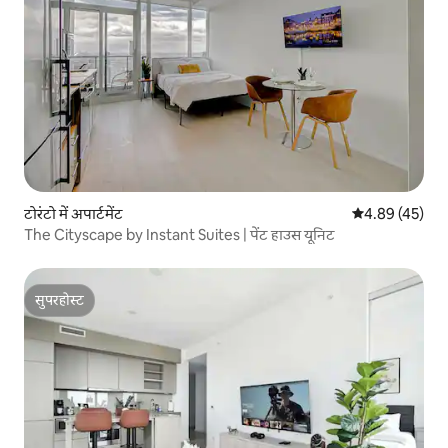
टोरंटो में अपार्टमेंट
औसत रेटिंग 5 में 
4.89 (45)
The Cityscape by Instant Suites | पेंट हाउस यूनिट
सुपरहोस्ट
सुपरहोस्ट