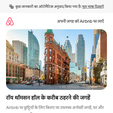
इसे
कुछ जानकारी का ऑटोमैटिक अनुवाद किया गया है। 
मूल भाषा दिखाएँ
छोड़कर
सीधा
कॉन्टेंट
अपनी जगह को Airbnb पर लाएँ
पर
जाएँ
रॉय थॉमसन हॉल के करीब ठहरने की जगहें
Airbnb पर छुट्टियों के लिए किराए पर उपलब्ध अनोखी जगहें, घर और