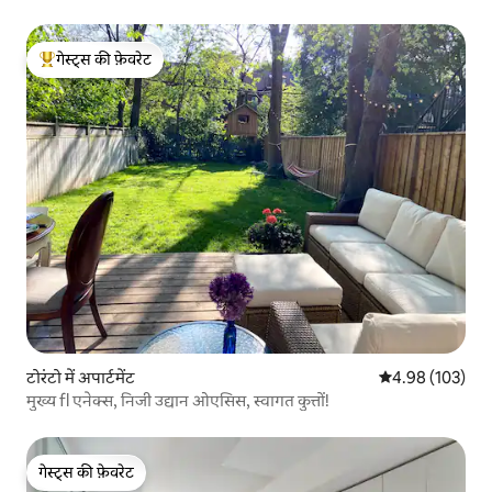
गेस्ट्स की फ़ेवरेट
गेस्ट्स का टॉप फ़ेवरेट
टोरंटो में अपार्टमेंट
औसत रेटिंग 5 में स
4.98 (103)
मुख्य fl एनेक्स, निजी उद्यान ओएसिस, स्वागत कुत्तों!
गेस्ट्स की फ़ेवरेट
गेस्ट्स की फ़ेवरेट