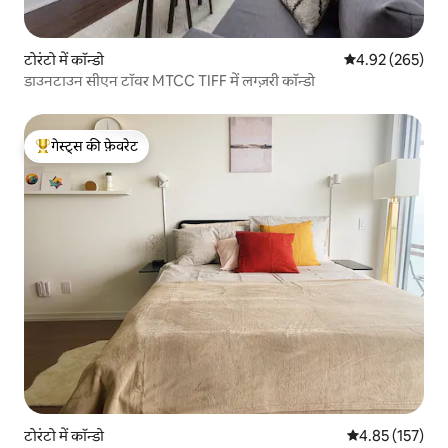
टोरंटो में कॉन्डो
औसत रेटिंग 5 में स
4.92 (265)
डाउनटाउन सीएन टॉवर MTCC TIFF में लग्ज़री कॉन्डो
गेस्ट्स की फ़ेवरेट
गेस्ट्स का टॉप फ़ेवरेट
टोरंटो में कॉन्डो
औसत रेटिंग 5 में स
4.85 (157)