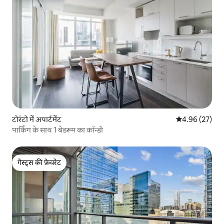
टोरंटो में अपार्टमेंट
औसत रेटिंग 5 में 
4.96 (27)
पार्किंग के साथ 1 बेडरूम का कॉन्डो
गेस्ट्स की फ़ेवरेट
गेस्ट्स की फ़ेवरेट