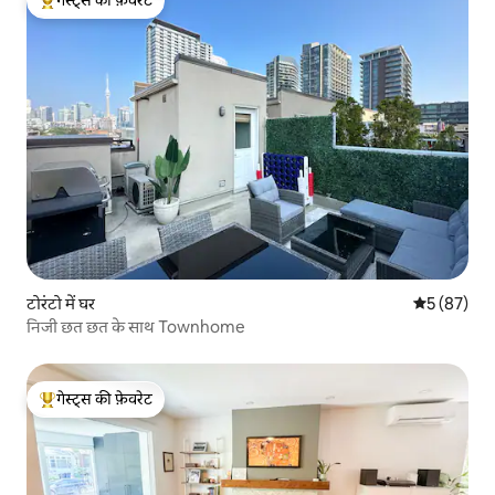
गेस्ट्स की फ़ेवरेट
गेस्ट्स का टॉप फ़ेवरेट
टोरंटो में घर
औसत रेटिंग 5 
5 (87)
निजी छत छत के साथ Townhome
गेस्ट्स की फ़ेवरेट
गेस्ट्स का टॉप फ़ेवरेट