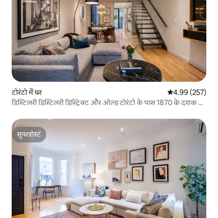
टोरंटो में घर
औसत रेटिंग 5 में स
4.99 (257)
डिस्टिलरी डिस्टिलरी डिस्ट्रिक्ट और ओल्ड टोरंटो के पास 1870 के दशक का
स्टाइलिश घर
सुपरहोस्ट
सुपरहोस्ट