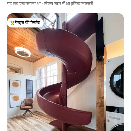
यह सब एक सपना था - लेक्स शहर में आधुनिक लक्जरी
गेस्ट्स की फ़ेवरेट
गेस्ट्स का टॉप फ़ेवरेट