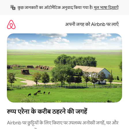
इसे
कुछ जानकारी का ऑटोमैटिक अनुवाद किया गया है। 
मूल भाषा दिखाएँ
छोड़कर
सीधा
कॉन्टेंट
अपनी जगह को Airbnb पर लाएँ
पर
जाएँ
रुप्प एरेना के करीब ठहरने की जगहें
Airbnb पर छुट्टियों के लिए किराए पर उपलब्ध अनोखी जगहें, घर और