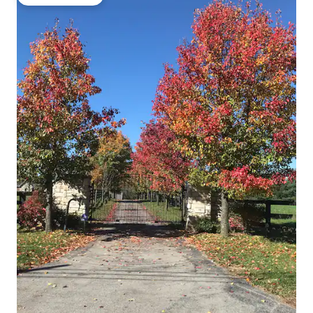
गेस्ट्स का टॉप फ़ेवरेट