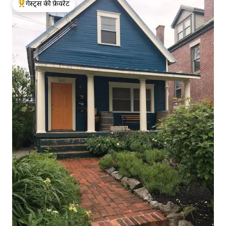
गेस्ट्स की फ़ेवरेट
गेस्ट्स का टॉप फ़ेवरेट