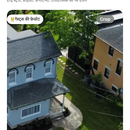
हाई स्ट्रीट प्राइवेट अपार्टमेंट ऐतिहासिक घर पर हेवन
गेस्ट्स की फ़ेवरेट
गेस्ट्स का टॉप फ़ेवरेट