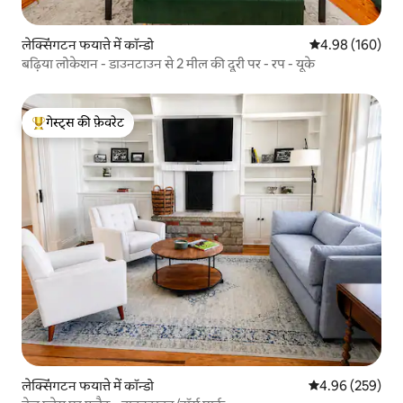
लेक्सिंगटन फयात्ते में कॉन्डो
औसत रेटिंग 5 में स
4.98 (160)
बढ़िया लोकेशन - डाउनटाउन से 2 मील की दूरी पर - रप - यूके
गेस्ट्स की फ़ेवरेट
गेस्ट्स का टॉप फ़ेवरेट
लेक्सिंगटन फयात्ते में कॉन्डो
औसत रेटिंग 5 में स
4.96 (259)