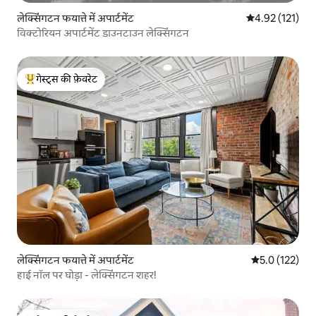
लेक्सिंगटन फयात्ते में अपार्टमेंट
औसत रेटिंग 5 में स
4.92 (121)
विक्टोरियन अपार्टमेंट डाउनटाउन लेक्सिंगटन
गेस्ट्स की फ़ेवरेट
गेस्ट्स का टॉप फ़ेवरेट
लेक्सिंगटन फयात्ते में अपार्टमेंट
औसत रेटिंग 5 में 
5.0 (122)
हाई नॉल पर घोड़ा - लेक्सिंगटन शहर!