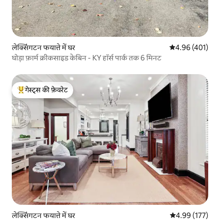
लेक्सिंगटन फयात्ते में घर
औसत रेटिंग 5 में स
4.96 (401)
घोड़ा फ़ार्म क्रीकसाइड केबिन - KY हॉर्स पार्क तक 6 मिनट
गेस्ट्स की फ़ेवरेट
गेस्ट्स का टॉप फ़ेवरेट
लेक्सिंगटन फयात्ते में घर
औसत रेटिंग 5 में स
4.99 (177)