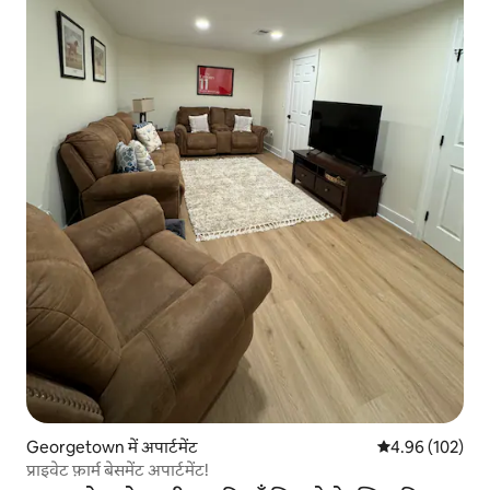
Georgetown में अपार्टमेंट
औसत रेटिंग 5 में स
4.96 (102)
प्राइवेट फ़ार्म बेसमेंट अपार्टमेंट!