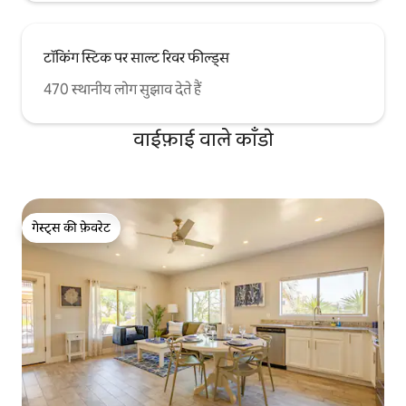
टॉकिंग स्टिक पर साल्ट रिवर फील्ड्स
470 स्थानीय लोग सुझाव देते हैं
वाईफ़ाई वाले काँडो
गेस्ट्स की फ़ेवरेट
गेस्ट्स की फ़ेवरेट