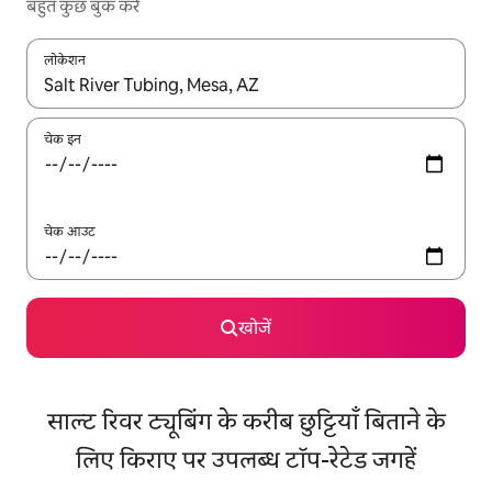
बहुत कुछ बुक करें
लोकेशन
नतीजों के उपलब्ध होने पर, अप और डाउन 'ऐरो की' का इस्तेमाल करके नेविगेट करें
चेक इन
चेक आउट
खोजें
साल्ट रिवर ट्यूबिंग के करीब छुट्टियाँ बिताने के
लिए किराए पर उपलब्ध टॉप-रेटेड जगहें