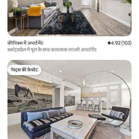
फ़ीनिक्स में अपार्टमेंट
औसत रेटिंग 5 में स
4.92 (103)
स्कॉट्सडेल में पूल के साथ कलात्मक लग्ज़री अपार्टमेंट
गेस्ट्स की फ़ेवरेट
गेस्ट्स की फ़ेवरेट