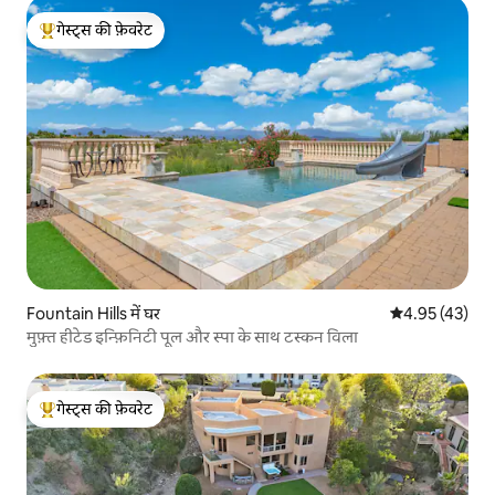
गेस्ट्स की फ़ेवरेट
गेस्ट्स का टॉप फ़ेवरेट
Fountain Hills में घर
औसत रेटिंग 5 में 
4.95 (43)
मुफ़्त हीटेड इन्फ़िनिटी पूल और स्पा के साथ टस्कन विला
गेस्ट्स की फ़ेवरेट
गेस्ट्स का टॉप फ़ेवरेट