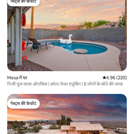
गेस्ट्स की फ़ेवरेट
गेस्ट्स की फ़ेवरेट
Mesa में घर
औसत रेटिंग 5 में स
4.96 (220)
निजी पूल वाला ओएसिस | सॉल्ट रिवर ट्यूबिंग | 8 लोगों के सोने की जगह
गेस्ट्स की फ़ेवरेट
गेस्ट्स की फ़ेवरेट