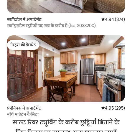
स्कॉटडेल में अपार्टमेंट
औसत रेटिंग 5 में स
4.94 (374)
स्कॉट्सडेल स्टूडियो यह सब के करीब है (lic#2033200)
गेस्ट्स की फ़ेवरेट
गेस्ट्स की फ़ेवरेट
फ़ीनिक्स में अपार्टमेंट
औसत रेटिंग 5 में स
4.95 (295)
नॉर्थ माउंटेन कैसिटा
साल्ट रिवर ट्यूबिंग के करीब छुट्टियाँ बिताने के