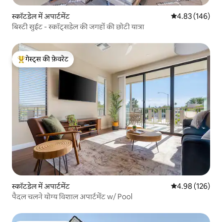
स्कॉटडेल में अपार्टमेंट
औसत रेटिंग 5 में स
4.83 (146)
बिस्टी सुईट - स्कॉट्सडेल की जगहों की छोटी यात्रा
गेस्ट्स की फ़ेवरेट
गेस्ट्स का टॉप फ़ेवरेट
स्कॉटडेल में अपार्टमेंट
औसत रेटिंग 5 में स
4.98 (126)
पैदल चलने योग्य विशाल अपार्टमेंट w/ Pool