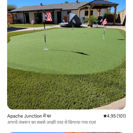
Apache Junction में घर
औसत रेटिंग 5 में स
4.95 (101)
अपाचे जंक्शन का सबसे अच्छी तरह से छिपाया गया राज़!