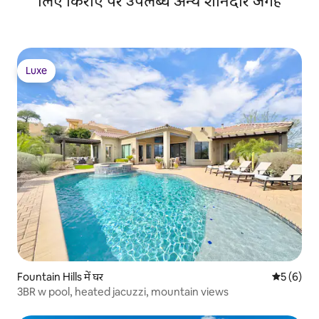
लिए किराए पर उपलब्ध अन्य शानदार जगहें
Luxe
Luxe
Fountain Hills में घर
औसत रेटिंग 5
5 (6)
3BR w pool, heated jacuzzi, mountain views