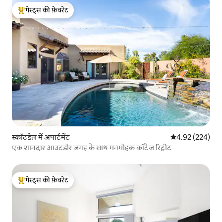
गेस्ट्स की फ़ेवरेट
गेस्ट्स का टॉप फ़ेवरेट
स्कॉटडेल में अपार्टमेंट
औसत रेटिंग 5 में स
4.92 (224)
एक शानदार आउटडोर जगह के साथ मनमोहक कॉटेज रिट्रीट
गेस्ट्स की फ़ेवरेट
गेस्ट्स का टॉप फ़ेवरेट