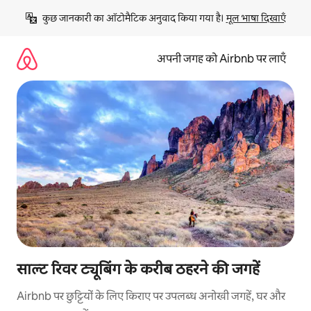
इसे
कुछ जानकारी का ऑटोमैटिक अनुवाद किया गया है। 
मूल भाषा दिखाएँ
छोड़कर
सीधा
कॉन्टेंट
अपनी जगह को Airbnb पर लाएँ
पर
जाएँ
साल्ट रिवर ट्यूबिंग के करीब ठहरने की जगहें
Airbnb पर छुट्टियों के लिए किराए पर उपलब्ध अनोखी जगहें, घर और