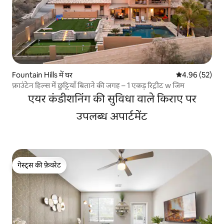
Fountain Hills में घर
औसत रेटिंग 5 में 
4.96 (52)
फ़ाउंटेन हिल्स में छुट्टियाँ बिताने की जगह – 1 एकड़ रिट्रीट w जिम
एयर कंडीशनिंग की सुविधा वाले किराए पर
उपलब्ध अपार्टमेंट
गेस्ट्स की फ़ेवरेट
गेस्ट्स की फ़ेवरेट