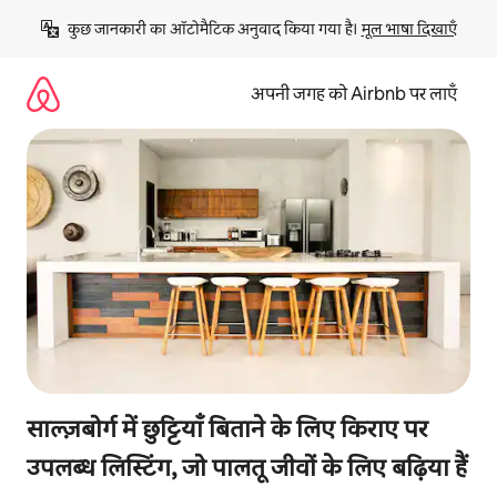
इसे
कुछ जानकारी का ऑटोमैटिक अनुवाद किया गया है। 
मूल भाषा दिखाएँ
छोड़कर
सीधा
कॉन्टेंट
अपनी जगह को Airbnb पर लाएँ
पर
जाएँ
साल्ज़बोर्ग में छुट्टियाँ बिताने के लिए किराए पर
उपलब्ध लिस्टिंग, जो पालतू जीवों के लिए बढ़िया हैं