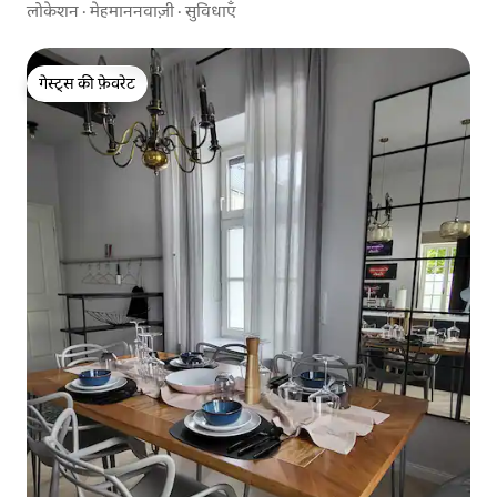
लोकेशन
·
मेहमाननवाज़ी
·
सुविधाएँ
गेस्ट्स की फ़ेवरेट
गेस्ट्स की फ़ेवरेट