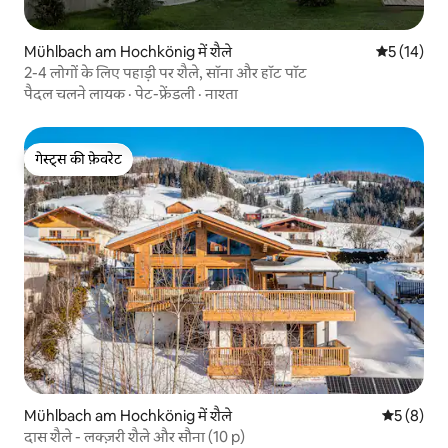
Mühlbach am Hochkönig में शैले
औसत रेटिंग 5 
5 (14)
2-4 लोगों के लिए पहाड़ी पर शैले, सॉना और हॉट पॉट
पैदल चलने लायक
·
पेट-फ्रेंडली
·
नाश्ता
गेस्ट्स की फ़ेवरेट
गेस्ट्स की फ़ेवरेट
Mühlbach am Hochkönig में शैले
औसत रेटिंग 5
5 (8)
दास शैले - लक्ज़री शैले और सौना (10 p)