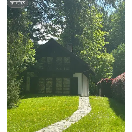
सुपरहोस्ट
सुपरहोस्ट