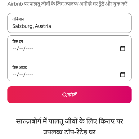
Airbnb पर पालतू जीवों के लिए उपलब्ध अनोखे घर ढूँढ़ें और बुक करें
लोकेशन
नतीजों के उपलब्ध होने पर, अप और डाउन 'ऐरो की' का इस्तेमाल करके नेविगेट करें
चेक इन
चेक आउट
खोजें
साल्ज़बोर्ग में पालतू जीवों के लिए किराए पर
उपलब्ध टॉप-रेटेड घर