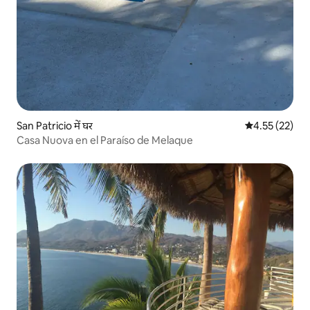
San Patricio में घर
औसत रेटिंग 5 में 
4.55 (22)
Casa Nuova en el Paraíso de Melaque