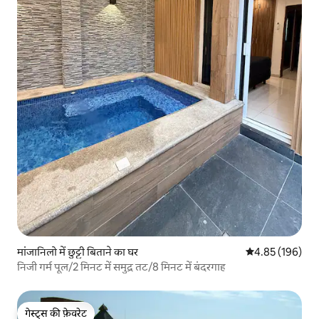
मांजानिलो में छुट्टी बिताने का घर
औसत रेटिंग 5 में स
4.85 (196)
निजी गर्म पूल/2 मिनट में समुद्र तट/8 मिनट में बंदरगाह
गेस्ट्स की फ़ेवरेट