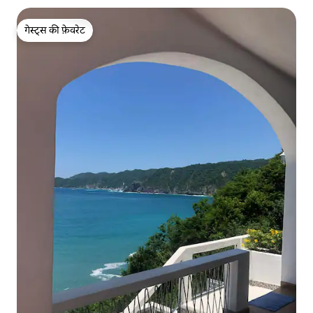
गेस्ट्स की फ़ेवरेट
गेस्ट्स की फ़ेवरेट