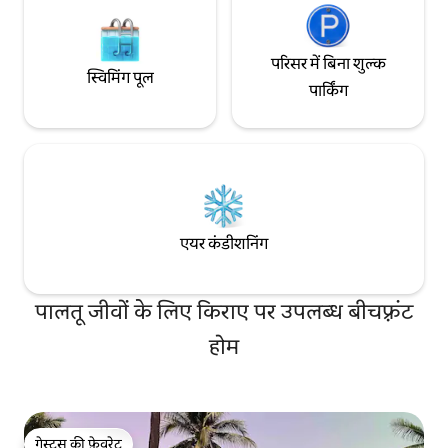
परिसर में बिना शुल्क
स्विमिंग पूल
पार्किंग
एयर कंडीशनिंग
पालतू जीवों के लिए किराए पर उपलब्ध बीचफ़्रंट
होम
गेस्ट्स की फ़ेवरेट