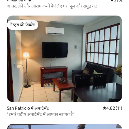
आनंद लेने और आराम करने के लिए घर, पूल और समुद्र तट
गेस्ट्स की फ़ेवरेट
गेस्ट्स की फ़ेवरेट
San Patricio में अपार्टमेंट
औसत रेटिंग 5 में
4.82 (11)
"हमारे तटीय अपार्टमेंट में आपका स्वागत है"