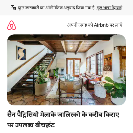
इसे
कुछ जानकारी का ऑटोमैटिक अनुवाद किया गया है। 
मूल भाषा दिखाएँ
छोड़कर
सीधा
कॉन्टेंट
अपनी जगह को Airbnb पर लाएँ
पर
जाएँ
सैन पैट्रिसियो मेलाके जालिस्को के करीब किराए
पर उपलब्ध बीचफ़्रंट