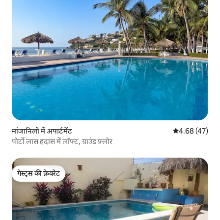
मांजानिलो में अपार्टमेंट
औसत रेटिंग 5 में 
4.68 (47)
पोर्टो लास हदास में लॉफ्ट, ग्राउंड फ़्लोर
गेस्ट्स की फ़ेवरेट
गेस्ट्स की फ़ेवरेट