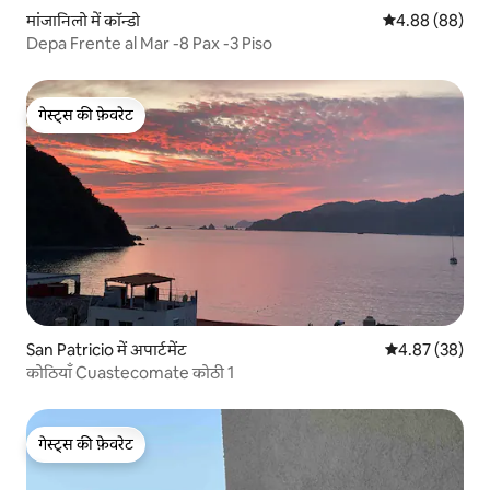
मांजानिलो में कॉन्डो
औसत रेटिंग 5 में 
4.88 (88)
Depa Frente al Mar -8 Pax -3 Piso
गेस्ट्स की फ़ेवरेट
गेस्ट्स की फ़ेवरेट
San Patricio में अपार्टमेंट
औसत रेटिंग 5 में 
4.87 (38)
कोठियाँ Cuastecomate कोठी 1
गेस्ट्स की फ़ेवरेट
गेस्ट्स की फ़ेवरेट