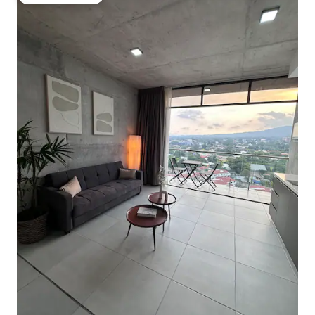
गेस्ट्स का टॉप फ़ेवरेट