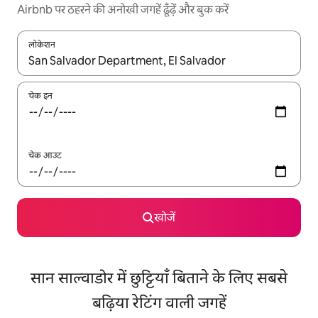
Airbnb पर ठहरने की अनोखी जगहें ढूँढ़ें और बुक करें
लोकेशन
नतीजों के उपलब्ध होने पर, अप और डाउन 'ऐरो की' का इस्तेमाल करके नेविगेट करें
चेक इन
चेक आउट
खोजें
सान साल्वाडोर में छुट्टियाँ बिताने के लिए सबसे
बढ़िया रेटिंग वाली जगहें