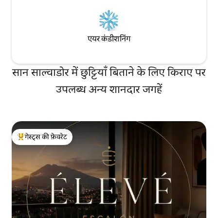
एयर कंडीशनिंग
सान साल्वाडोर में छुट्टियाँ बिताने के लिए किराए पर
उपलब्ध अन्य शानदार जगहें
गेस्ट्स की फ़ेवरेट
गेस्ट्स का टॉप फ़ेवरेट