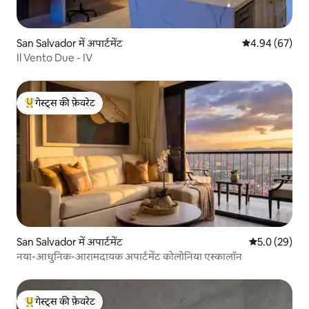
San Salvador में अपार्टमेंट
औसत रेटिंग 5 में 
4.94 (67)
Il Vento Due - IV
गेस्ट्स की फ़ेवरेट
गेस्ट्स का टॉप फ़ेवरेट
San Salvador में अपार्टमेंट
औसत रेटिंग 5 में
5.0 (29)
नया-आधुनिक-आरामदायक अपार्टमेंट कोलोनिया एस्कालॉन
गेस्ट्स की फ़ेवरेट