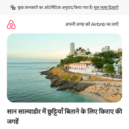
इसे
कुछ जानकारी का ऑटोमैटिक अनुवाद किया गया है। 
मूल भाषा दिखाएँ
छोड़कर
सीधा
कॉन्टेंट
अपनी जगह को Airbnb पर लाएँ
पर
जाएँ
सान साल्वाडोर में छुट्टियाँ बिताने के लिए किराए की
जगहें