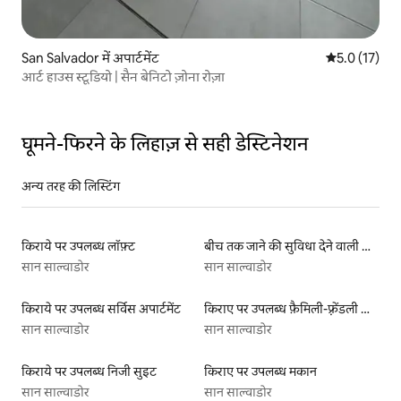
San Salvador में अपार्टमेंट
औसत रेटिंग 5 मे
5.0 (17)
आर्ट हाउस स्टूडियो | सैन बेनिटो ज़ोना रोज़ा
घूमने-फिरने के लिहाज़ से सही डेस्टिनेशन
अन्य तरह की लिस्टिंग
किराये पर उपलब्ध लॉफ़्ट
बीच तक जाने की सुविधा देने वाली किराये पर उपलब्ध लिस्टिंग
सान साल्वाडोर
सान साल्वाडोर
किराये पर उपलब्ध सर्विस अपार्टमेंट
किराए पर उपलब्ध फ़ैमिली-फ़्रेंडली लिस्टिंग
सान साल्वाडोर
सान साल्वाडोर
किराये पर उपलब्ध निजी सुइट
किराए पर उपलब्ध मकान
सान साल्वाडोर
सान साल्वाडोर