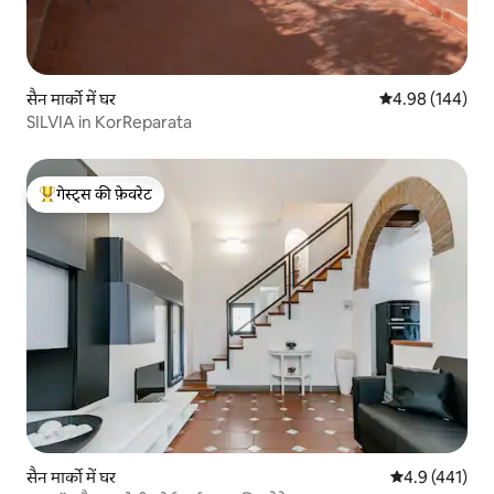
सैन मार्को में घर
औसत रेटिंग 5 में स
4.98 (144)
SILVIA in KorReparata
गेस्ट्स की फ़ेवरेट
गेस्ट्स का टॉप फ़ेवरेट
सैन मार्को में घर
औसत रेटिंग 5 में 
4.9 (441)