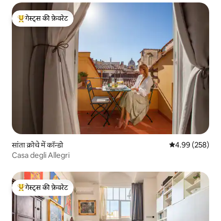
गेस्ट्स की फ़ेवरेट
गेस्ट्स का टॉप फ़ेवरेट
सांता क्रोचे में कॉन्डो
औसत रेटिंग 5 में स
4.99 (258)
Casa degli Allegri
गेस्ट्स की फ़ेवरेट
गेस्ट्स का टॉप फ़ेवरेट