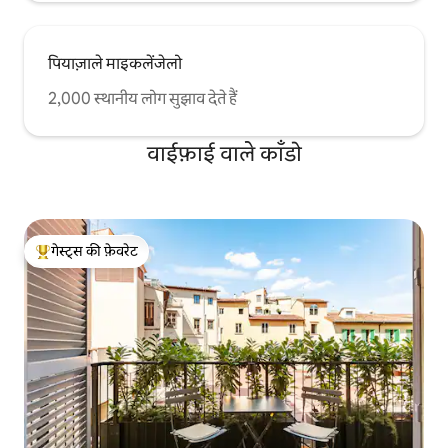
पियाज़ाले माइकलेंजेलो
2,000 स्थानीय लोग सुझाव देते हैं
वाईफ़ाई वाले काँडो
गेस्ट्स की फ़ेवरेट
गेस्ट्स का टॉप फ़ेवरेट