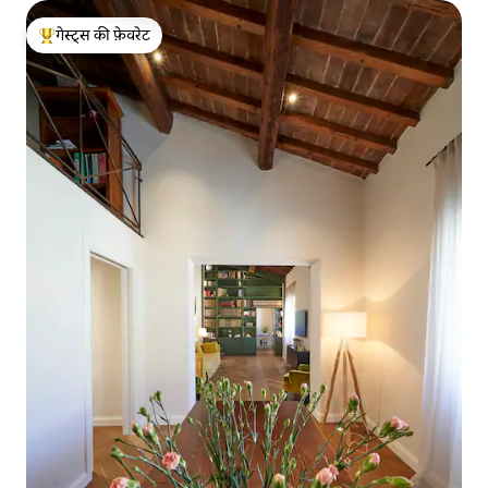
गेस्ट्स की फ़ेवरेट
गेस्ट्स का टॉप फ़ेवरेट