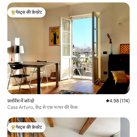
गेस्ट्स की फ़ेवरेट
गेस्ट्स का टॉप फ़ेवरेट
फ़्लोरेंस में कॉन्डो
औसत रेटिंग 5 में स
4.98 (174)
Casa Arturo, केंद्र से एक पत्थर की फेंक
गेस्ट्स की फ़ेवरेट
गेस्ट्स का टॉप फ़ेवरेट