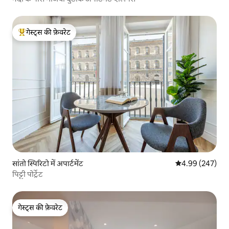
गेस्ट्स की फ़ेवरेट
गेस्ट्स का टॉप फ़ेवरेट
सांतो स्पिरिटो में अपार्टमेंट
औसत रेटिंग 5 में स
4.99 (247)
पिट्टी पोर्ट्रेट
गेस्ट्स की फ़ेवरेट
गेस्ट्स की फ़ेवरेट