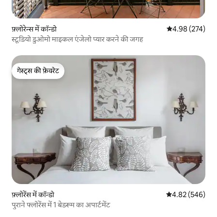
फ़्लोरेन्स में कॉन्डो
औसत रेटिंग 5 में स
4.98 (274)
स्टूडियो डुओमो माइकल एंजेलो प्यार करने की जगह
गेस्ट्स की फ़ेवरेट
गेस्ट्स की फ़ेवरेट
फ़्लोरेंस में कॉन्डो
औसत रेटिंग 5 में स
4.82 (546)
पुराने फ्लोरेंस में 1 बेडरूम का अपार्टमेंट