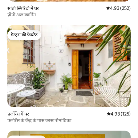
सांतो स्पिरिटो में घर
औसत रेटिंग 5 में स
4.93 (252)
फ़्रैपो अल कार्मिन
गेस्ट्स की फ़ेवरेट
गेस्ट्स की फ़ेवरेट
फ़्लोरेंस में घर
औसत रेटिंग 5 में स
4.93 (125)
फ़्लोरेंस के केंद्र के पास कासा रोमांटिका