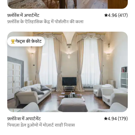
फ़्लोरेंस में अपार्टमेंट
औसत रेटिंग 5 में स
4.96 (417)
फ़्लोरेंस के ऐतिहासिक केंद्र में पोर्सलीन की कला
गेस्ट्स की फ़ेवरेट
गेस्ट्स का टॉप फ़ेवरेट
फ़्लोरेन्स में अपार्टमेंट
औसत रेटिंग 5 में स
4.94 (179)
पियाज़ा डेल डुओमो में मोज़ार्ट शाही निवास