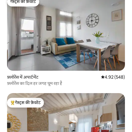
गेस्ट्स की फ़ेवरेट
गेस्ट्स की फ़ेवरेट
फ़्लोरेंस में अपार्टमेंट
औसत रेटिंग 5 में स
4.92 (548)
फ़्लोरेंस का दिल हर जगह घूम रहा है
गेस्ट्स की फ़ेवरेट
गेस्ट्स का टॉप फ़ेवरेट