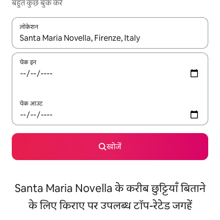
बहुत कुछ बुक करें
लोकेशन
नतीजों के उपलब्ध होने पर, अप और डाउन 'ऐरो की' का इस्तेमाल करके नेविगेट करें
चेक इन
चेक आउट
खोजें
Santa Maria Novella के करीब छुट्टियाँ बिताने
के लिए किराए पर उपलब्ध टॉप-रेटेड जगहें