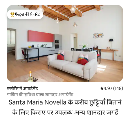
गेस्ट्स की फ़ेवरेट
गेस्ट्स का टॉप फ़ेवरेट
फ़्लोरेंस में अपार्टमेंट
औसत रेटिंग 5 में स
4.97 (148)
पार्किंग की सुविधा वाला शानदार अपार्टमेंट
Santa Maria Novella के करीब छुट्टियाँ बिताने
के लिए किराए पर उपलब्ध अन्य शानदार जगहें