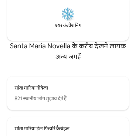
दिन की यात्रा करना अद्भुत लगता है। टैक्सी सेवा और
बसें/ट्राम भी बस कोने के आसपास उपलब्ध हैं
एयर कंडीशनिंग
Santa Maria Novella के करीब देखने लायक
अन्य जगहें
सांता मारिया नोवेला
821 स्थानीय लोग सुझाव देते हैं
सांता मारिया डेल फियोरे कैथेड्रल