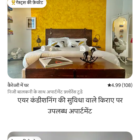
गेस्ट्स की फ़ेवरेट
गेस्ट्स का टॉप फ़ेवरेट
कैरेज्जी में घर
औसत रेटिंग 5 में स
4.99 (108)
निजी बालकनी के साथ अपार्टमेंट फ़्लोरेंस टुडे
एयर कंडीशनिंग की सुविधा वाले किराए पर
उपलब्ध अपार्टमेंट