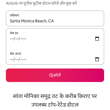
Airbnb पर यूनीक बुटीक होटल खोजें और बुक करें
लोकेशन
नतीजों के उपलब्ध होने पर, अप और डाउन 'ऐरो की' का इस्तेमाल करके नेविगेट करें
चेक इन
चेक आउट
खोजें
सांता मोनिका समुद्र तट के करीब किराए पर
उपलब्ध टॉप-रेटेड होटल