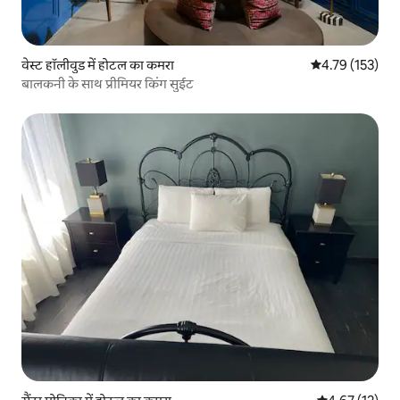
वेस्ट हॉलीवुड में होटल का कमरा
औसत रेटिंग 5 में स
4.79 (153)
बालकनी के साथ प्रीमियर किंग सुईट