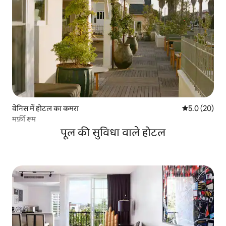
वेनिस में होटल का कमरा
औसत रेटिंग 5 में
5.0 (20)
मर्फ़ी रूम
पूल की सुविधा वाले होटल