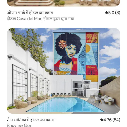
ओशन पार्क में होटल का कमरा
औसत रेटिंग 5 म
5.0 (3)
होटल Casa del Mar, होटल द्वारा चुना गया
सैंटा मोनिका में होटल का कमरा
औसत रेटिंग 5 में 
4.76 (54)
पियरसाइड किंग