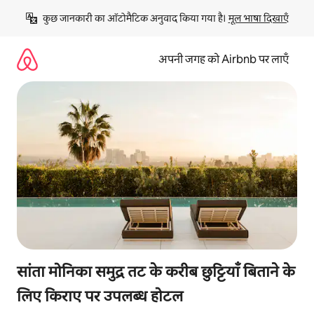
इसे
कुछ जानकारी का ऑटोमैटिक अनुवाद किया गया है। 
मूल भाषा दिखाएँ
छोड़कर
सीधा
कॉन्टेंट
अपनी जगह को Airbnb पर लाएँ
पर
जाएँ
सांता मोनिका समुद्र तट के करीब छुट्टियाँ बिताने के
लिए किराए पर उपलब्ध होटल