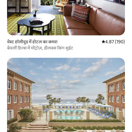
वेस्ट हॉलीवुड में होटल का कमरा
औसत रेटिंग 5 में स
4.87 (190)
बेवर्ली हिल्स में मोंट्रोज़, डीलक्स किंग सुईट