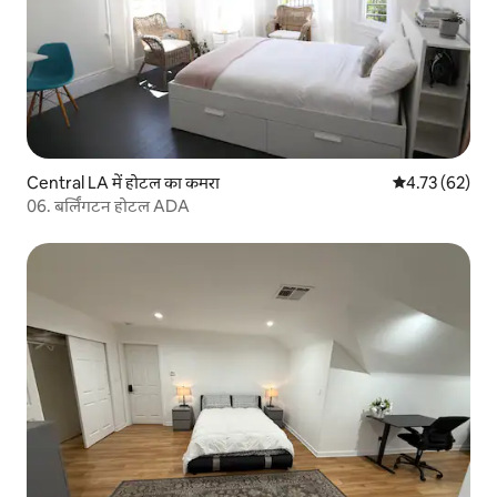
Central LA में होटल का कमरा
औसत रेटिंग 5 में 
4.73 (62)
06. बर्लिंगटन होटल ADA