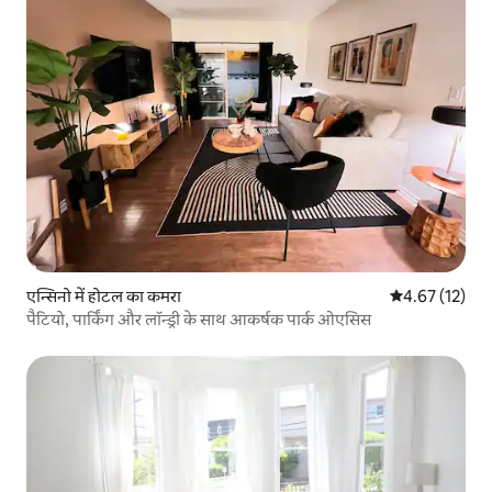
एन्सिनो में होटल का कमरा
औसत रेटिंग 5 में 
4.67 (12)
पैटियो, पार्किंग और लॉन्ड्री के साथ आकर्षक पार्क ओएसिस