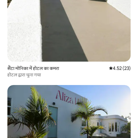
सैंटा मोनिका में होटल का कमरा
औसत रेटिंग 5 में 
4.52 (23)
होटल द्वारा चुना गया