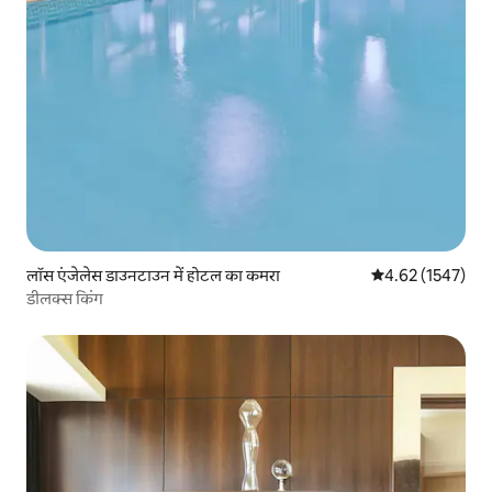
लॉस एंजेलेस डाउनटाउन में होटल का कमरा
औसत रेटिंग 5 में से
4.62 (1547)
डीलक्स किंग