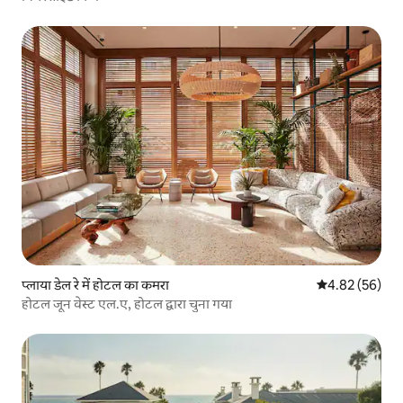
प्लाया डेल रे में होटल का कमरा
औसत रेटिंग 5 में 
4.82 (56)
होटल जून वेस्ट एल.ए, होटल द्वारा चुना गया