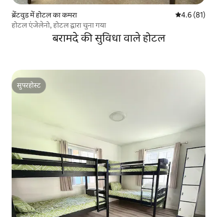
ब्रेंटवुड में होटल का कमरा
औसत रेटिंग 5 मे
4.6 (81)
होटल एंजेलेनो, होटल द्वारा चुना गया
बरामदे की सुविधा वाले होटल
सुपरहोस्ट
सुपरहोस्ट