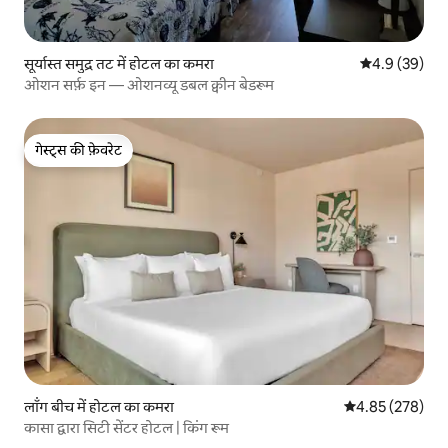
सूर्यास्त समुद्र तट में होटल का कमरा
औसत रेटिंग 5 में
4.9 (39)
ओशन सर्फ़ इन — ओशनव्यू डबल क्वीन बेडरूम
गेस्ट्स की फ़ेवरेट
गेस्ट्स की फ़ेवरेट
लॉंग बीच में होटल का कमरा
औसत रेटिंग 5 में स
4.85 (278)
कासा द्वारा सिटी सेंटर होटल | किंग रूम