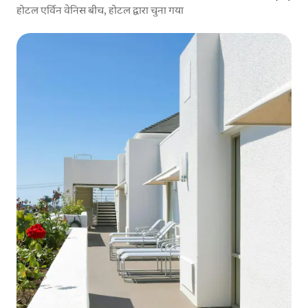
होटल एर्विन वेनिस बीच, होटल द्वारा चुना गया