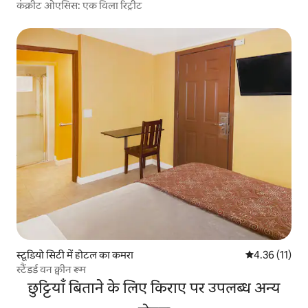
कंक्रीट ओएसिस: एक विला रिट्रीट
स्टूडियो सिटी में होटल का कमरा
औसत रेटिंग 5 में
4.36 (11)
स्टैंडर्ड वन क्वीन रूम
छुट्टियाँ बिताने के लिए किराए पर उपलब्ध अन्य