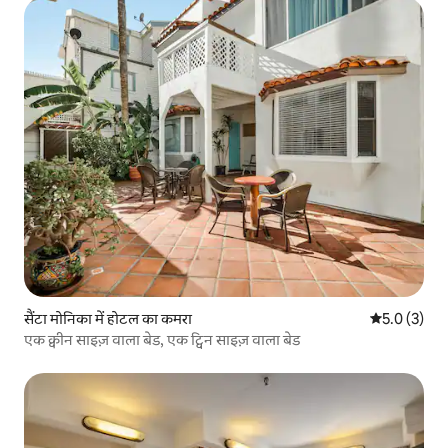
सैंटा मोनिका में होटल का कमरा
औसत रेटिंग 5 म
5.0 (3)
एक क्वीन साइज़ वाला बेड, एक ट्विन साइज़ वाला बेड