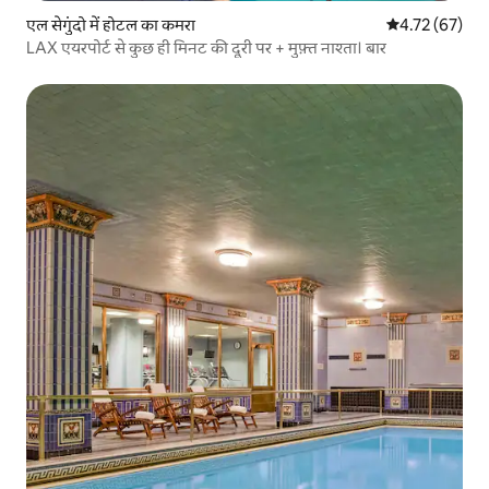
एल सेगुंदो में होटल का कमरा
औसत रेटिंग 5 में 
4.72 (67)
LAX एयरपोर्ट से कुछ ही मिनट की दूरी पर + मुफ़्त नाश्ता। बार