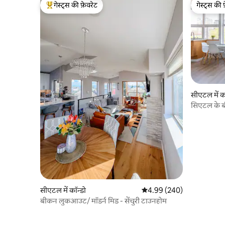
गेस्ट्स की फ़ेवरेट
गेस्ट्स की 
गेस्ट्स का टॉप फ़ेवरेट
गेस्ट्स की 
सीएटल में क
सिएटल के बी
सीएटल में कॉन्डो
औसत रेटिंग 5 में से 4.99, 240
4.99 (240)
बीकन लुकआउट/ मॉडर्न मिड - सेंचुरी टाउनहोम