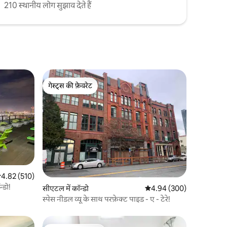
210 स्थानीय लोग सुझाव देते हैं
गेस्ट्स की फ़ेवरेट
गेस्ट्स की फ़ेवरेट
सत रेटिंग 5 में से 4.82, 510 समीक्षाएँ
4.82 (510)
्डो!
सीएटल में कॉन्डो
औसत रेटिंग 5 में से 4.94, 30
4.94 (300)
स्पेस नीडल व्यू के साथ परफ़ेक्ट पाइड - ए - टेरे!