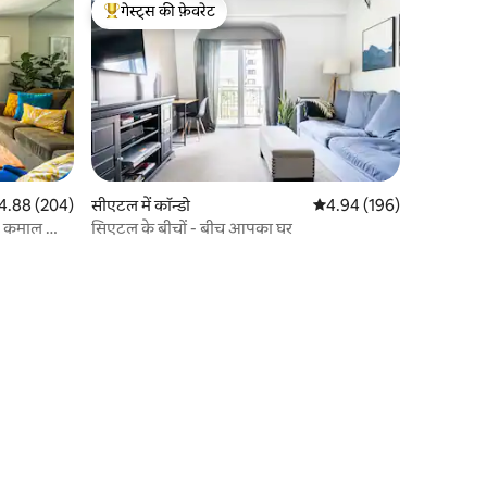
गेस्ट्स की फ़ेवरेट
गेस्ट्स का टॉप फ़ेवरेट
त रेटिंग 5 में से 4.88, 204 समीक्षाएँ
4.88 (204)
सीएटल में कॉन्डो
औसत रेटिंग 5 में से 4.94, 19
4.94 (196)
- कमाल का
सिएटल के बीचों - बीच आपका घर