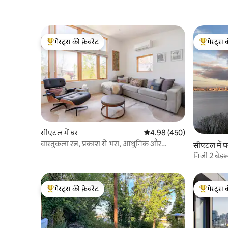
गेस्ट्स की फ़ेवरेट
गेस्ट्स 
गेस्ट्स का टॉप फ़ेवरेट
गेस्ट्स का 
सीएटल में घर
औसत रेटिंग 5 में से 4.98, 450
4.98 (450)
वास्तुकला रत्न, प्रकाश से भरा, आधुनिक और
सीएटल में घ
आरामदायक
निजी 2 बेडर
गेस्ट्स की फ़ेवरेट
गेस्ट्स 
गेस्ट्स का टॉप फ़ेवरेट
गेस्ट्स का 