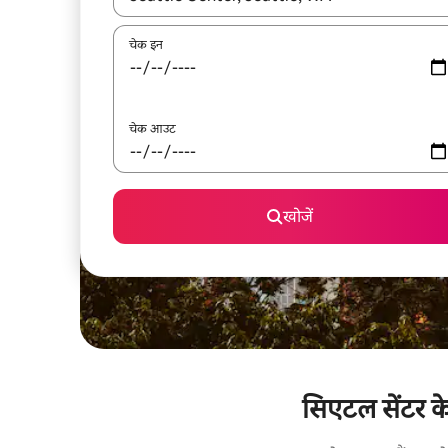
चेक इन
चेक आउट
खोजें
सिएटल सेंटर के