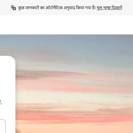
कुछ जानकारी का ऑटोमैटिक अनुवाद किया गया है। 
मूल भाषा दिखाएँ
ं,
करके नेविगेट करें या टच या फिर स्वाइप जेस्चर का इस्तेमाल करके एक्सप्लोर करें।