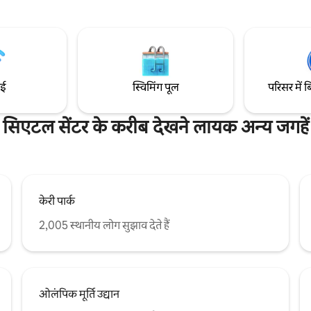
न और हमारे सभी खेल के मैदानों के पास
पुजेट साउंड और सिएटल स्काईलाइन के 
रल डिस्ट्रिक्ट में स्थित है। हमारे साथी -
नज़ारे हैं। क्लाइमेट प्लेज एरिना से 1 म
टल के स्थानीय निवासी हैं, जो यह पक्का
दूरी पर सिएटल सेंटर और स्पेस नीडल के
 उपलब्ध हैं कि आपकी लिस्टिंग 5 स्टार है
मिनट की पैदल दूरी पाइक प्लेस मार्केट 
ल से कम उम्र के बच्चों को साथ न लाएँ
मिनट की ड्राइव
ाई
स्विमिंग पूल
परिसर में ब
सिएटल सेंटर के करीब देखने लायक अन्य जगहें
केरी पार्क
2,005 स्थानीय लोग सुझाव देते हैं
ओलंपिक मूर्ति उद्यान