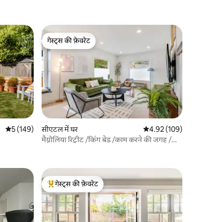
गेस्ट्स की फ़ेवरेट
गेस्ट्स की फ़ेवरेट
औसत रेटिंग 5 में से 5, 149 समीक्षाएँ
5 (149)
सीएटल में घर
औसत रेटिंग 5 में से 4.92, 10
4.92 (109)
मैग्नोलिया रिट्रीट /किंग बेड /काम करने की जगह /
एयर-कॉन
गेस्ट्स की फ़ेवरेट
गेस्ट्स का टॉप फ़ेवरेट