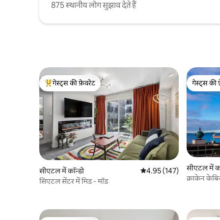
875 स्थानीय लोग सुझाव देते हैं
गेस्ट्स की फ़ेवरेट
गेस्ट्स की 
गेस्ट्स का टॉप फ़ेवरेट
गेस्ट्स की 
सीएटल में क
सीएटल में कॉन्डो
औसत रेटिंग 5 में से 4.95, 147
4.95 (147)
क्राकेन केब
सिएटल सेंटर में मिड - मॉड