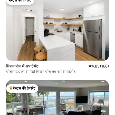
गेस्ट्स की फ़ेवरेट
गेस्ट्स की फ़ेवरेट
मिशन बीच में अपार्टमेंट
औसत रेटिंग 5 में स
4.85 (166)
बीचसाइड का आनंद! मिशन बीच का पूरा अपार्टमेंट
गेस्ट्स की फ़ेवरेट
गेस्ट्स का टॉप फ़ेवरेट