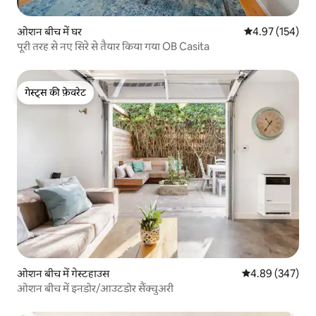
ओशन बीच में घर
औसत रेटिंग 5 में स
4.97 (154)
पूरी तरह से नए सिरे से तैयार किया गया OB Casita
गेस्ट्स की फ़ेवरेट
गेस्ट्स की फ़ेवरेट
ओशन बीच में गेस्टहाउस
औसत रेटिंग 5 में स
4.89 (347)
ओशन बीच में इनडोर/आउटडोर सैंक्चुअरी