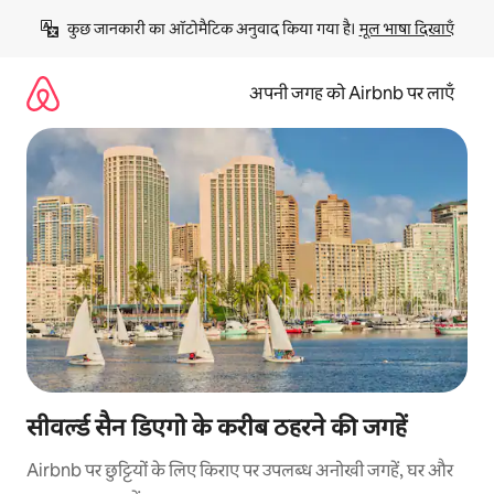
इसे
कुछ जानकारी का ऑटोमैटिक अनुवाद किया गया है। 
मूल भाषा दिखाएँ
छोड़कर
सीधा
कॉन्टेंट
अपनी जगह को Airbnb पर लाएँ
पर
जाएँ
सीवर्ल्ड सैन डिएगो के करीब ठहरने की जगहें
Airbnb पर छुट्टियों के लिए किराए पर उपलब्ध अनोखी जगहें, घर और