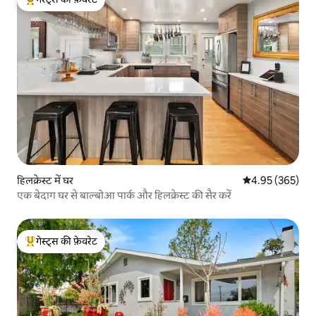
गेस्ट्स का टॉप फ़ेवरेट
हिलक्रेस्ट में घर
औसत रेटिंग 5 में स
4.95 (365)
एक बेदाग घर से बाल्बोआ पार्क और हिलक्रेस्ट की सैर करें
गेस्ट्स की फ़ेवरेट
गेस्ट्स का टॉप फ़ेवरेट