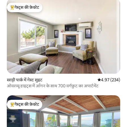
गेस्ट्स की फ़ेवरेट
गेस्ट्स का टॉप फ़ेवरेट
खाड़ी पार्क में गेस्ट सुइट
औसत रेटिंग 5 में स
4.97 (234)
ओवरव्यू हाइट्स में आँगन के साथ 700 वर्गफ़ुट का अपार्टमेंट
गेस्ट्स की फ़ेवरेट
गेस्ट्स का टॉप फ़ेवरेट