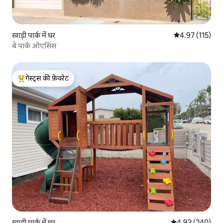
खाड़ी पार्क में घर
औसत रेटिंग 5 में स
4.97 (115)
बे पार्क ओएसिस
गेस्ट्स की फ़ेवरेट
गेस्ट्स का टॉप फ़ेवरेट
खाड़ी पार्क में घर
औसत रेटिंग 5 में स
4.93 (240)