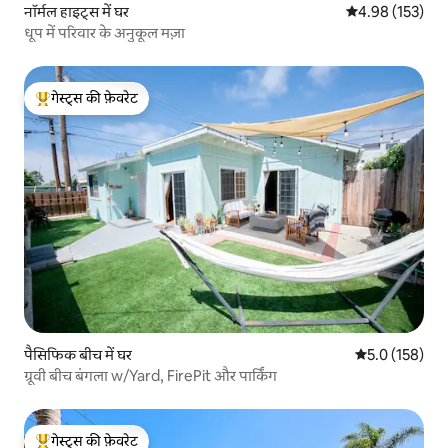
नॉर्मल हाइट्स में घर
औसत रेटिंग 5 में स
4.98 (153)
धूप में परिवार के अनुकूल मज़ा
गेस्ट्स की फ़ेवरेट
गेस्ट्स का टॉप फ़ेवरेट
पैसिफिक बीच में घर
औसत रेटिंग 5 में 
5.0 (158)
ग्रूवी बीच बंगला w/Yard, FirePit और पार्किंग
गेस्ट्स की फ़ेवरेट