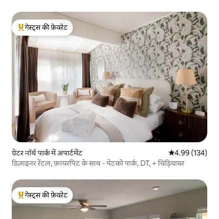
गेस्ट्स की फ़ेवरेट
गेस्ट्स का टॉप फ़ेवरेट
ग्रेटर नॉर्थ पार्क में अपार्टमेंट
औसत रेटिंग 5 में स
4.99 (134)
डिज़ाइनर रेंटल, फ़ायरपिट के साथ - पेटको पार्क, DT, + चिड़ियाघर
गेस्ट्स की फ़ेवरेट
गेस्ट्स का टॉप फ़ेवरेट