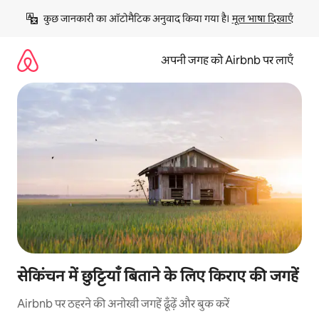
इसे
कुछ जानकारी का ऑटोमैटिक अनुवाद किया गया है। 
मूल भाषा दिखाएँ
छोड़कर
सीधा
कॉन्टेंट
अपनी जगह को Airbnb पर लाएँ
पर
जाएँ
सेकिंचन में छुट्टियाँ बिताने के लिए किराए की जगहें
Airbnb पर ठहरने की अनोखी जगहें ढूँढ़ें और बुक करें