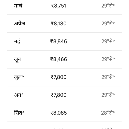
मार्च
₹8,751
29°से॰
अप्रैल
₹8,180
29°से॰
मई
₹8,846
29°से॰
जून
₹8,466
29°से॰
जुल॰
₹7,800
29°से॰
अग॰
₹7,800
29°से॰
सित॰
₹8,085
28°से॰