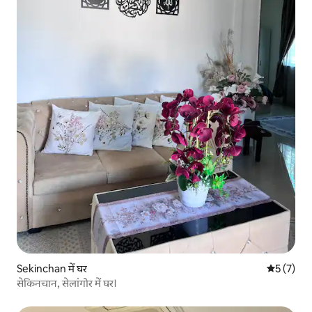
Sekinchan में घर
औसत रेटिंग 5
5 (7)
सेकिनचान, सेलांगोर में घर।