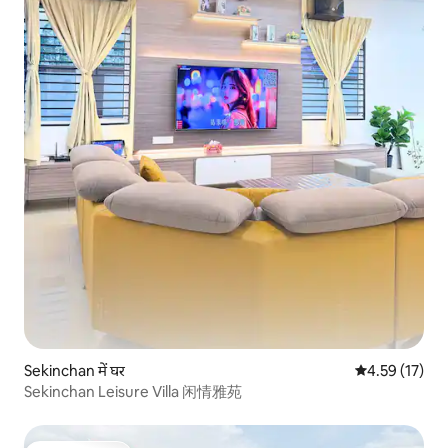
Sekinchan में घर
औसत रेटिंग 5 में 
4.59 (17)
Sekinchan Leisure Villa 闲情雅苑