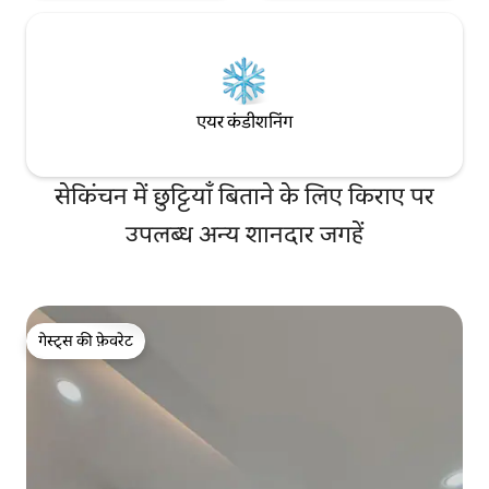
एयर कंडीशनिंग
सेकिंचन में छुट्टियाँ बिताने के लिए किराए पर
उपलब्ध अन्य शानदार जगहें
गेस्ट्स की फ़ेवरेट
गेस्ट्स की फ़ेवरेट