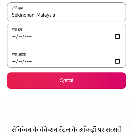
लोकेशन
नतीजों के उपलब्ध होने पर, अप और डाउन 'ऐरो की' का इस्तेमाल करके नेविगेट करें
चेक इन
चेक आउट
खोजें
सेकिंचन के वेकेशन रेंटल के आँकड़ों पर सरसरी