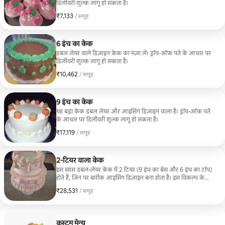
डिलीवरी शुल्क लागू हो सकता है।
₹7,133
₹7,133, प्रति ग्रुप
/ समूह
6 इंच का केक
डबल लेयर वाले डिज़ाइन केक का मज़ा लें। ड्रॉप-ऑफ़ पते के आधार पर
डिलीवरी शुल्क लागू हो सकता है।
₹10,462
₹10,462, प्रति ग्रुप
/ समूह
9 इंच का केक
यह बड़ा केक डबल लेयर और आइसिंग डिज़ाइन वाला है। ड्रॉप-ऑफ़ पते
के आधार पर डिलीवरी शुल्क लागू हो सकता है।
₹17,119
₹17,119, प्रति ग्रुप
/ समूह
2-टियर वाला केक
इस खास डबल-लेयर केक में 2 टियर (9 इंच का बेस और 6 इंच का टॉप)
होते हैं, जिन पर बारीक आइसिंग डिज़ाइन बना होता है। इस विकल्प के
लिए शुरुआती किराया $300 है। ड्रॉप-ऑफ़ पते के आधार पर डिलीवरी
₹28,531
₹28,531, प्रति ग्रुप
/ समूह
शुल्क लागू हो सकता है।
कस्टम मेन्यू