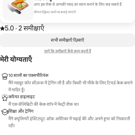
आप इस शेफ़ से आपकी पसंद का खाना बनाने के लिए कह सकते हैं.
कीमत रिक्वेस्ट करने पर बताई जाएगी
2 समीक्षाओं में 5 में से 5.0 स्टार की रेटिंग मिली है
5.0
·
2 समीक्षाएँ
,
कुल 0 आइटम में से 0 दिखाया जा रहा है
सभी समीक्षाएँ दिखाएँ
जानें कि समीक्षाएँ कैसे काम करती हैं
मेरी योग्यताएँ
10 सालों का एक्सपीरियंस
मैंने मशहूर फ़ोर सीज़न्स में ट्रेनिंग ली है और किसी भी मौके के लिए टियर्ड केक बनाने
में माहिर हूँ।
करियर हाइलाइट
मैं एक सेलिब्रिटी की केक शॉप में पेस्ट्री शेफ़ था।
शिक्षा और ट्रेनिंग
मैंने क्यूलिनरी इंस्टिट्यूट ऑफ़ अमेरिका में पढ़ाई की और अपने हुनर को निखारती
रही।