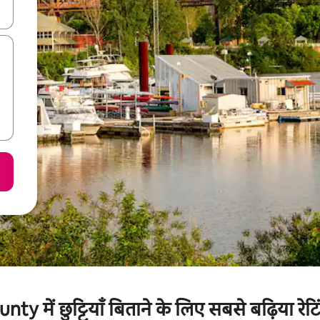
करके नेविगेट करें या टच या फिर स्वाइप जेस्चर का इस्तेमाल करके एक्सप्लोर करें।
y में छुट्टियाँ बिताने के लिए सबसे बढ़िया रेटि