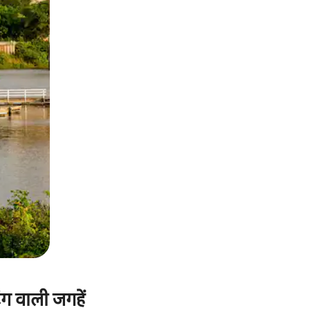
ंग वाली जगहें