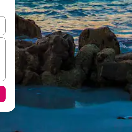
करके नेविगेट करें या टच या फिर स्वाइप जेस्चर का इस्तेमाल करके एक्सप्लोर करें।