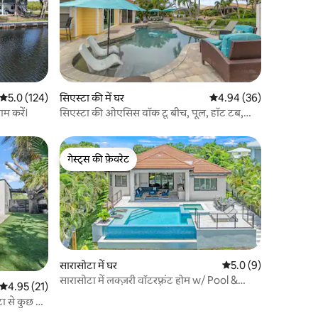
औसत रेटिंग 5 में से 5.0, 124 समीक्षाएँ
5.0 (124)
सिएस्टा की में घर
औसत रेटिंग 5 में से 4.94, 3
4.94 (36)
म करें।
सिएस्टा की ओएसिस वॉक टू बीच, पूल, हॉट टब,
बार्बेक्यू
गेस्ट्स की फ़ेवरेट
गेस्ट्स की फ़ेवरेट
सारासोटा में घर
औसत रेटिंग 5 में से 5.0, 
5.0 (9)
सारासोटा में लक्ज़री वॉटरफ़्रंट होम w/ Pool &
औसत रेटिंग 5 में से 4.95, 21 समीक्षाएँ
4.95 (21)
Dock
टा से कुछ ही