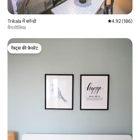
Trikala में कॉन्डो
औसत रेटिंग 5 में स
4.92 (186)
मैगनोलिया
गेस्ट्स की फ़ेवरेट
गेस्ट्स की फ़ेवरेट