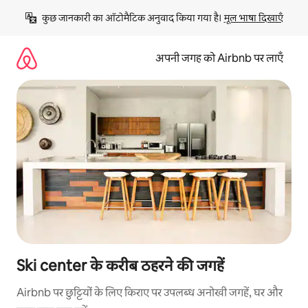
इसे
कुछ जानकारी का ऑटोमैटिक अनुवाद किया गया है। 
मूल भाषा दिखाएँ
छोड़कर
सीधा
कॉन्टेंट
अपनी जगह को Airbnb पर लाएँ
पर
जाएँ
Ski center के करीब ठहरने की जगहें
Airbnb पर छुट्टियों के लिए किराए पर उपलब्ध अनोखी जगहें, घर और