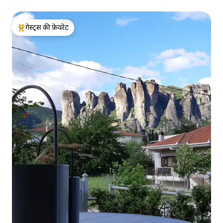
गेस्ट्स की फ़ेवरेट
गेस्ट्स का टॉप फ़ेवरेट