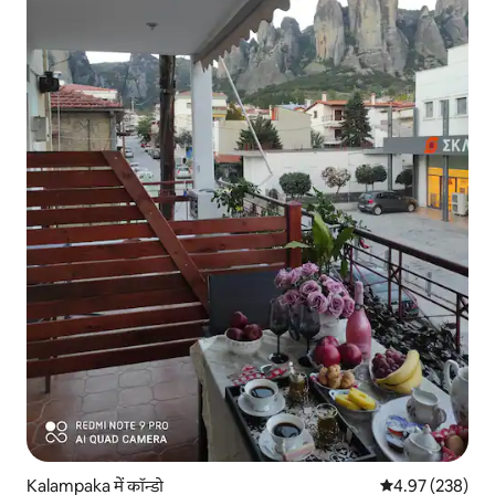
Kalampaka में कॉन्डो
औसत रेटिंग 5 में स
4.97 (238)