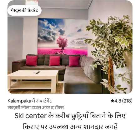
गेस्ट्स की फ़ेवरेट
गेस्ट्स की फ़ेवरेट
Kalampaka में अपार्टमेंट
औसत रेटिंग 5 में 
4.8 (218)
लक्ज़री लीला हाउस अंडर द रॉक्स
Ski center के करीब छुट्टियाँ बिताने के लिए
किराए पर उपलब्ध अन्य शानदार जगहें