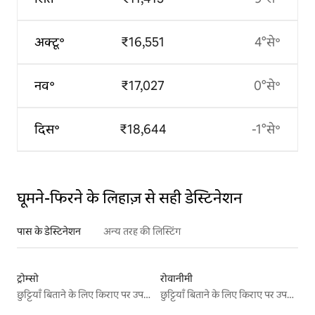
अक्टू॰
₹16,551
4°से॰
नव॰
₹17,027
0°से॰
दिस॰
₹18,644
-1°से॰
घूमने-फिरने के लिहाज़ से सही डेस्टिनेशन
पास के डेस्टिनेशन
अन्य तरह की लिस्टिंग
ट्रोम्सो
रोवानीमी
छुट्टियाँ बिताने के लिए किराए पर उपलब्ध जगहें
छुट्टियाँ बिताने के लिए किराए पर उपलब्ध जगहें