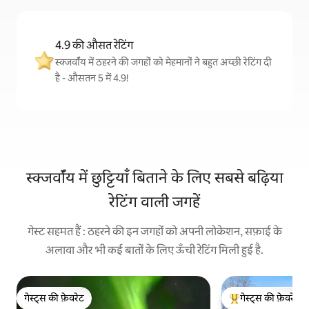
4.9 की औसत रेटिंग
स्क्जर्वॉय में ठहरने की जगहों को मेहमानों ने बहुत अच्छी रेटिंग दी
है - औसतन 5 में 4.9!
स्क्जर्वॉय में छुट्टियाँ बिताने के लिए सबसे बढ़िया
रेटिंग वाली जगहें
गेस्ट सहमत हैं : ठहरने की इन जगहों को अपनी लोकेशन, सफ़ाई के
अलावा और भी कई बातों के लिए ऊँची रेटिंग मिली हुई है.
गेस्ट्स की फ़ेवरेट
गेस्ट्स की फ़ेवरेट
गेस्ट्स की फ़ेवरेट
गेस्ट्स का टॉप फ़ेवरेट