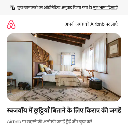
इसे
कुछ जानकारी का ऑटोमैटिक अनुवाद किया गया है। 
मूल भाषा दिखाएँ
छोड़कर
सीधा
कॉन्टेंट
अपनी जगह को Airbnb पर लाएँ
पर
जाएँ
स्क्जर्वॉय में छुट्टियाँ बिताने के लिए किराए की जगहें
Airbnb पर ठहरने की अनोखी जगहें ढूँढ़ें और बुक करें