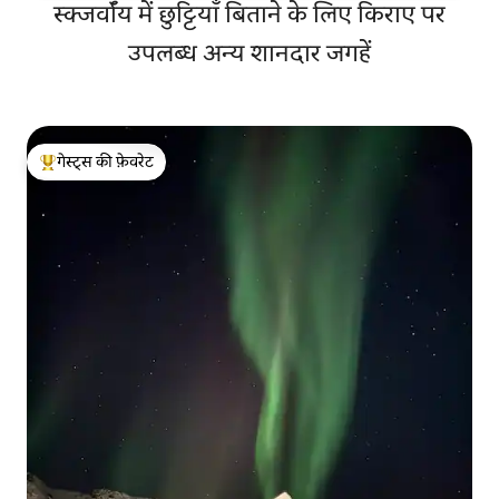
स्क्जर्वॉय में छुट्टियाँ बिताने के लिए किराए पर
उपलब्ध अन्य शानदार जगहें
गेस्ट्स की फ़ेवरेट
गेस्ट्स का टॉप फ़ेवरेट