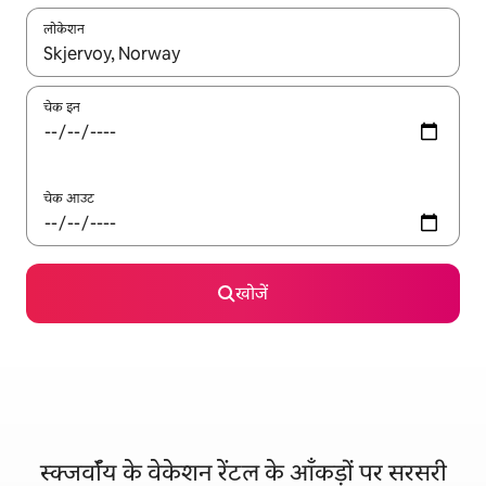
लोकेशन
नतीजों के उपलब्ध होने पर, अप और डाउन 'ऐरो की' का इस्तेमाल करके नेविगेट करें
चेक इन
चेक आउट
खोजें
स्क्जर्वॉय के वेकेशन रेंटल के आँकड़ों पर सरसरी