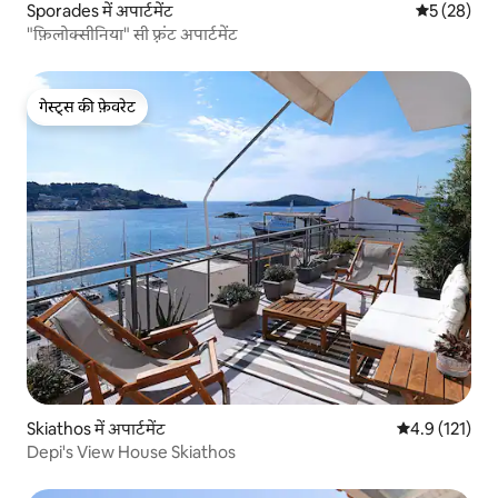
Sporades में अपार्टमेंट
औसत रेटिंग 5 
5 (28)
"फ़िलोक्सीनिया" सी फ़्रंट अपार्टमेंट
गेस्ट्स की फ़ेवरेट
गेस्ट्स की फ़ेवरेट
Skiathos में अपार्टमेंट
औसत रेटिंग 5 में
4.9 (121)
Depi's View House Skiathos