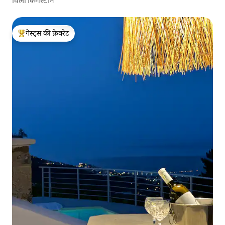
विला किंगस्टोन
गेस्ट्स की फ़ेवरेट
गेस्ट्स का टॉप फ़ेवरेट