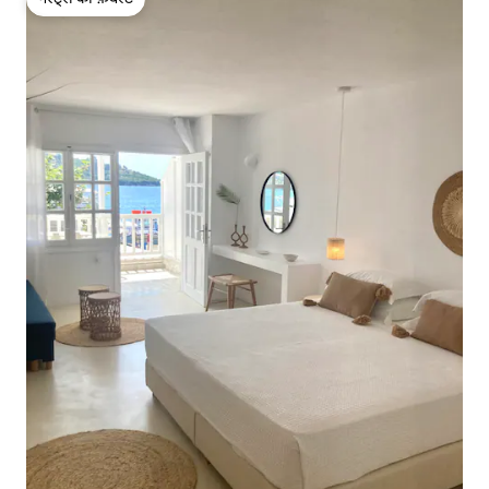
गेस्ट्स की फ़ेवरेट