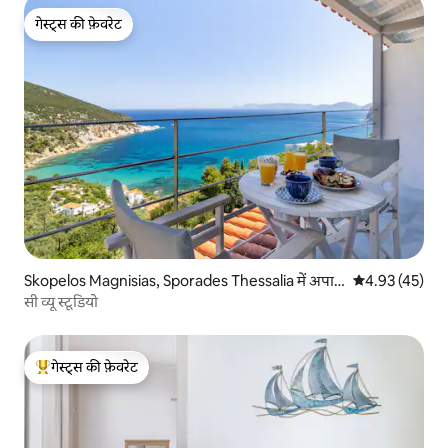
गेस्ट्स की फ़ेवरेट
गेस्ट्स की फ़ेवरेट
Skopelos Magnisias, Sporades Thessalia में अपार्ट
औसत रेटिंग 5 में 
4.93 (45)
मेंट
सी व्यू स्टूडियो
गेस्ट्स की फ़ेवरेट
गेस्ट्स का टॉप फ़ेवरेट