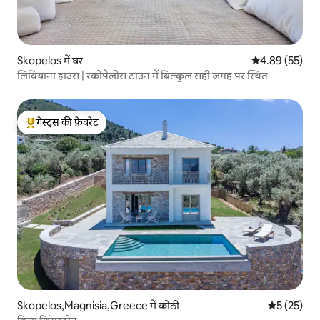
Skopelos में घर
औसत रेटिंग 5 में 
4.89 (55)
लिवियाना हाउस | स्कोपेलोस टाउन में बिल्कुल सही जगह पर स्थित
गेस्ट्स की फ़ेवरेट
गेस्ट्स का टॉप फ़ेवरेट
Skopelos,Magnisia,Greece में कोठी
औसत रेटिंग 5 
5 (25)