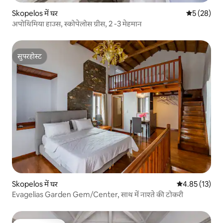
Skopelos में घर
औसत रेटिंग 5 
5 (28)
अपोथिमिया हाउस, स्कोपेलोस ग्रीस, 2 -3 मेहमान
सुपरहोस्ट
सुपरहोस्ट
Skopelos में घर
औसत रेटिंग 5 में 
4.85 (13)
Evagelias Garden Gem/Center, साथ में नाश्ते की टोकरी