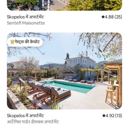
Skopelos में अपार्टमेंट
औसत रेटिंग 5 में 
4.88 (25)
Sentefi Maisonette
गेस्ट्स की फ़ेवरेट
गेस्ट्स का टॉप फ़ेवरेट
Skopelos में अपार्टमेंट
औसत रेटिंग 5 में 
4.92 (13)
आर्टेमिस गार्डन डीलक्स अपार्टमेंट