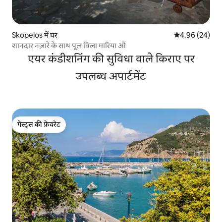
Skopelos में घर
औसत रेटिंग 5 में 
4.96 (24)
शानदार नज़ारे के साथ पूल विला मारिया ओ
एयर कंडीशनिंग की सुविधा वाले किराए पर
उपलब्ध अपार्टमेंट
गेस्ट्स की फ़ेवरेट
गेस्ट्स की फ़ेवरेट