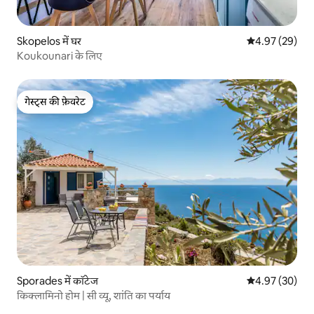
Skopelos में घर
औसत रेटिंग 5 में 
4.97 (29)
Koukounari के लिए
गेस्ट्स की फ़ेवरेट
गेस्ट्स की फ़ेवरेट
Sporades में कॉटेज
औसत रेटिंग 5 में 
4.97 (30)
किक्लामिनो होम | सी व्यू, शांति का पर्याय