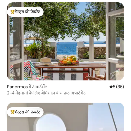
गेस्ट्स की फ़ेवरेट
गेस्ट्स का टॉप फ़ेवरेट
Panormos में अपार्टमेंट
औसत रेटिंग 5 
5 (36)
2 -4 मेहमानों के लिए बेमिसाल बीच फ़्रंट अपार्टमेंट
गेस्ट्स की फ़ेवरेट
गेस्ट्स का टॉप फ़ेवरेट