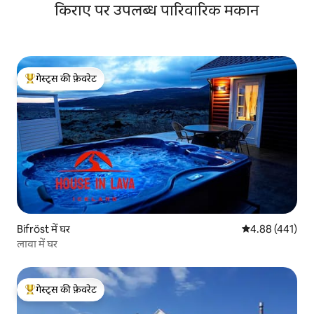
किराए पर उपलब्ध पारिवारिक मकान
गेस्ट्स की फ़ेवरेट
गेस्ट्स का टॉप फ़ेवरेट
Bifröst में घर
औसत रेटिंग 5 में स
4.88 (441)
लावा में घर
गेस्ट्स की फ़ेवरेट
गेस्ट्स का टॉप फ़ेवरेट