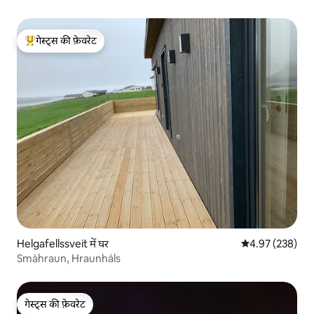
गेस्ट्स की फ़ेवरेट
गेस्ट्स का टॉप फ़ेवरेट
Helgafellssveit में घर
औसत रेटिंग 5 में स
4.97 (238)
Smàhraun, Hraunháls
गेस्ट्स की फ़ेवरेट
गेस्ट्स की फ़ेवरेट