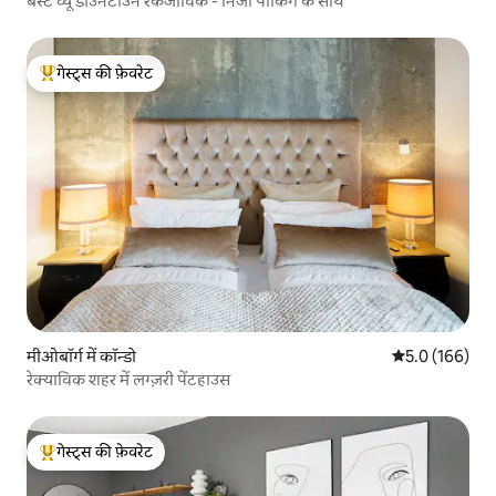
बेस्ट व्यू डाउनटाउन रेकजाविक - निजी पार्किंग के साथ
गेस्ट्स की फ़ेवरेट
गेस्ट्स का टॉप फ़ेवरेट
मीओबॉर्ग में कॉन्डो
औसत रेटिंग 5 में 
5.0 (166)
रेक्याविक शहर में लग्ज़री पेंटहाउस
गेस्ट्स की फ़ेवरेट
गेस्ट्स का टॉप फ़ेवरेट