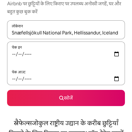
Airbnb पर छुट्टियों के लिए किराए पर उपलब्ध अनोखी जगहें, घर और
बहुत कुछ बुक करें
लोकेशन
नतीजों के उपलब्ध होने पर, अप और डाउन 'ऐरो की' का इस्तेमाल करके नेविगेट करें
चेक इन
चेक आउट
खोजें
स्नैफेल्सजोकुल राष्ट्रीय उद्यान के करीब छुट्टियाँ