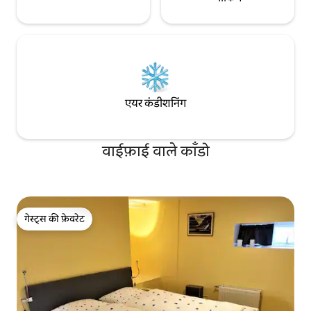
एयर कंडीशनिंग
वाईफ़ाई वाले काँडो
गेस्ट्स की फ़ेवरेट
गेस्ट्स की फ़ेवरेट