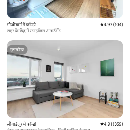
मीओबॉर्ग में कॉन्डो
औसत रेटिंग 5 में स
4.97 (104)
शहर के केंद्र में स्टाइलिश अपार्टमेंट
सुपरहोस्ट
सुपरहोस्ट
लौगार्डलुर में कॉन्डो
औसत रेटिंग 5 में स
4.91 (359)