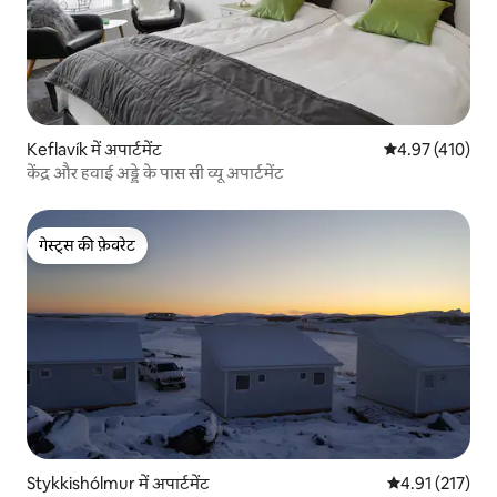
Keflavík में अपार्टमेंट
औसत रेटिंग 5 में स
4.97 (410)
केंद्र और हवाई अड्डे के पास सी व्यू अपार्टमेंट
गेस्ट्स की फ़ेवरेट
गेस्ट्स की फ़ेवरेट
Stykkishólmur में अपार्टमेंट
औसत रेटिंग 5 में स
4.91 (217)