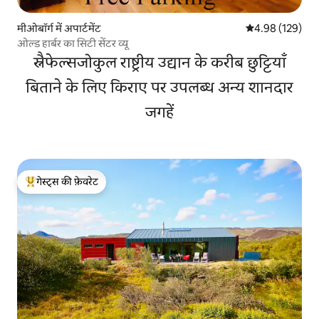
मीओबॉर्ग में अपार्टमेंट
औसत रेटिंग 5 में स
4.98 (129)
ओल्ड हार्बर का सिटी सेंटर व्यू
स्नैफेल्सजोकुल राष्ट्रीय उद्यान के करीब छुट्टियाँ
बिताने के लिए किराए पर उपलब्ध अन्य शानदार
जगहें
गेस्ट्स की फ़ेवरेट
गेस्ट्स का टॉप फ़ेवरेट