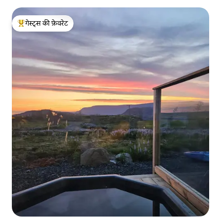
गेस्ट्स की फ़ेवरेट
गेस्ट्स का टॉप फ़ेवरेट