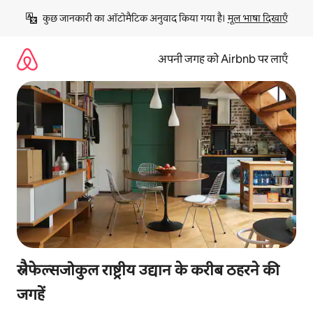
इसे
कुछ जानकारी का ऑटोमैटिक अनुवाद किया गया है। 
मूल भाषा दिखाएँ
छोड़कर
सीधा
कॉन्टेंट
अपनी जगह को Airbnb पर लाएँ
पर
जाएँ
स्नैफेल्सजोकुल राष्ट्रीय उद्यान के करीब ठहरने की
जगहें