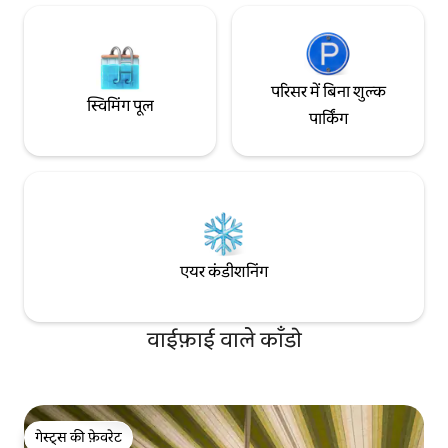
परिसर में बिना शुल्क
स्विमिंग पूल
पार्किंग
एयर कंडीशनिंग
वाईफ़ाई वाले काँडो
गेस्ट्स की फ़ेवरेट