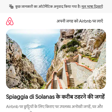
इसे
कुछ जानकारी का ऑटोमैटिक अनुवाद किया गया है। 
मूल भाषा दिखाएँ
छोड़कर
सीधा
कॉन्टेंट
अपनी जगह को Airbnb पर लाएँ
पर
जाएँ
Spiaggia di Solanas के करीब ठहरने की जगहें
Airbnb पर छुट्टियों के लिए किराए पर उपलब्ध अनोखी जगहें, घर और