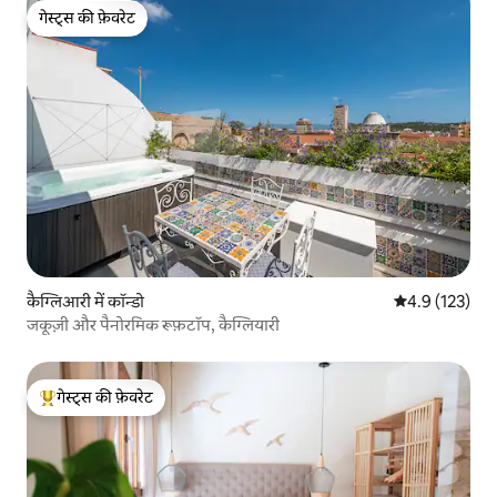
गेस्ट्स की फ़ेवरेट
गेस्ट्स की फ़ेवरेट
कैग्लिआरी में कॉन्डो
औसत रेटिंग 5 में 
4.9 (123)
जकूज़ी और पैनोरमिक रूफ़टॉप, कैग्लियारी
गेस्ट्स की फ़ेवरेट
गेस्ट्स का टॉप फ़ेवरेट