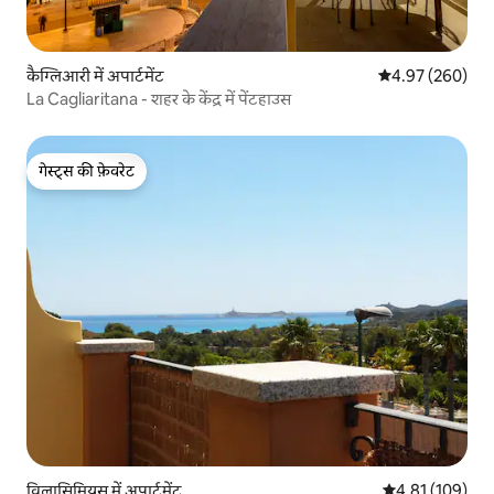
कैग्लिआरी में अपार्टमेंट
औसत रेटिंग 5 में स
4.97 (260)
La Cagliaritana - शहर के केंद्र में पेंटहाउस
गेस्ट्स की फ़ेवरेट
गेस्ट्स की फ़ेवरेट
विलासिमियस में अपार्टमेंट
औसत रेटिंग 5 में स
4.81 (109)