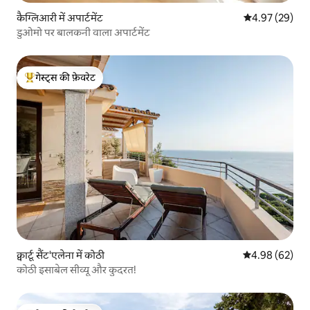
कैग्लिआरी में अपार्टमेंट
औसत रेटिंग 5 में 
4.97 (29)
डुओमो पर बालकनी वाला अपार्टमेंट
गेस्ट्स की फ़ेवरेट
गेस्ट्स का टॉप फ़ेवरेट
क्वार्टू सैंट'एलेना में कोठी
औसत रेटिंग 5 में 
4.98 (62)
कोठी इसाबेल सीव्यू और कुदरत!