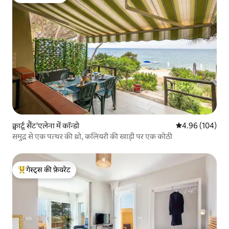
गेस्ट्स की फ़ेवरेट
क्वार्टू सैंट'एलेना में कॉन्डो
औसत रेटिंग 5 में स
4.96 (104)
समुद्र से एक पत्थर की थ्रो, कलियरी की खाड़ी पर एक कोठी
गेस्ट्स की फ़ेवरेट
गेस्ट्स का टॉप फ़ेवरेट