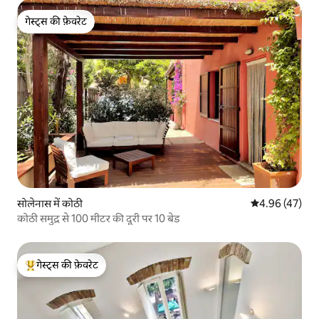
गेस्ट्स की फ़ेवरेट
गेस्ट्स की फ़ेवरेट
सोलेनास में कोठी
औसत रेटिंग 5 में 
4.96 (47)
कोठी समुद्र से 100 मीटर की दूरी पर 10 बेड
गेस्ट्स की फ़ेवरेट
गेस्ट्स का टॉप फ़ेवरेट