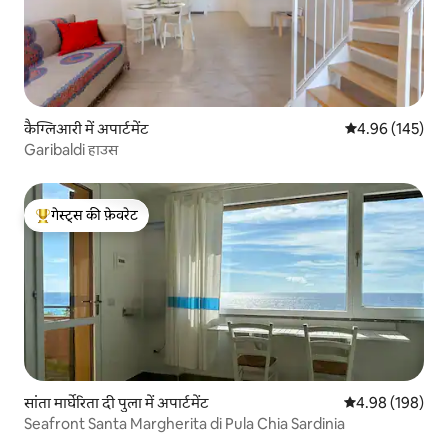
कैग्लिआरी में अपार्टमेंट
औसत रेटिंग 5 में स
4.96 (145)
Garibaldi हाउस
गेस्ट्स की फ़ेवरेट
गेस्ट्स का टॉप फ़ेवरेट
सांता मार्घेरिता दी पुला में अपार्टमेंट
औसत रेटिंग 5 में स
4.98 (198)
Seafront Santa Margherita di Pula Chia Sardinia