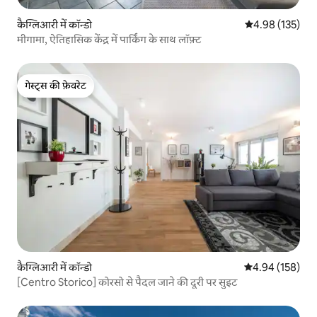
कैग्लिआरी में कॉन्डो
औसत रेटिंग 5 में स
4.98 (135)
मीगामा, ऐतिहासिक केंद्र में पार्किंग के साथ लॉफ़्ट
गेस्ट्स की फ़ेवरेट
गेस्ट्स की फ़ेवरेट
कैग्लिआरी में कॉन्डो
औसत रेटिंग 5 में स
4.94 (158)
[Centro Storico] कोरसो से पैदल जाने की दूरी पर सुइट