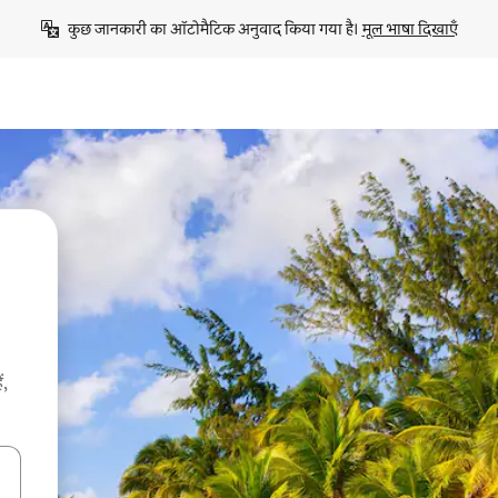
कुछ जानकारी का ऑटोमैटिक अनुवाद किया गया है। 
मूल भाषा दिखाएँ
ं,
करके नेविगेट करें या टच या फिर स्वाइप जेस्चर का इस्तेमाल करके एक्सप्लोर करें।