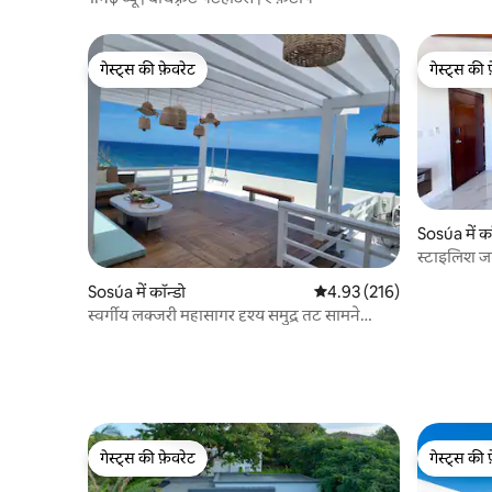
गेस्ट्स की फ़ेवरेट
गेस्ट्स की 
गेस्ट्स की फ़ेवरेट
गेस्ट्स की 
Sosúa में कॉ
स्टाइलिश ज
दूरी पर
Sosúa में कॉन्डो
औसत रेटिंग 5 में से 4.93, 216
4.93 (216)
स्वर्गीय लक्जरी महासागर दृश्य समुद्र तट सामने
पेंटहाउस
गेस्ट्स की फ़ेवरेट
गेस्ट्स की 
गेस्ट्स की फ़ेवरेट
गेस्ट्स की 