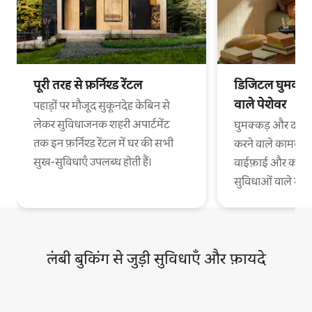
पूरी तरह से फ़र्निश्ड रेंटल
डिजिटल घुमक्कड़
वाले पेशेवर
पहाड़ों पर मौजूद सुकूनदेह केबिन से
लेकर सुविधाजनक शहरी अपार्टमेंट
घुमक्कड़ और दफ़्त
तक इन फ़र्निश्ड रेंटल में घर की सभी
करने वाले कामकाजी
सुख-सुविधाएँ उपलब्ध होती हैं।
वाईफ़ाई और काम 
सुविधाओं वाले स
लंबी बुकिंग से जुड़ी सुविधाएँ और फ़ायदे