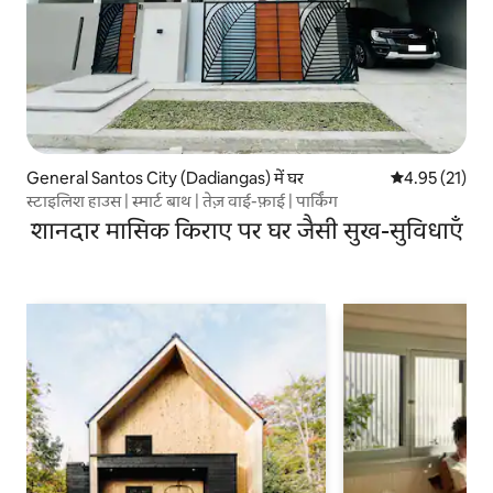
General Santos City (Dadiangas) में घर
औसत रेटिंग 5 में 
4.95 (21)
स्टाइलिश हाउस | स्मार्ट बाथ | तेज़ वाई-फ़ाई | पार्किंग
शानदार मासिक किराए पर घर जैसी सुख-सुविधाएँ