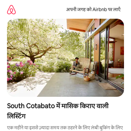
इसे
छोड़कर
अपनी जगह को Airbnb पर लाएँ
सीधा
कॉन्टेंट
पर
जाएँ
South Cotabato में मासिक किराए वाली
लिस्टिंग
एक महीने या इससे ज़्यादा समय तक ठहरने के लिए लंबी बुकिंग के लिए