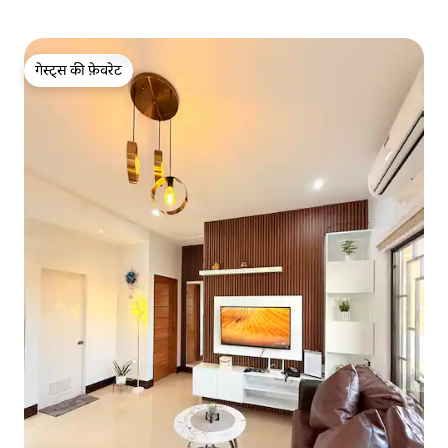
गेस्ट्स की फ़ेवरेट
गेस्ट्स की फ़ेवरेट