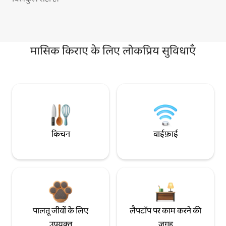
मासिक किराए के लिए लोकप्रिय सुविधाएँ
किचन
वाईफ़ाई
पालतू जीवों के लिए
लैपटॉप पर काम करने की
उपयुक्त
जगह