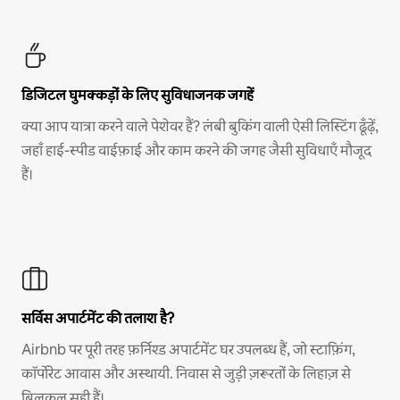
डिजिटल घुमक्कड़ों के लिए सुविधाजनक जगहें
क्या आप यात्रा करने वाले पेशेवर हैं? लंबी बुकिंग वाली ऐसी लिस्टिंग ढूँढ़ें,
जहाँ हाई-स्पीड वाईफ़ाई और काम करने की जगह जैसी सुविधाएँ मौजूद
हैं।
सर्विस अपार्टमेंट की तलाश है?
Airbnb पर पूरी तरह फ़र्निश्ड अपार्टमेंट घर उपलब्ध हैं, जो स्टाफ़िंग,
कॉर्पोरेट आवास और अस्थायी. निवास से जुड़ी ज़रूरतों के लिहाज़ से
बिलकुल सही हैं।