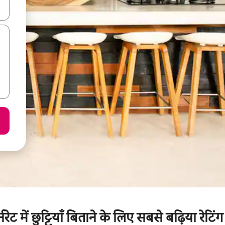
करके नेविगेट करें या टच या फिर स्वाइप जेस्चर का इस्तेमाल करके एक्सप्लोर करें।
नरेट में छुट्टियाँ बिताने के लिए सबसे बढ़िया रेटिं