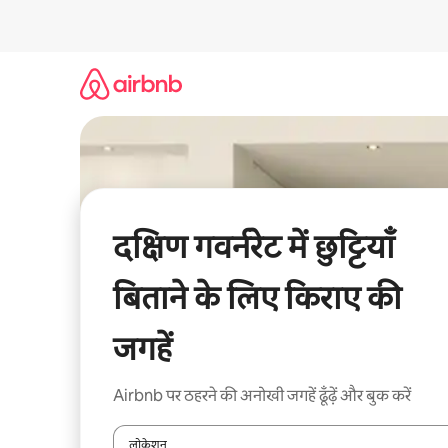
इसे
छोड़कर
सीधा
कॉन्टेंट
पर
जाएँ
दक्षिण गवर्नरेट में छुट्टियाँ
बिताने के लिए किराए की
जगहें
Airbnb पर ठहरने की अनोखी जगहें ढूँढ़ें और बुक करें
लोकेशन