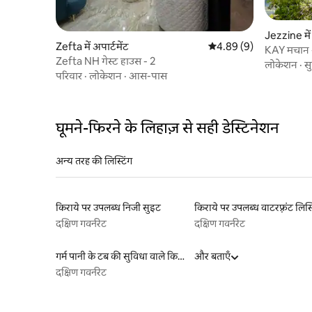
Jezzine में 
Zefta में अपार्टमेंट
औसत रेटिंग 5 में से 4.89, 9
4.89 (9)
KAY मचान
Zefta NH गेस्ट हाउस - 2
लोकेशन
·
स
परिवार
·
लोकेशन
·
आस-पास
घूमने-फिरने के लिहाज़ से सही डेस्टिनेशन
अन्य तरह की लिस्टिंग
किराये पर उपलब्ध निजी सुइट
किराये पर उपलब्ध वाटरफ़्रंट लिस्
दक्षिण गवर्नरेट
दक्षिण गवर्नरेट
गर्म पानी के टब की सुविधा वाले किराये पर उपलब्ध यर्ट टेंट
और बताएँ
दक्षिण गवर्नरेट