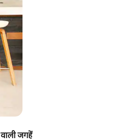
ग वाली जगहें