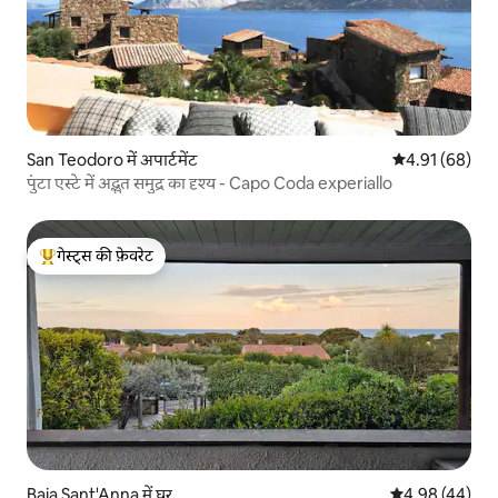
San Teodoro में अपार्टमेंट
औसत रेटिंग 5 में 
4.91 (68)
पुंटा एस्टे में अद्भुत समुद्र का दृश्य - Capo Coda experiallo
गेस्ट्स की फ़ेवरेट
गेस्ट्स का टॉप फ़ेवरेट
Baia Sant'Anna में घर
औसत रेटिंग 5 में 
4.98 (44)