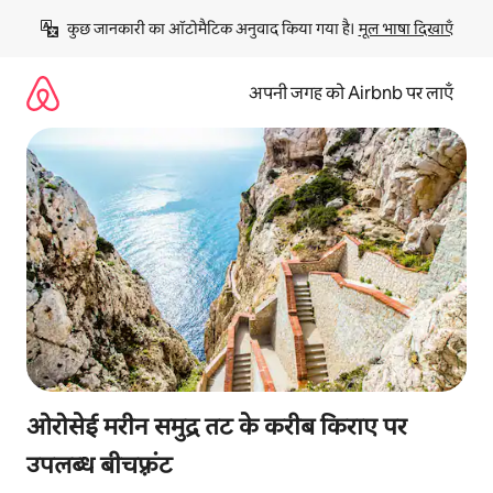
इसे
कुछ जानकारी का ऑटोमैटिक अनुवाद किया गया है। 
मूल भाषा दिखाएँ
छोड़कर
सीधा
कॉन्टेंट
अपनी जगह को Airbnb पर लाएँ
पर
जाएँ
ओरोसेई मरीन समुद्र तट के करीब किराए पर
उपलब्ध बीचफ़्रंट