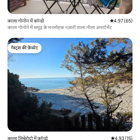
काला गोनोन में कॉन्डो
औसत रेटिंग 5 में 
4.97 (65)
काला गोनोने में समुद्र के मनमोहक नज़ारों वाला नीला अपार्टमेंट
गेस्ट्स की फ़ेवरेट
गेस्ट्स की फ़ेवरेट
काला लिबेरोट्टो में कॉन्डो
औसत रेटिंग 5 में 
4.93 (15)