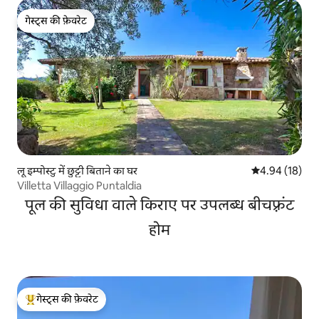
गेस्ट्स की फ़ेवरेट
गेस्ट्स की फ़ेवरेट
लू इम्पोस्टु में छुट्टी बिताने का घर
औसत रेटिंग 5 में 
4.94 (18)
Villetta Villaggio Puntaldia
पूल की सुविधा वाले किराए पर उपलब्ध बीचफ़्रंट
होम
गेस्ट्स की फ़ेवरेट
गेस्ट्स का टॉप फ़ेवरेट