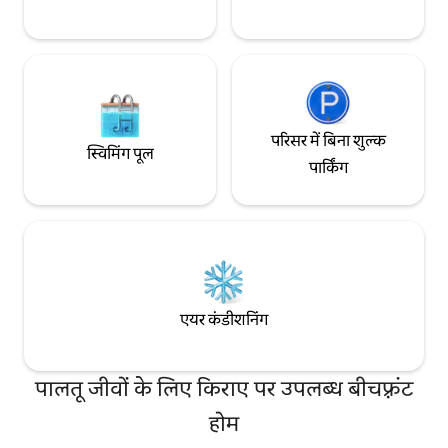
परिसर में बिना शुल्क
स्विमिंग पूल
पार्किंग
एयर कंडीशनिंग
पालतू जीवों के लिए किराए पर उपलब्ध बीचफ़्रंट
होम