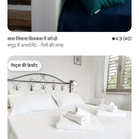
सास लिन्नास सिक्कस में कॉन्डो
औसत रेटिंग 5 में
4.9 (40)
समुद्र में अपार्टमेंट - गैलो की जगह
गेस्ट्स की फ़ेवरेट
गेस्ट्स की फ़ेवरेट