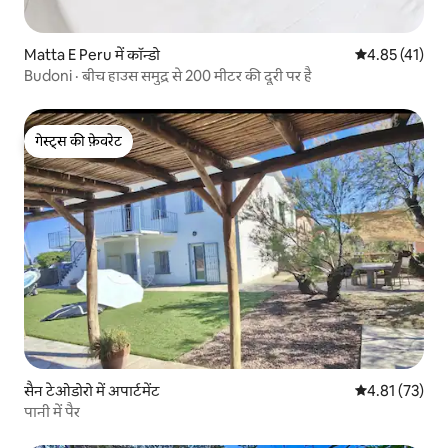
Matta E Peru में कॉन्डो
औसत रेटिंग 5 में 
4.85 (41)
Budoni · बीच हाउस समुद्र से 200 मीटर की दूरी पर है
गेस्ट्स की फ़ेवरेट
गेस्ट्स की फ़ेवरेट
सैन टेओडोरो में अपार्टमेंट
औसत रेटिंग 5 में 
4.81 (73)
पानी में पैर