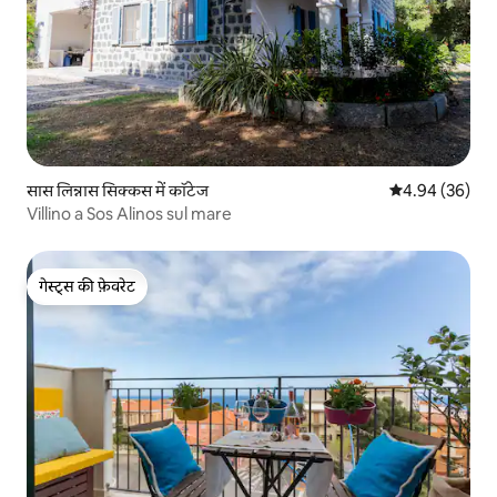
सास लिन्नास सिक्कस में कॉटेज
औसत रेटिंग 5 में 
4.94 (36)
Villino a Sos Alinos sul mare
गेस्ट्स की फ़ेवरेट
गेस्ट्स की फ़ेवरेट