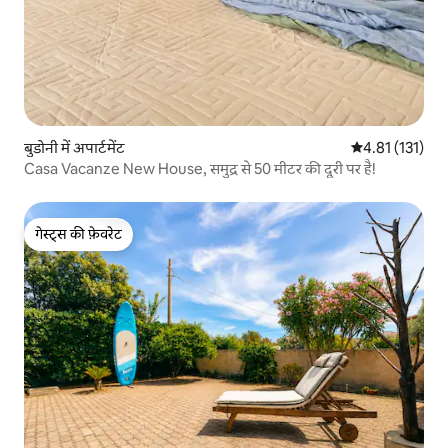
बुडोनी में अपार्टमेंट
औसत रेटिंग 5 में स
4.81 (131)
Casa Vacanze New House, समुद्र से 50 मीटर की दूरी पर है!
गेस्ट्स की फ़ेवरेट
गेस्ट्स की फ़ेवरेट