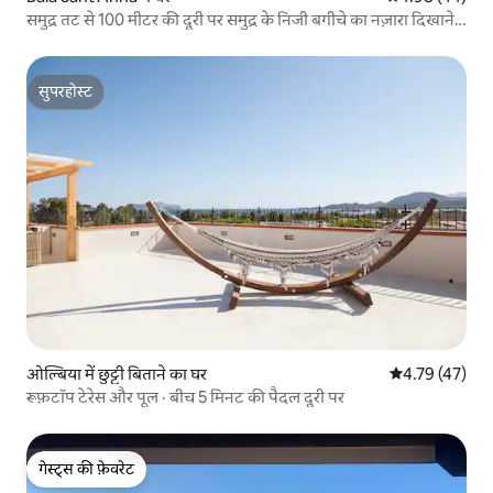
समुद्र तट से 100 मीटर की दूरी पर समुद्र के निजी बगीचे का नज़ारा दिखाने
वाला घर
सुपरहोस्ट
सुपरहोस्ट
ओल्बिया में छुट्टी बिताने का घर
औसत रेटिंग 5 में 
4.79 (47)
रूफ़टॉप टेरेस और पूल · बीच 5 मिनट की पैदल दूरी पर
गेस्ट्स की फ़ेवरेट
गेस्ट्स की फ़ेवरेट