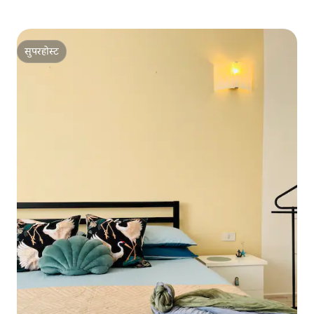
सुपरहोस्ट
सुपरहोस्ट