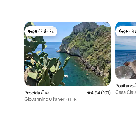
गेस्ट्स की फ़ेवरेट
गेस्ट्स की 
गेस्ट्स की फ़ेवरेट
गेस्ट्स की 
Positano मे
Casa Clau
Procida में घर
औसत रेटिंग 5 में से 4.94, 101
4.94 (101)
Giovannino u funer 'का घर