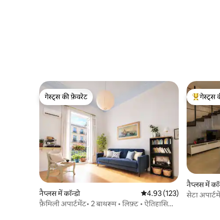
गेस्ट्स की फ़ेवरेट
गेस्ट्स 
गेस्ट्स की फ़ेवरेट
गेस्ट्स का 
नैप्लस में कॉ
नैप्लस में कॉन्डो
औसत रेटिंग 5 में से 4.93, 123
4.93 (123)
सेटा अपार्टमे
फ़ैमिली अपार्टमेंट• 2 बाथरूम • लिफ़्ट • ऐतिहासिक
केंद्र