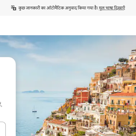
कुछ जानकारी का ऑटोमैटिक अनुवाद किया गया है। 
मूल भाषा दिखाएँ
ं,
करके नेविगेट करें या टच या फिर स्वाइप जेस्चर का इस्तेमाल करके एक्सप्लोर करें।