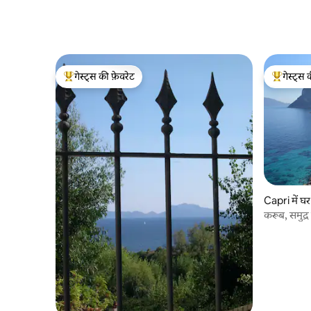
गेस्ट्स की फ़ेवरेट
गेस्ट्स 
गेस्ट्स का टॉप फ़ेवरेट
गेस्ट्स का 
Capri में घर
करूब, समुद्