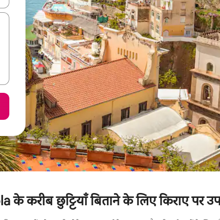
 के करीब छुट्टियाँ बिताने के लिए किराए पर उपल