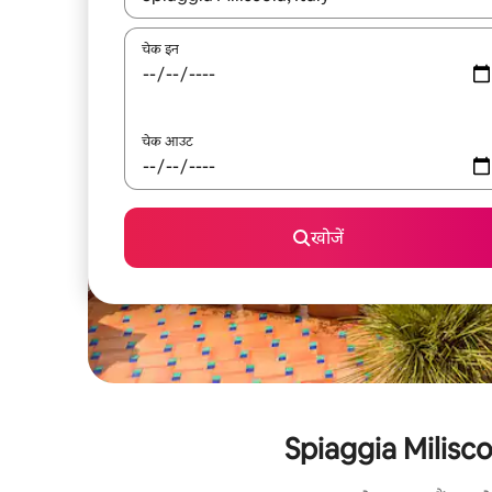
चेक इन
चेक आउट
खोजें
Spiaggia Miliscola