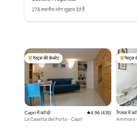
278 स्थानीय लोग सुझाव देते हैं
गेस्ट्स की फ़ेवरेट
गेस्ट्स 
गेस्ट्स का टॉप फ़ेवरेट
गेस्ट्स का 
Capri में कॉन्डो
औसत रेटिंग 5 में से 4.96, 435
4.96 (435)
नैप्लस में कॉ
La Casetta del Porto - Capri
Ammore एक घ
पास, नेपोली