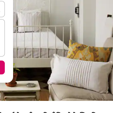
करके नेविगेट करें या टच या फिर स्वाइप जेस्चर का इस्तेमाल करके एक्सप्लोर करें।