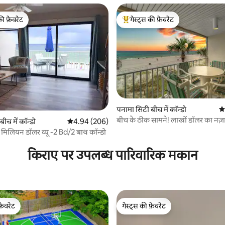
की फ़ेवरेट
गेस्ट्स की फ़ेवरेट
टॉप फ़ेवरेट
गेस्ट्स का टॉप फ़ेवरेट
पनामा सिटी बीच में कॉन्डो
औस
बीच के ठीक सामने! लाखों डॉलर का नज़ा
ीच में कॉन्डो
औसत रेटिंग 5 में से 4.94, 206 समीक्षाएँ
4.94 (206)
बालकनी!
 समीक्षाएँ
र मिलियन डॉलर व्यू -2 Bd/2 बाथ कॉन्डो
किराए पर उपलब्ध पारिवारिक मकान
फ़ेवरेट
गेस्ट्स की फ़ेवरेट
फ़ेवरेट
गेस्ट्स की फ़ेवरेट