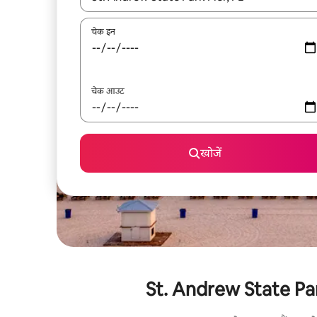
चेक इन
चेक आउट
खोजें
St. Andrew State Park P