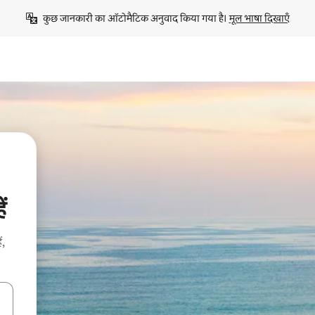
कुछ जानकारी का ऑटोमैटिक अनुवाद किया गया है। 
मूल भाषा दिखाएँ
ं
ं,
करके नेविगेट करें या टच या फिर स्वाइप जेस्चर का इस्तेमाल करके एक्सप्लोर करें।