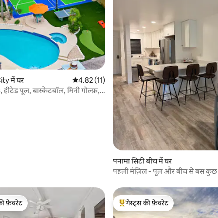
2 समीक्षाएँ
y में घर
औसत रेटिंग 5 में से 4.82, 11 समीक्षाएँ
4.82 (11)
हीटेड पूल, बास्केटबॉल, मिनी गोल्फ़,
पनामा सिटी बीच में घर
पहली मंज़िल - पूल और बीच से बस कुछ
की फ़ेवरेट
गेस्ट्स की फ़ेवरेट
टॉप फ़ेवरेट
गेस्ट्स का टॉप फ़ेवरेट