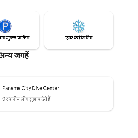
रेस्टोरेंट मौजूद हैं। अपने पीछे वाले दरवाज़े से बाहर
े व्यंजन,
निकलकर सीधे बीच पर जाएँ। पीक सीज़न (1 मार्च -
ीच का
31 अक्टूबर) के दौरान निजी बीच चेयर की सुविधा
उपलब्ध है और पूरे साल 2 बाइक उपलब्ध हैं।
िना शुल्क पार्किंग
एयर कंडीशनिंग
न्य जगहें
Panama City Dive Center
9 स्थानीय लोग सुझाव देते हैं