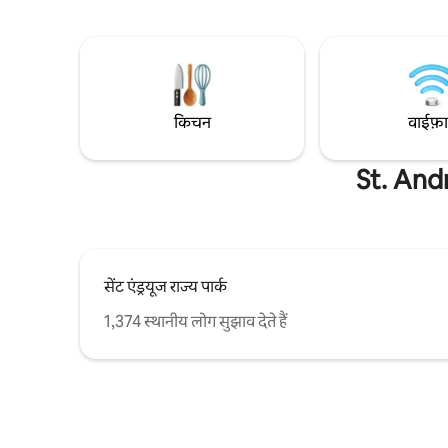
हाई - स्पीड वाई - फ़ाई 🔒 24 घंटे गेटेड सुरक्षा बुक
(3 कारें) ☞
करने से पहले: HOA शुल्क ज़रूरी है (मेहमानों द्वारा
डिमेबल लाइ
सीधे HOA को भुगतान किया जाता है) गाड़ी के पास
जीवों के लिए
के लिए मान्य ईमेल अधिकतम दो वाहन,
छूट 1 मिनट → सेंट एंड्रयूज़ स्टेट पार्क + पब्लिक बीच
मोटरसाइकिलें वाहनों के रूप में गिनी जाती हैं
का ऐक्सेस
किचन
वाईफ़
St. Andr
सेंट एंड्रयूज राज्य पार्क
1,374 स्थानीय लोग सुझाव देते हैं