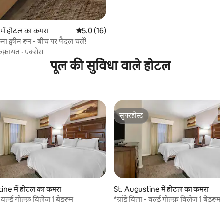
 में होटल का कमरा
औसत रेटिंग 5 में से 5.0, 16 समीक्षाएँ
5.0 (16)
िना क्वीन रूम - बीच पर पैदल चलें!
िफ़ायत
·
एक्सेस
पूल की सुविधा वाले होटल
सुपरहोस्ट
सुपरहोस्ट
ine में होटल का कमरा
St. Augustine में होटल का कमरा
 - वर्ल्ड गोल्फ़ विलेज 1 बेडरूम
*ग्रांडे विला - वर्ल्ड गोल्फ़ विलेज 1 बेडरू