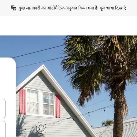
कुछ जानकारी का ऑटोमैटिक अनुवाद किया गया है। 
मूल भाषा दिखाएँ
करके नेविगेट करें या टच या फिर स्वाइप जेस्चर का इस्तेमाल करके एक्सप्लोर करें।