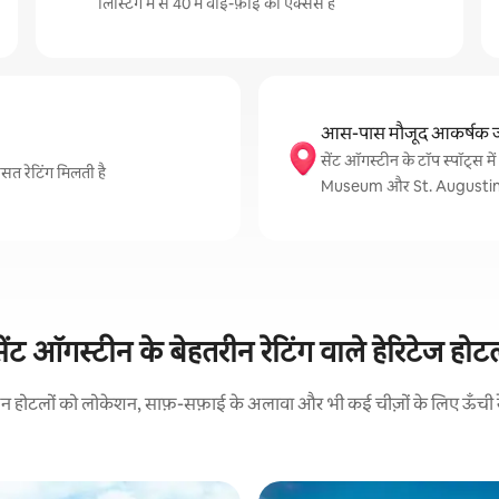
लिस्टिंग में से 40 में वाई-फ़ाई की ऐक्सेस है
आस-पास मौजूद आकर्षक ज
सेंट ऑगस्टीन के टॉप स्पॉट्स
औसत रेटिंग मिलती है
Museum और St. Augustine D
ेंट ऑगस्टीन के बेहतरीन रेटिंग वाले हेरिटेज हो
: इन होटलों को लोकेशन, साफ़-सफ़ाई के अलावा और भी कई चीज़ों के लिए ऊँची रेट