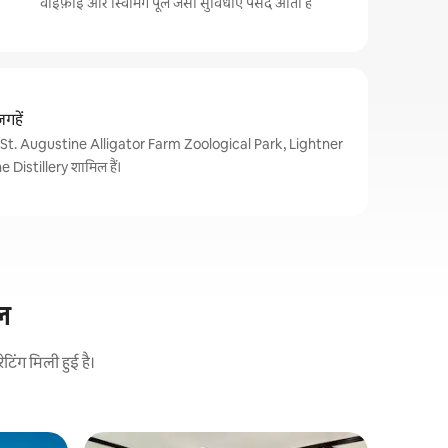
वाईफ़ाई और स्विमिंग पूल जैसी सुविधाएँ पसंद आती हैं
गहें
 में St. Augustine Alligator Farm Zoological Park, Lightner
istillery शामिल हैं।
टल
िंग मिली हुई है।