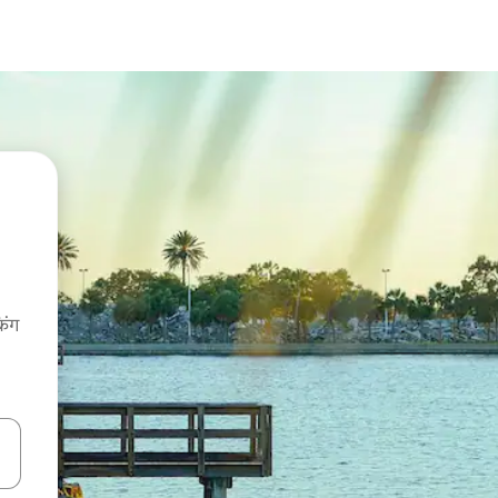
िंग
करके नेविगेट करें या टच या फिर स्वाइप जेस्चर का इस्तेमाल करके एक्सप्लोर करें।