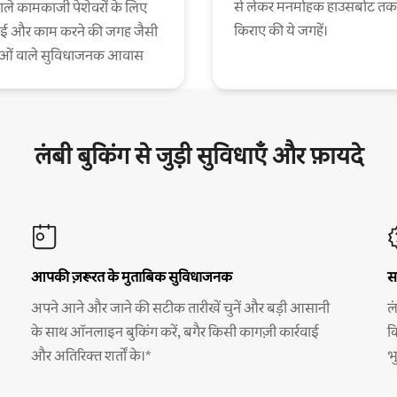
से लेकर मनमोहक हाउसबोट तक
ाले कामकाजी पेशेवरों के लिए
किराए की ये जगहें।
ाई और काम करने की जगह जैसी
ाओं वाले सुविधाजनक आवास
लंबी बुकिंग से जुड़ी सुविधाएँ और फ़ायदे
आपकी ज़रूरत के मुताबिक सुविधाजनक
स
अपने आने और जाने की सटीक तारीखें चुनें और बड़ी आसानी
ल
के साथ ऑनलाइन बुकिंग करें, बगैर किसी कागज़ी कार्रवाई
क
और अतिरिक्त शर्तों के।*
भ