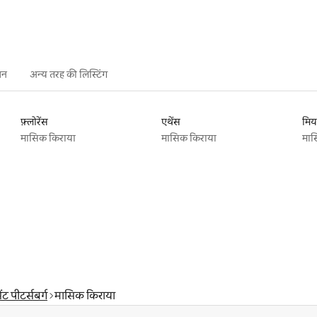
शन
अन्य तरह की लिस्टिंग
फ़्लोरेंस
एथेंस
मिय
मासिक किराया
मासिक किराया
मास
ेंट पीटर्सबर्ग
मासिक किराया