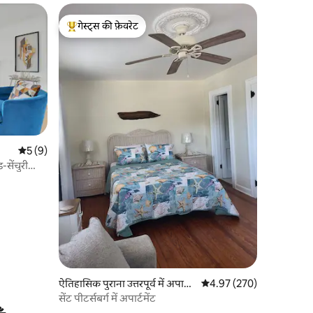
गेस्ट्स की फ़ेवरेट
गेस्ट्स का टॉप फ़ेवरेट
औसत रेटिंग 5 में से 5, 9 समीक्षाएँ
5 (9)
-सेंचुरी
ऐतिहासिक पुराना उत्तरपूर्व में अपार्ट
औसत रेटिंग 5 में से 4.97, 270
4.97 (270)
मेंट
सेंट पीटर्सबर्ग में अपार्टमेंट