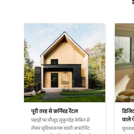
पूरी तरह से फ़र्निश्ड रेंटल
डिजिट
वाले 
पहाड़ों पर मौजूद सुकूनदेह केबिन से
लेकर सुविधाजनक शहरी अपार्टमेंट
घुमक्क