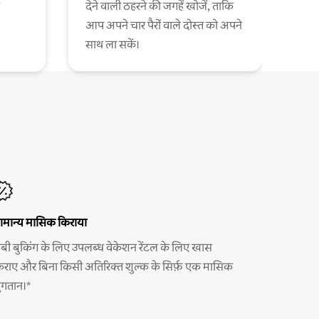
देने वाली ठहरने की जगहें खोजें, ताकि
आप अपने चार पैरों वाले दोस्त को अपने
साथ ला सकें।
ामान्य मासिक किराया
ंबी बुकिंग के लिए उपलब्ध वेकेशन रेंटल के लिए खास
िराए और बिना किसी अतिरिक्त शुल्क के सिर्फ़ एक मासिक
ुगतान।*