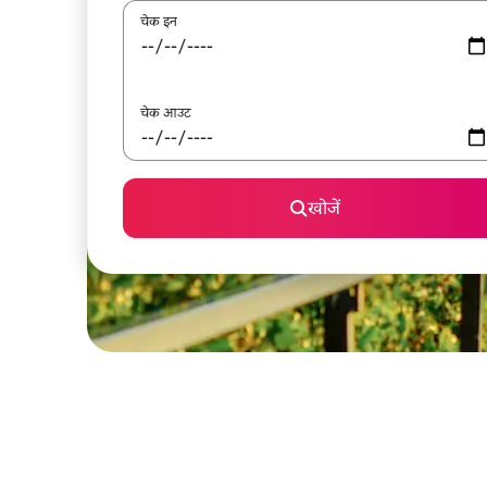
चेक इन
चेक आउट
खोजें