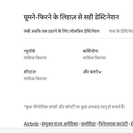
घूमने-फिरने के लिहाज़ से सही डेस्टिनेशन
लंबी अवधि तक ठहरने के लिए लोकप्रिय डेस्टिनेशन
पास के डेस्टिने
न्यूयॉर्क
बार्सिलोना
मासिक किराया
मासिक किराया
सीएटल
और बताएँ
मासिक किराया
*कुछ भौगोलिक जगहों और प्रॉपर्टी पर कुछ अपवाद लागू हो सकते हैं।
Airbnb
संयुक्त राज्य अमेरिका
फ़्लोरिडा
पिनेल्लास काउंटी
स