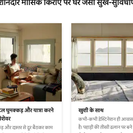
शानदार मासिक किराए पर घर जैसी सुख-सुविधाए
ल घुमक्कड़ और यात्रा करने
खुशी के साथ
पेशेवर
कभी-कभी डेस्टिनेशन ही आवास
है। पहाड़ी की तीखी ढलान पर बने
ड़ और दफ़्तर से दूर बैठकर काम