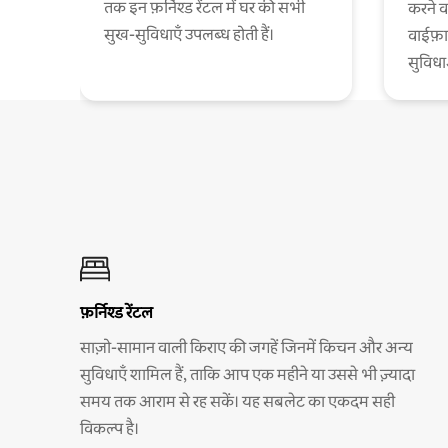
तक इन फ़र्निश्ड रेंटल में घर की सभी
करने व
सुख-सुविधाएँ उपलब्ध होती हैं।
वाईफ़
सुविध
फ़र्निश्ड रेंटल
साज़ो-सामान वाली किराए की जगहें जिनमें किचन और अन्य
सुविधाएँ शामिल हैं, ताकि आप एक महीने या उससे भी ज़्यादा
समय तक आराम से रह सकें। यह सबलेट का एकदम सही
विकल्प है।