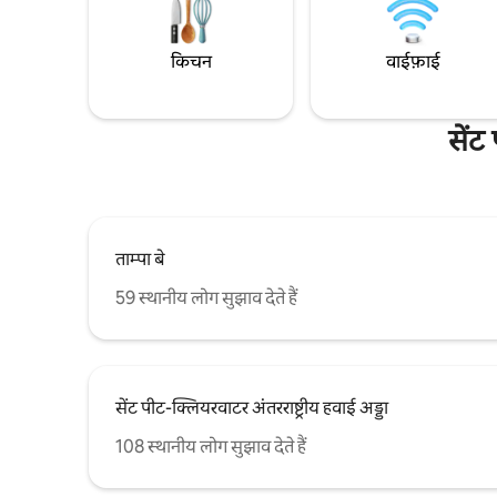
किचन
वाईफ़ाई
सेंट
ताम्पा बे
59 स्थानीय लोग सुझाव देते हैं
सेंट पीट-क्लियरवाटर अंतरराष्ट्रीय हवाई अड्डा
108 स्थानीय लोग सुझाव देते हैं