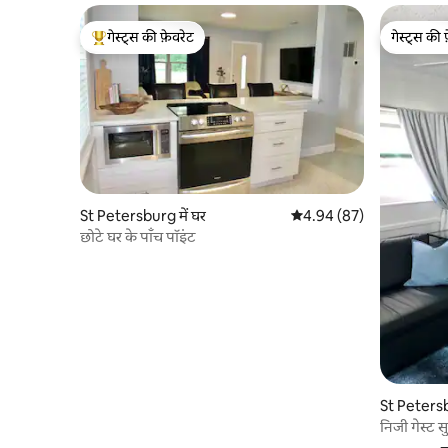
गेस्ट्स की फ़ेवरेट
गेस्ट्स की 
गेस्ट्स का टॉप फ़ेवरेट
गेस्ट्स की 
St Petersburg में घर
औसत रेटिंग 5 में से 4.94, 87
4.94 (87)
छोटे घर के पाँच पॉइंट
St Petersbu
निजी गेस्ट 