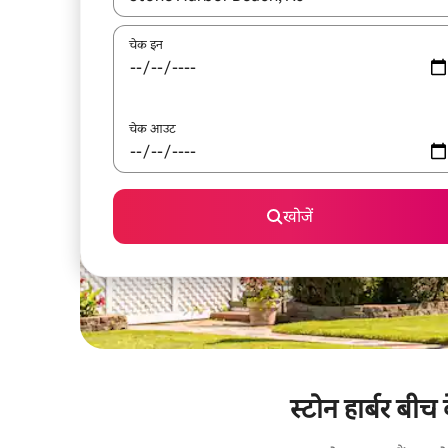
चेक इन
चेक आउट
खोजें
स्टोन हार्बर बीच