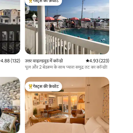
गेस्ट्स की फ़ेवरेट
गेस्ट्स का टॉप फ़ेवरेट
सत रेटिंग 5 में से 4.88, 132 समीक्षाएँ
4.88 (132)
उत्तर वाइल्डवुड में कॉन्डो
औसत रेटिंग 5 में से 4.93, 22
4.93 (223)
पूल और 2 बेडरूम के साथ प्यारा समुद्र तट का कॉन्डो!
गेस्ट्स की फ़ेवरेट
गेस्ट्स का टॉप फ़ेवरेट