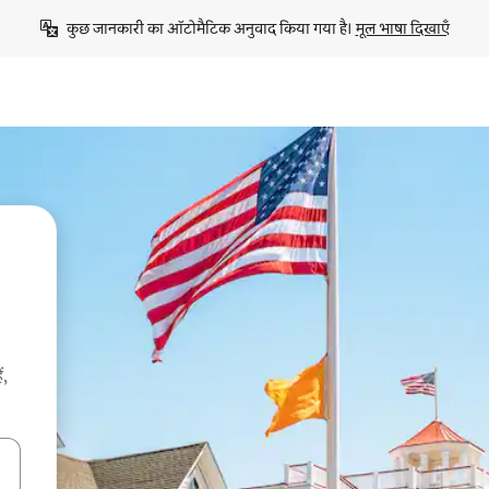
कुछ जानकारी का ऑटोमैटिक अनुवाद किया गया है। 
मूल भाषा दिखाएँ
ं,
करके नेविगेट करें या टच या फिर स्वाइप जेस्चर का इस्तेमाल करके एक्सप्लोर करें।