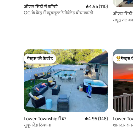
ओशन सिटी में कॉन्डो
औसत रेटिंग 5 में से 4.95, 110
4.95 (110)
OC के केंद्र में खूबसूरत रेनोवेटेड बीच कॉन्डो
ओशन सिटी मे
समुद्र तट ब
गेस्ट्स की फ़ेवरेट
गेस्ट्स 
गेस्ट्स की फ़ेवरेट
गेस्ट्स का 
Lower Township में घर
औसत रेटिंग 5 में से 4.95, 148
4.95 (148)
Lower Tow
सुकूनदेह ठिकाना
शानदार सनसे