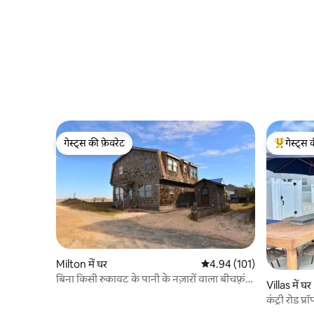
गेस्ट्स की फ़ेवरेट
गेस्ट्स 
गेस्ट्स की फ़ेवरेट
गेस्ट्स का 
Milton में घर
औसत रेटिंग 5 में से 4.94, 101
4.94 (101)
बिना किसी रुकावट के पानी के नज़ारों वाला बीचफ़्रंट
Villas में घर
घर
कंट्री रोड 