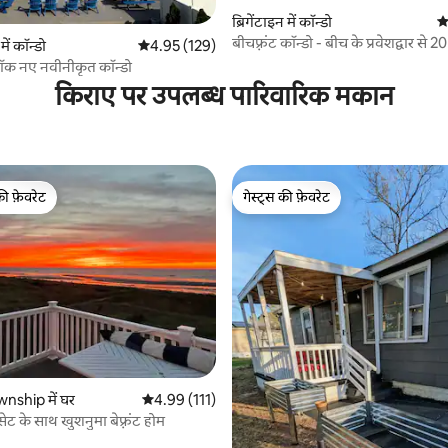
 समीक्षाएँ
ब्रिगेंटाइन में कॉन्डो
औ
बीचफ़्रंट कॉन्डो - बीच के प्रवेशद्वार से 
ं कॉन्डो
औसत रेटिंग 5 में से 4.95, 129 समीक्षाएँ
4.95 (129)
्लॉक नए नवीनीकृत कॉन्डो
किराए पर उपलब्ध पारिवारिक मकान
की फ़ेवरेट
गेस्ट्स की फ़ेवरेट
टॉप फ़ेवरेट
गेस्ट्स की फ़ेवरेट
 समीक्षाएँ
nship में घर
औसत रेटिंग 5 में से 4.99, 111 समीक्षाएँ
4.99 (111)
ट के साथ खुशनुमा बेफ़्रंट होम