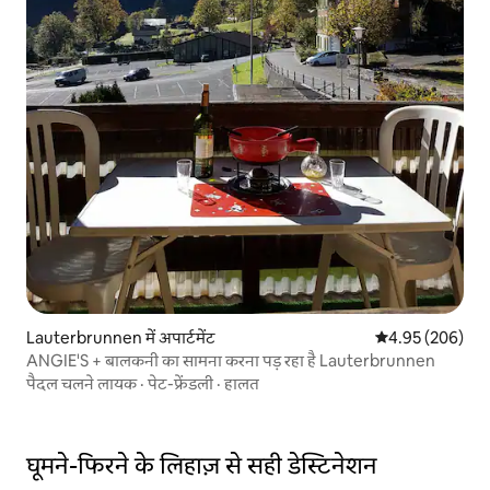
Lauterbrunnen में अपार्टमेंट
औसत रेटिंग 5 में स
4.95 (206)
ANGIE'S + बालकनी का सामना करना पड़ रहा है Lauterbrunnen
पैदल चलने लायक
·
पेट-फ्रेंडली
·
हालत
घूमने-फिरने के लिहाज़ से सही डेस्टिनेशन