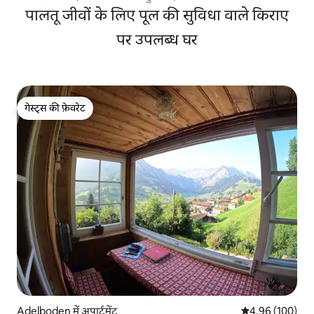
पालतू जीवों के लिए पूल की सुविधा वाले किराए
पर उपलब्ध घर
गेस्ट्स की फ़ेवरेट
गेस्ट्स की फ़ेवरेट
Adelboden में अपार्टमेंट
औसत रेटिंग 5 में स
4.96 (100)