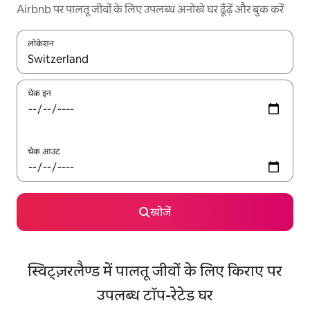
Airbnb पर पालतू जीवों के लिए उपलब्ध अनोखे घर ढूँढ़ें और बुक करें
लोकेशन
नतीजों के उपलब्ध होने पर, अप और डाउन 'ऐरो की' का इस्तेमाल करके नेविगेट करें
चेक इन
चेक आउट
खोजें
स्विट्ज़रलैण्ड में पालतू जीवों के लिए किराए पर
उपलब्ध टॉप-रेटेड घर