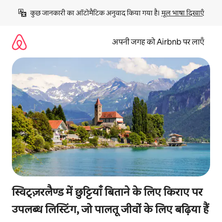
इसे
कुछ जानकारी का ऑटोमैटिक अनुवाद किया गया है। 
मूल भाषा दिखाएँ
छोड़कर
सीधा
कॉन्टेंट
अपनी जगह को Airbnb पर लाएँ
पर
जाएँ
स्विट्ज़रलैण्ड में छुट्टियाँ बिताने के लिए किराए पर
उपलब्ध लिस्टिंग, जो पालतू जीवों के लिए बढ़िया हैं