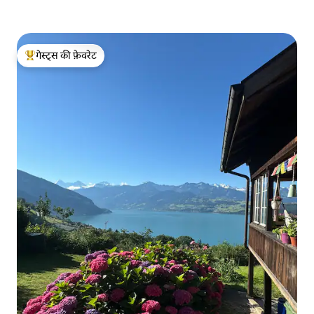
गेस्ट्स की फ़ेवरेट
गेस्ट्स का टॉप फ़ेवरेट