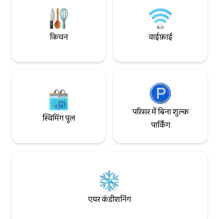
लेकर आएँ। मिलने आने 
अंतरराष्ट्रीय स्तर की सुविधाओं की तलाश में हैं।
आपको पहले से अपनी 
किचन
वाईफ़ाई
परिसर में बिना शुल्क
स्विमिंग पूल
पार्किंग
एयर कंडीशनिंग