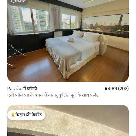
सुपरहोस्ट
सुपरहोस्ट
Paraíso में कॉन्डो
औसत रेटिंग 5 में स
4.89 (202)
एवी पॉलिस्ता के बगल में वातानुकूलित पूल के साथ फ्लैट
गेस्ट्स की फ़ेवरेट
गेस्ट्स का टॉप फ़ेवरेट