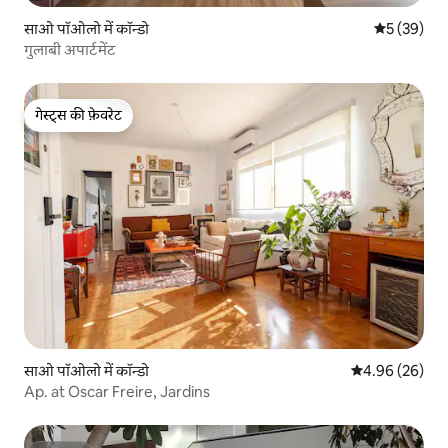
साओ पॉओलो में कॉन्डो
औसत रेटिंग 5 
5 (39)
गुलाबी अपार्टमेंट
गेस्ट्स की फ़ेवरेट
गेस्ट्स की फ़ेवरेट
साओ पॉओलो में कॉन्डो
औसत रेटिंग 5 में 
4.96 (26)
Ap. at Oscar Freire, Jardins