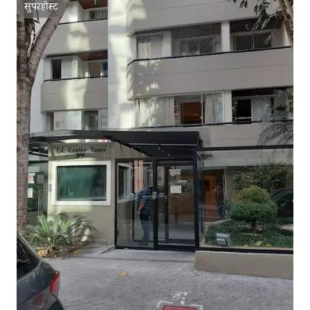
सुपरहोस्ट
सुपरहोस्ट