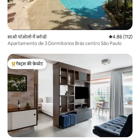
साओ पॉओलो में कॉन्डो
औसत रेटिंग 5 में स
4.86 (112)
Apartamento de 3 Dormitorios Brás centro São Paulo
गेस्ट्स की फ़ेवरेट
गेस्ट्स का टॉप फ़ेवरेट