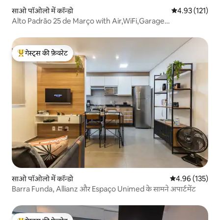
साओ पॉओलो में कॉन्डो
औसत रेटिंग 5 में स
4.93 (121)
Alto Padrão 25 de Março with Air,WiFi,Garage…
गेस्ट्स की फ़ेवरेट
गेस्ट्स का टॉप फ़ेवरेट
साओ पॉओलो में कॉन्डो
औसत रेटिंग 5 में स
4.96 (135)
Barra Funda, Allianz और Espaço Unimed के सामने अपार्टमेंट