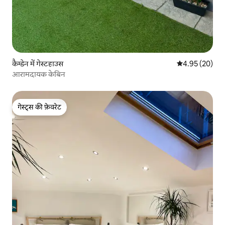
कैम्डेन में गेस्टहाउस
औसत रेटिंग 5 में 
4.95 (20)
आरामदायक केबिन
गेस्ट्स की फ़ेवरेट
गेस्ट्स की फ़ेवरेट