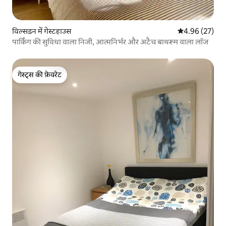
विल्सडन में गेस्टहाउस
औसत रेटिंग 5 में 
4.96 (27)
पार्किंग की सुविधा वाला निजी, आत्मनिर्भर और अटैच बाथरूम वाला लॉज
गेस्ट्स की फ़ेवरेट
गेस्ट्स की फ़ेवरेट