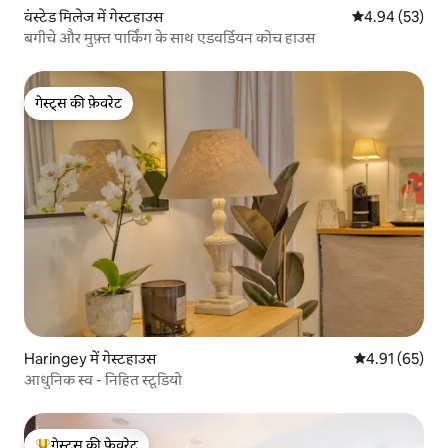
वंस्टेड मिलेज में गेस्टहाउस
औसत रेटिंग 5 में 
4.94 (53)
बगीचे और मुफ़्त पार्किंग के साथ एडवर्डियन कोच हाउस
गेस्ट्स की फ़ेवरेट
गेस्ट्स की फ़ेवरेट
Haringey में गेस्टहाउस
औसत रेटिंग 5 में 
4.91 (65)
आधुनिक स्व - निहित स्टूडियो
गेस्ट्स की फ़ेवरेट