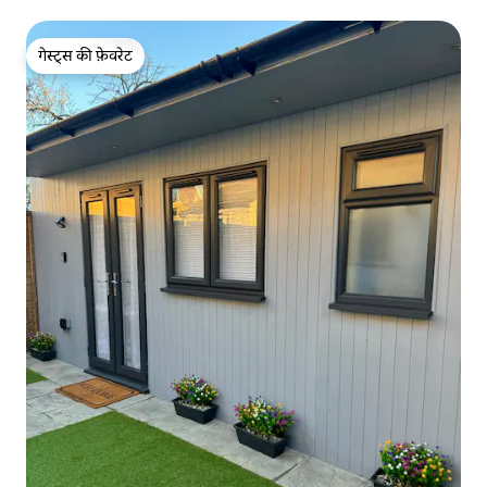
गेस्ट्स की फ़ेवरेट
गेस्ट्स की फ़ेवरेट