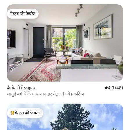
गेस्ट्स की फ़ेवरेट
गेस्ट्स की फ़ेवरेट
कैम्डेन में गेस्टहाउस
औसत रेटिंग 5 में
4.9 (48)
जादुई बगीचे के साथ शानदार सेंट्रल 1 - बेड कॉटेज
गेस्ट्स की फ़ेवरेट
गेस्ट्स का टॉप फ़ेवरेट