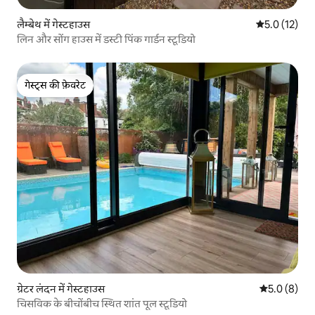
लैम्बेथ में गेस्टहाउस
औसत रेटिंग 5 मे
5.0 (12)
लिन और सोंग हाउस में डस्टी पिंक गार्डन स्टूडियो
गेस्ट्स की फ़ेवरेट
गेस्ट्स की फ़ेवरेट
ग्रेटर लंदन में गेस्टहाउस
औसत रेटिंग 5 म
5.0 (8)
चिसविक के बीचोंबीच स्थित शांत पूल स्टूडियो