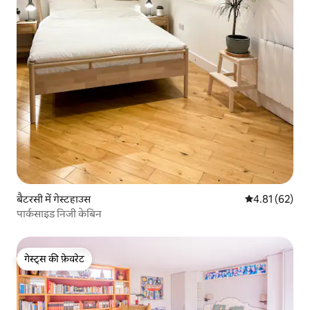
बैटरसी में गेस्टहाउस
औसत रेटिंग 5 में 
4.81 (62)
पार्कसाइड निजी केबिन
गेस्ट्स की फ़ेवरेट
गेस्ट्स की फ़ेवरेट