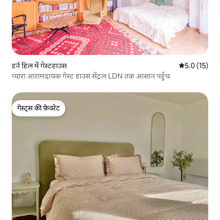
हर्न हिल में गेस्टहाउस
औसत रेटिंग 5 मे
5.0 (15)
प्यारा आरामदायक गेस्ट हाउस सेंट्रल LDN तक आसान पहुँच
गेस्ट्स की फ़ेवरेट
गेस्ट्स की फ़ेवरेट