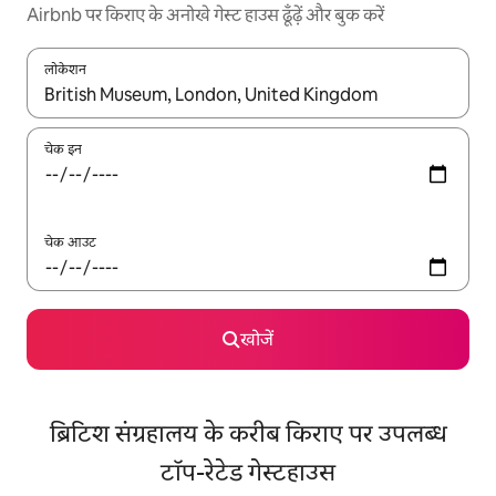
Airbnb पर किराए के अनोखे गेस्ट हाउस ढूँढ़ें और बुक करें
लोकेशन
नतीजों के उपलब्ध होने पर, अप और डाउन 'ऐरो की' का इस्तेमाल करके नेविगेट करें
चेक इन
चेक आउट
खोजें
ब्रिटिश संग्रहालय के करीब किराए पर उपलब्ध
टॉप-रेटेड गेस्टहाउस