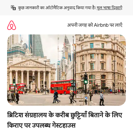
इसे
कुछ जानकारी का ऑटोमैटिक अनुवाद किया गया है। 
मूल भाषा दिखाएँ
छोड़कर
सीधा
कॉन्टेंट
अपनी जगह को Airbnb पर लाएँ
पर
जाएँ
ब्रिटिश संग्रहालय के करीब छुट्टियाँ बिताने के लिए
किराए पर उपलब्ध गेस्टहाउस