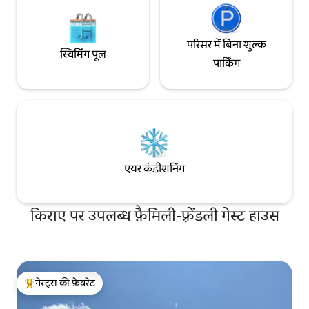
परिसर में बिना शुल्क
स्विमिंग पूल
पार्किंग
एयर कंडीशनिंग
किराए पर उपलब्ध फ़ैमिली-फ़्रेंडली गेस्ट हाउस
गेस्ट्स की फ़ेवरेट
गेस्ट्स का टॉप फ़ेवरेट