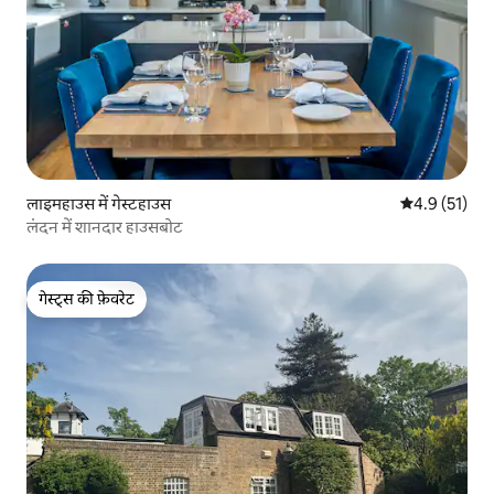
लाइमहाउस में गेस्टहाउस
औसत रेटिंग 5 मे
4.9 (51)
लंदन में शानदार हाउसबोट
गेस्ट्स की फ़ेवरेट
गेस्ट्स की फ़ेवरेट