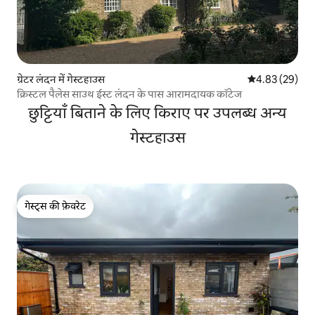
ग्रेटर लंदन में गेस्टहाउस
औसत रेटिंग 5 में 
4.83 (29)
क्रिस्टल पैलेस साउथ ईस्ट लंदन के पास आरामदायक कॉटेज
छुट्टियाँ बिताने के लिए किराए पर उपलब्ध अन्य
गेस्टहाउस
गेस्ट्स की फ़ेवरेट
गेस्ट्स की फ़ेवरेट