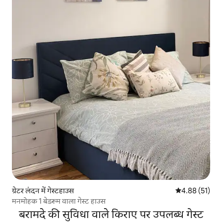
ग्रेटर लंदन में गेस्टहाउस
औसत रेटिंग 5 में 
4.88 (51)
मनमोहक 1 बेडरूम वाला गेस्ट हाउस
बरामदे की सुविधा वाले किराए पर उपलब्ध गेस्ट