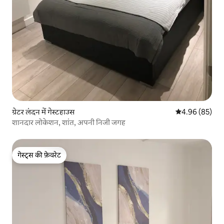
ग्रेटर लंदन में गेस्टहाउस
औसत रेटिंग 5 में 
4.96 (85)
शानदार लोकेशन, शांत, अपनी निजी जगह
गेस्ट्स की फ़ेवरेट
गेस्ट्स की फ़ेवरेट