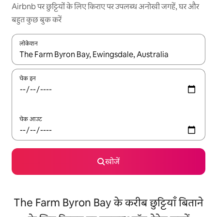
Airbnb पर छुट्टियों के लिए किराए पर उपलब्ध अनोखी जगहें, घर और
बहुत कुछ बुक करें
लोकेशन
नतीजों के उपलब्ध होने पर, अप और डाउन 'ऐरो की' का इस्तेमाल करके नेविगेट करें
चेक इन
चेक आउट
खोजें
The Farm Byron Bay के करीब छुट्टियाँ बिताने