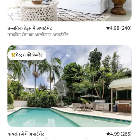
ब्रन्सविक हेड्स में अपार्टमेंट
औसत रेटिंग 5 में स
4.98 (240)
नमकीन सैम का आलीशान अपार्टमेंट
गेस्ट्स की फ़ेवरेट
गेस्ट्स का टॉप फ़ेवरेट
बायरॉन बे में अपार्टमेंट
औसत रेटिंग 5 में स
4.99 (265)