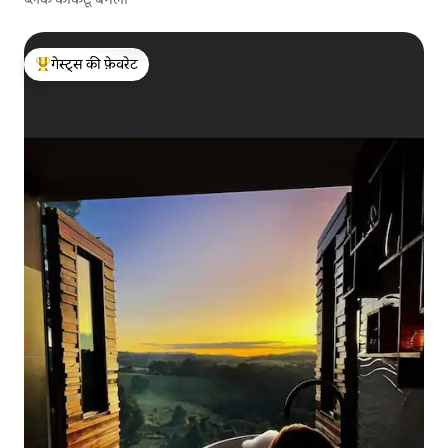
गेस्ट्स की फ़ेवरेट
गेस्ट्स का टॉप फ़ेवरेट