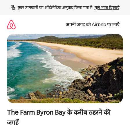
इसे
कुछ जानकारी का ऑटोमैटिक अनुवाद किया गया है। 
मूल भाषा दिखाएँ
छोड़कर
सीधा
कॉन्टेंट
अपनी जगह को Airbnb पर लाएँ
पर
जाएँ
The Farm Byron Bay के करीब ठहरने की
जगहें