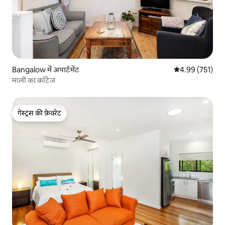
Bangalow में अपार्टमेंट
औसत रेटिंग 5 में स
4.99 (751)
माली का कॉटेज
गेस्ट्स की फ़ेवरेट
गेस्ट्स की फ़ेवरेट