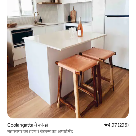
Coolangatta में कॉन्डो
औसत रेटिंग 5 में स
4.97 (296)
महासागर का दृश्य 1 बेडरूम का अपार्टमेंट