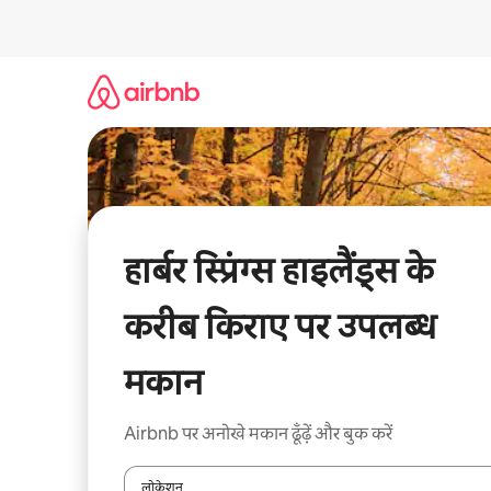
इसे
छोड़कर
सीधा
कॉन्टेंट
पर
जाएँ
हार्बर स्प्रिंग्स हाइलैंड्स के
करीब किराए पर उपलब्ध
मकान
Airbnb पर अनोखे मकान ढूँढ़ें और बुक करें
लोकेशन