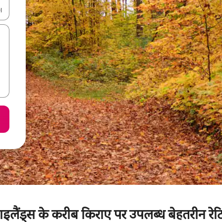
करके नेविगेट करें या टच या फिर स्वाइप जेस्चर का इस्तेमाल करके एक्सप्लोर करें।
ग्स हाइलैंड्स के करीब किराए पर उपलब्ध बेहतरीन र