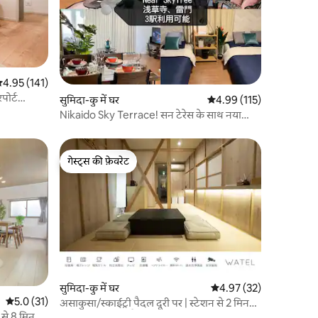
सत रेटिंग 5 में से 4.95, 141 समीक्षाएँ
4.95 (141)
पोर्ट
सुमिदा-कु में घर
औसत रेटिंग 5 में से 4.99, 11
4.99 (115)
Nikaido Sky Terrace! सन टेरेस के साथ नया
बनाया गया अलग - थलग घर
गेस्ट्स की फ़ेवरेट
गेस्ट्स की फ़ेवरेट
सुमिदा-कु में घर
औसत रेटिंग 5 में से 4.97, 3
4.97 (32)
औसत रेटिंग 5 में से 5.0, 31 समीक्षाएँ
5.0 (31)
असाकुसा/स्काईट्री पैदल दूरी पर | स्टेशन से 2 मिनट |
पारंपरिक जापानी शैली का पूरा घर किराए पर |
से 8 मिनट