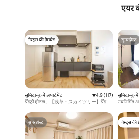
स्पॉट। ・टोक्यो मिज़ुमाची (एक नया डाउनटाउन
एयर क
सामुदायिक स्थान) (आवास से 8 मिनट की पैदल दूरी
पर) सेंसो ・- जी मंदिर (10 मिनट की पैदल दूरी पर)।
・वॉटर बस स्टॉप (8 मिनट की पैदल दूरी पर) ・
टोक्यो स्काईट्री और सुमिदा एक्वेरियम (10 मिनट की
पैदल दूरी पर) ・टोक्यो डिज्नी रिज़ॉर्ट (50 - मिनट
ट्रेनराइड/30 मिनट की ड्राइव) आवास के पास दुकानें
गेस्ट्स की फ़ेवरेट
सुपरहोस्ट
गेस्ट्स की फ़ेवरेट
सुपरहोस्ट
और रेस्तरां सात -・ ग्यारह (सुविधा स्टोर) (4 मिनट
की पैदल दूरी) ・लॉसन (सुविधा स्टोर) (2 मिनट की
पैदल दूरी) ・Maruetsu Petit (सुपरमार्केट) (5
मिनट की पैदल दूरी पर) ・मेरी टोकरी (सुपरमार्केट)
(5 मिनट की पैदल दूरी पर) ・दर्द Maison (बेकरी)
(3 मिनट की पैदल दूरी) उनकी solt रोटी बहुत अच्छी
है। ・ड्रगस्टोर पापसू (2 मिनट की पैदल दूरी पर)
Asakusa स्टेशन से अन्य स्थानों के लिए Traverl
समय ・नारिता हवाई अड्डा (60 मिनट की ट्रेन की
सुमिदा-कु में अपार्टमेंट
औसत रेटिंग 5 में से 4.9, 117
4.9 (117)
सुमिदा-कु में
सवारी) ・हनेडा हवाई अड्डा (40 मिनट की ट्रेन की
ग्रैंडट्री होटल、【浅草・スカイツリー】ग्रैंड ट्री
नवनिर्मित अप
सवारी) ・Ueno (15 मिनट की ट्रेन की सवारी) ・
होटल ｜駅徒...
बदले / निक
Akihabara (15 मिनट की ट्रेन की सवारी) ・गिंजा
दूरी पर असा
(20 मिनट की ट्रेन की सवारी) ・शिबुया (40 मिनट
की ट्रेन की सवारी) ・शिंजुकु (35 मिनट की ट्रेन की
सुपरहोस्ट
गेस्ट्स की 
सुपरहोस्ट
गेस्ट्स की 
सवारी) ・हाराजुकु (40 मिनट की ट्रेन की सवारी)
ओमोटे ・- सैंडो (35 मिनट की ट्रेन की सवारी) ・
रोपोंगी (30 मिनट की ट्रेन की सवारी) ・इकेबुकुरो