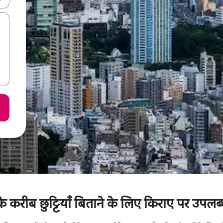
 के करीब छुट्टियाँ बिताने के लिए किराए पर उपलब्