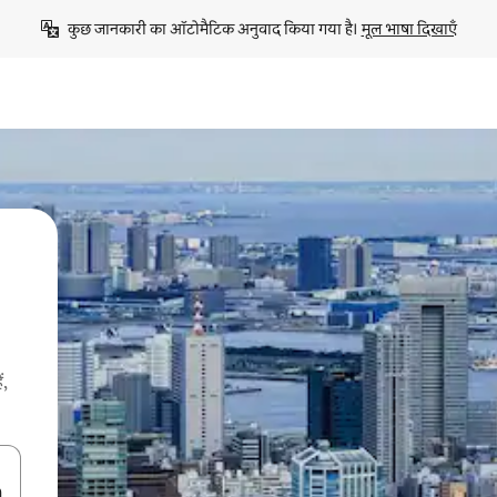
कुछ जानकारी का ऑटोमैटिक अनुवाद किया गया है। 
मूल भाषा दिखाएँ
ं,
करके नेविगेट करें या टच या फिर स्वाइप जेस्चर का इस्तेमाल करके एक्सप्लोर करें।