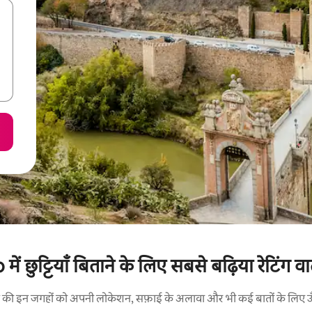
में छुट्टियाँ बिताने के लिए सबसे बढ़िया रेटिंग वा
रने की इन जगहों को अपनी लोकेशन, सफ़ाई के अलावा और भी कई बातों के लिए ऊँची