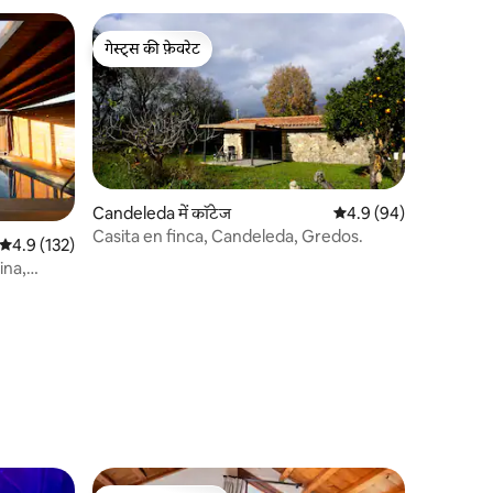
गेस्ट्स की फ़ेवरेट
गेस्ट्स की फ़ेवरेट
Candeleda में कॉटेज
औसत रेटिंग 5 में से 4.9, 9
4.9 (94)
Casita en finca, Candeleda, Gredos.
औसत रेटिंग 5 में से 4.9, 132 समीक्षाएँ
4.9 (132)
ina,