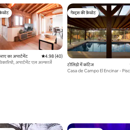
फ़ेवरेट
गेस्ट्स की फ़ेवरेट
फ़ेवरेट
गेस्ट्स की फ़ेवरेट
िराए का अपार्टमेंट
औसत रेटिंग 5 में से 4.98, 40 समीक्षाएँ
4.98 (40)
विकारियो, अपार्टमेंट एल अल्फार्जे
टोलिडो में कॉटेज
Casa de Campo El Encinar - Pisc
Padel, BBQ
 समीक्षाएँ