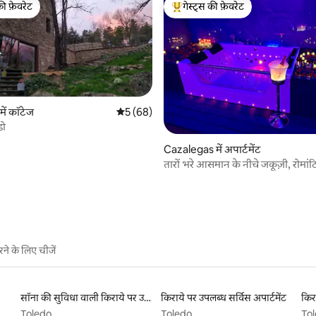
की फ़ेवरेट
गेस्ट्स की फ़ेवरेट
टॉप फ़ेवरेट
गेस्ट्स का टॉप फ़ेवरेट
ें कॉटेज
औसत रेटिंग 5 में से 5, 68 समीक्षाएँ
5 (68)
डो
 समीक्षाएँ
Cazalegas में अपार्टमेंट
तारों भरे आसमान के नीचे जकूज़ी, रोमांटि
ने के लिए चीजें
सॉना की सुविधा वाली किराये पर उपलब्ध लिस्टिंग
किराये पर उपलब्ध सर्विस अपार्टमेंट
Toledo
Toledo
To