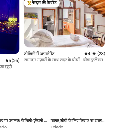
गेस्ट्स की फ़ेवरेट
गेस्ट्स का टॉप फ़ेवरेट
टोलिडो में अपार्टमेंट
औसत रेटिंग 5 में से 4.96, 2
4.96 (28)
शानदार नज़ारों के साथ शहर के बीचों - बीच डुप्लेक्स
औसत रेटिंग 5 में से 5, 26 समीक्षाएँ
5 (26)
क छुट्टी
किराए पर उपलब्ध फ़ैमिली-फ़्रेंडली लिस्टिंग
पालतू जीवों के लिए किराए पर उपलब्ध लिस्टिंग
ledo
Toledo