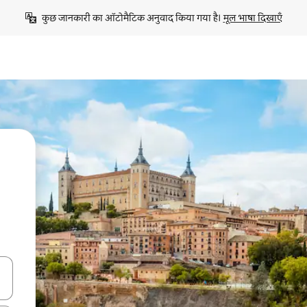
कुछ जानकारी का ऑटोमैटिक अनुवाद किया गया है। 
मूल भाषा दिखाएँ
करके नेविगेट करें या टच या फिर स्वाइप जेस्चर का इस्तेमाल करके एक्सप्लोर करें।