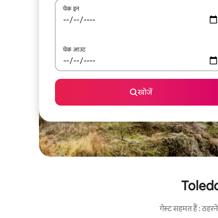
चेक इन
चेक आउट
खोजें
Toledo 
गेस्ट सहमत हैं : ठह