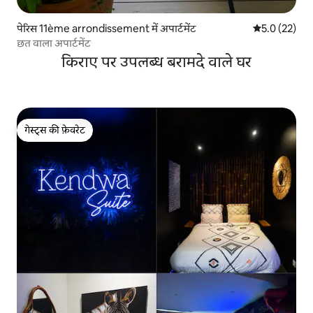
पेरिस 11ème arrondissement में अपार्टमेंट
औसत रेटिंग 5 मे
5.0 (22)
छत वाला अपार्टमेंट
किराए पर उपलब्ध बरामदे वाले घर
गेस्ट्स की फ़ेवरेट
गेस्ट्स की फ़ेवरेट