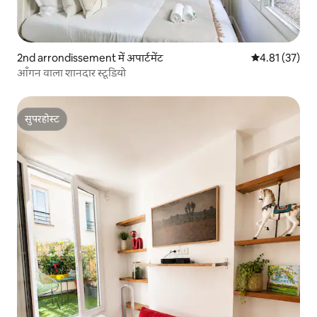
2nd arrondissement में अपार्टमेंट
औसत रेटिंग 5 में 
4.81 (37)
आँगन वाला शानदार स्टूडियो
सुपरहोस्ट
सुपरहोस्ट