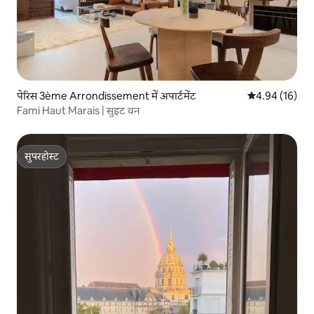
पेरिस 3ème Arrondissement में अपार्टमेंट
औसत रेटिंग 5 में 
4.94 (16)
Fami Haut Marais | सुइट वन
सुपरहोस्ट
सुपरहोस्ट