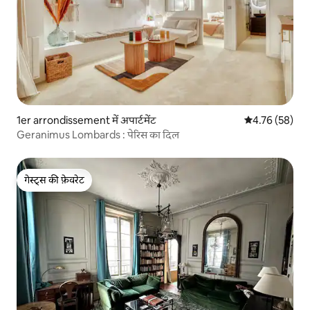
1er arrondissement में अपार्टमेंट
औसत रेटिंग 5 में 
4.76 (58)
Geranimus Lombards : पेरिस का दिल
गेस्ट्स की फ़ेवरेट
गेस्ट्स की फ़ेवरेट