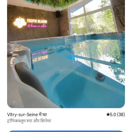
Vitry-sur-Seine में घर
औसत रेटिंग 5 में
5.0 (38)
ट्रॉपिकब्लूम स्पा और सिनेमा