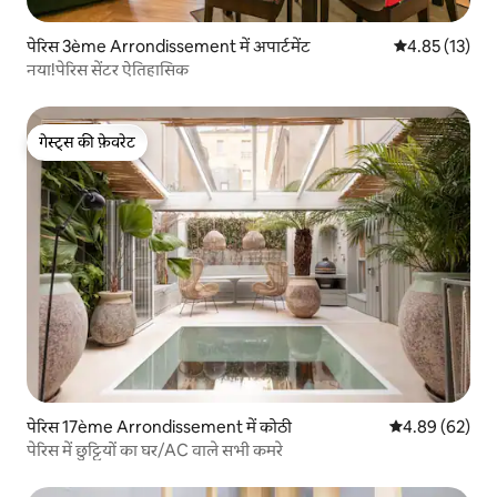
पेरिस 3ème Arrondissement में अपार्टमेंट
औसत रेटिंग 5 में 
4.85 (13)
नया!पेरिस सेंटर ऐतिहासिक
गेस्ट्स की फ़ेवरेट
गेस्ट्स की फ़ेवरेट
पेरिस 17ème Arrondissement में कोठी
औसत रेटिंग 5 में 
4.89 (62)
पेरिस में छुट्टियों का घर/AC वाले सभी कमरे