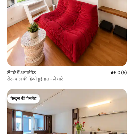
ले मरे में अपार्टमेंट
औसत रेटिंग 5 म
5.0 (6)
सेंट-पॉल की छिपी हुई छत - ले मारे
गेस्ट्स की फ़ेवरेट
गेस्ट्स की फ़ेवरेट