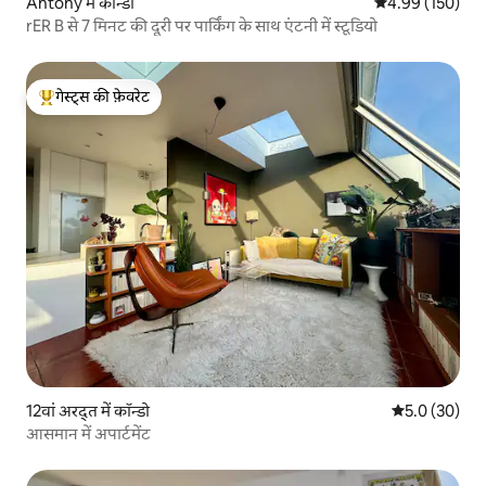
Antony में कॉन्डो
औसत रेटिंग 5 में स
4.99 (150)
rER B से 7 मिनट की दूरी पर पार्किंग के साथ एंटनी में स्टूडियो
गेस्ट्स की फ़ेवरेट
गेस्ट्स का टॉप फ़ेवरेट
12वां अरद्त में कॉन्डो
औसत रेटिंग 5 में
5.0 (30)
आसमान में अपार्टमेंट