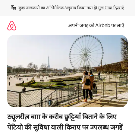
इसे
कुछ जानकारी का ऑटोमैटिक अनुवाद किया गया है। 
मूल भाषा दिखाएँ
छोड़कर
सीधा
कॉन्टेंट
अपनी जगह को Airbnb पर लाएँ
पर
जाएँ
ट्यूलरीज़ बाग़ के करीब छुट्टियाँ बिताने के लिए
पेटियो की सुविधा वाली किराए पर उपलब्ध जगहें