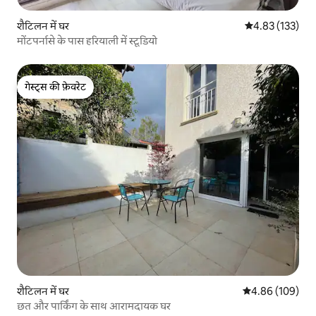
शैटिलन में घर
औसत रेटिंग 5 में स
4.83 (133)
मोंटपर्नासे के पास हरियाली में स्टूडियो
गेस्ट्स की फ़ेवरेट
गेस्ट्स की फ़ेवरेट
शैटिलन में घर
औसत रेटिंग 5 में स
4.86 (109)
छत और पार्किंग के साथ आरामदायक घर