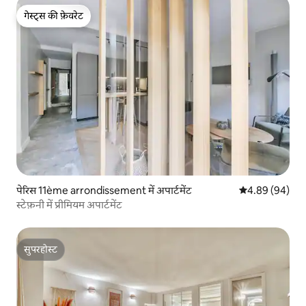
गेस्ट्स की फ़ेवरेट
गेस्ट्स की फ़ेवरेट
पेरिस 11ème arrondissement में अपार्टमेंट
औसत रेटिंग 5 में 
4.89 (94)
स्टेफ़नी में प्रीमियम अपार्टमेंट
सुपरहोस्ट
सुपरहोस्ट