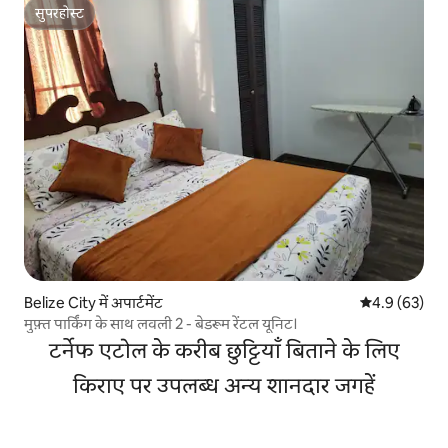
सुपरहोस्ट
सुपरहोस्ट
Belize City में अपार्टमेंट
औसत रेटिंग 5 में
4.9 (63)
मुफ़्त पार्किंग के साथ लवली 2 - बेडरूम रेंटल यूनिट।
टर्नेफ एटोल के करीब छुट्टियाँ बिताने के लिए
किराए पर उपलब्ध अन्य शानदार जगहें