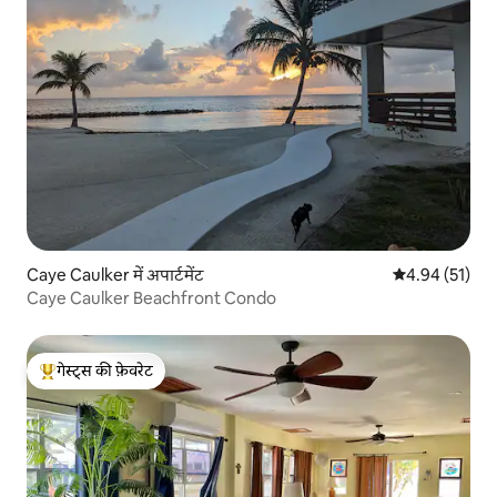
Caye Caulker में अपार्टमेंट
औसत रेटिंग 5 में 
4.94 (51)
Caye Caulker Beachfront Condo
गेस्ट्स की फ़ेवरेट
गेस्ट्स का टॉप फ़ेवरेट