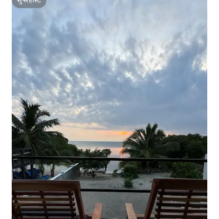
सुपरहोस्ट
सुपरहोस्ट