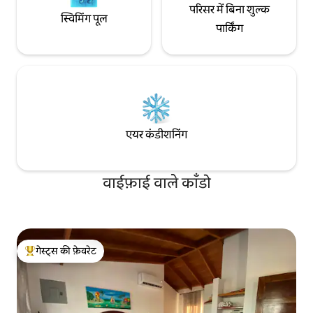
परिसर में बिना शुल्क
स्विमिंग पूल
पार्किंग
एयर कंडीशनिंग
वाईफ़ाई वाले काँडो
गेस्ट्स की फ़ेवरेट
गेस्ट्स का टॉप फ़ेवरेट