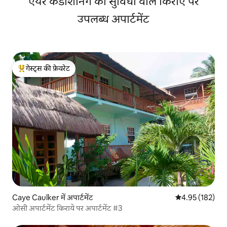
एयर कंडीशनिंग की सुविधा वाले किराए पर
उपलब्ध अपार्टमेंट
गेस्ट्स की फ़ेवरेट
गेस्ट्स का टॉप फ़ेवरेट
Caye Caulker में अपार्टमेंट
औसत रेटिंग 5 में स
4.95 (182)
ओसी अपार्टमेंट किराये पर अपार्टमेंट #3