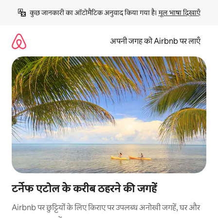
इसे
कुछ जानकारी का ऑटोमैटिक अनुवाद किया गया है। 
मूल भाषा दिखाएँ
छोड़कर
सीधा
कॉन्टेंट
अपनी जगह को Airbnb पर लाएँ
पर
जाएँ
टर्नेफ एटोल के करीब ठहरने की जगहें
Airbnb पर छुट्टियों के लिए किराए पर उपलब्ध अनोखी जगहें, घर और