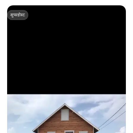
सुपरहोस्ट
सुपरहोस्ट