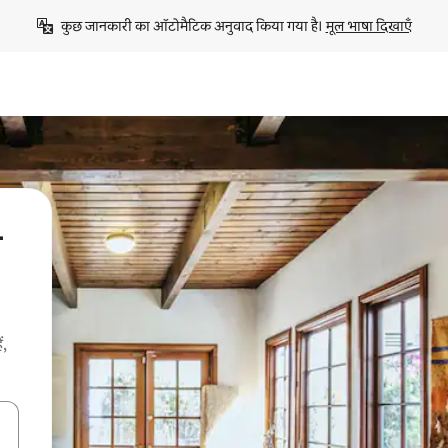
कुछ जानकारी का ऑटोमैटिक अनुवाद किया गया है। 
मूल भाषा दिखाएँ
े
ं,
करके नेविगेट करें या टच या फिर स्वाइप जेस्चर का इस्तेमाल करके एक्सप्लोर करें।