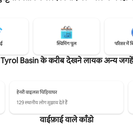
न में कुदरती रोशनी, लग्ज़री सुविधाएँ
है, जो होटल की सुविधाओं के साथ अपार्ट
न, वेबर ग्रिल, फ़ायरप्लेस और सोलो
आराम देता है। उन यात्रियों के लिए बिल
 नए साज़ो - सामान भरे हुए हैं। हमसे
आराम करने और स्थानीय लोगों की तरह 
 रिवर आइलैंड या स्की/हाइकिंग के लिए
ज़्यादा जगह चाहते हैं — छोटी या लंबी ब
ं के बारे में पूछें।
बिलकुल सही।
ाई
स्विमिंग पूल
परिसर में ब
Tyrol Basin के करीब देखने लायक अन्य जगहें
हेनरी वाइलस चिड़ियाघर
129 स्थानीय लोग सुझाव देते हैं
वाईफ़ाई वाले काँडो