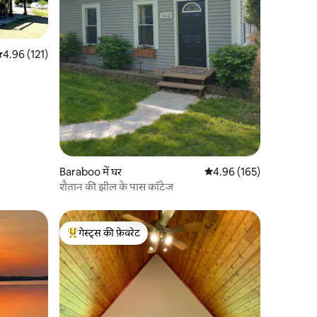
सत रेटिंग 5 में से 4.96, 121 समीक्षाएँ
4.96 (121)
Baraboo में घर
औसत रेटिंग 5 में से 4.96, 16
4.96 (165)
शैतान की झील के पास कॉटेज
गेस्ट्स की फ़ेवरेट
गेस्ट्स का टॉप फ़ेवरेट