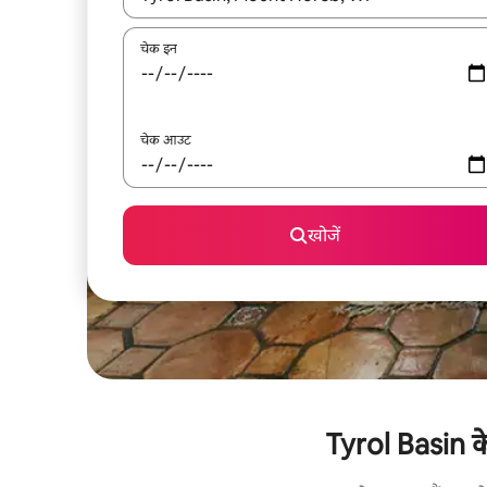
चेक इन
चेक आउट
खोजें
Tyrol Basin के