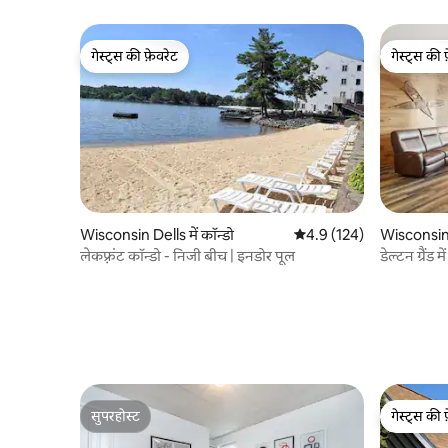
गेस्ट्स की फ़ेवरेट
गेस्ट्स की 
गेस्ट्स की फ़ेवरेट
गेस्ट्स की 
Wisconsin Dells में कॉन्डो
औसत रेटिंग 5 में से 4.9, 124
4.9 (124)
Wisconsin D
लेकफ़्रंट कॉन्डो - निजी बीच | इनडोर पूल
डेल्टन ग्रैंड म
सुपरहोस्ट
गेस्ट्स की 
सुपरहोस्ट
गेस्ट्स की 