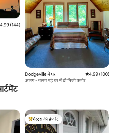
त रेटिंग 5 में से 4.99, 144 समीक्षाएँ
4.99 (144)
Dodgeville में घर
औसत रेटिंग 5 में से 4.99, 10
4.99 (100)
अलग - थलग पड़े घर में दो निजी फ़्लोर
्टमेंट
गेस्ट्स की फ़ेवरेट
गेस्ट्स का टॉप फ़ेवरेट