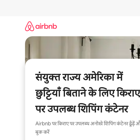
इसे
छोड़कर
सीधा
कॉन्टेंट
पर
जाएँ
संयुक्त राज्य अमेरिका में
छुट्टियाँ बिताने के लिए किराए
पर उपलब्ध शिपिंग कंटेनर
Airbnb पर किराए पर उपलब्ध अनोखे शिपिंग कंटेनर ढूँढ़ें 
बुक करें