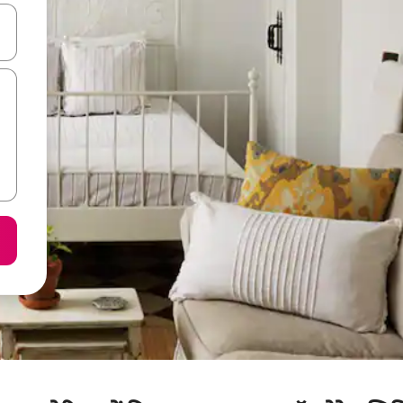
करके नेविगेट करें या टच या फिर स्वाइप जेस्चर का इस्तेमाल करके एक्सप्लोर करें।