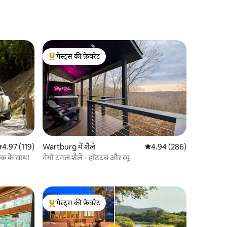
गेस्ट्स की फ़ेवरेट
गेस्ट्स का टॉप फ़ेवरेट
सत रेटिंग 5 में से 4.97, 119 समीक्षाएँ
4.97 (119)
Wartburg में शैले
औसत रेटिंग 5 में से 4.94, 28
4.94 (286)
ेक के साथ!
नेमो टनल शैले - हॉटटब और व्यू
गेस्ट्स की फ़ेवरेट
गेस्ट्स का टॉप फ़ेवरेट