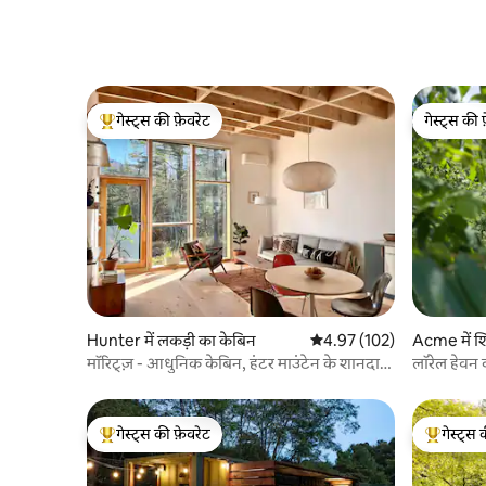
गेस्ट्स की फ़ेवरेट
गेस्ट्स की 
गेस्ट्स का टॉप फ़ेवरेट
गेस्ट्स की 
Hunter में लकड़ी का केबिन
औसत रेटिंग 5 में से 4.97, 102
4.97 (102)
Acme में शि
मॉरिट्ज़ - आधुनिक केबिन, हंटर माउंटेन के शानदार
लॉरेल हेवन 
नज़ारे
गेस्ट्स की फ़ेवरेट
गेस्ट्स 
गेस्ट्स का टॉप फ़ेवरेट
गेस्ट्स का 