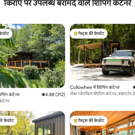
किराए पर उपलब्ध बरामदे वाले शिपिंग कंटेनर
फ़ेवरेट
गेस्ट्स की फ़ेवरेट
फ़ेवरेट
गेस्ट्स का टॉप फ़ेवरेट
Cullowhee में शिपिंग कंटेनर
औ
लेक ग्लेनविल शिपिंग कंटेनर, रूफ़टॉप ड
 समीक्षाएँ
पिंग कंटेनर
औसत रेटिंग 5 में से 4.88, 312 समीक्षाएँ
4.88 (312)
कंटेनर
की फ़ेवरेट
गेस्ट्स की फ़ेवरेट
टॉप फ़ेवरेट
गेस्ट्स का टॉप फ़ेवरेट