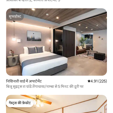
सुपरहोस्ट
सुपरहोस्ट
निशिनारी वार्ड में अपार्टमेंट
औसत रेटिंग 5 में स
4.91 (225)
बिजू सुइट्स रा ग्रांडे तेंगाचाया/नाम्बा से 5 मिनट की दूरी पर
गेस्ट्स की फ़ेवरेट
गेस्ट्स की फ़ेवरेट