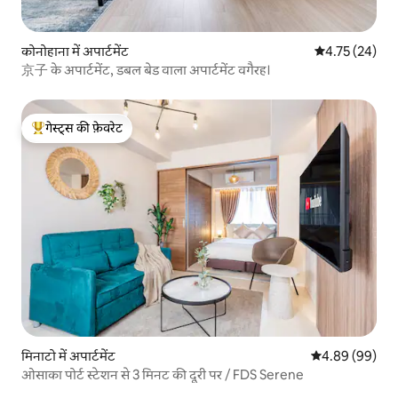
कोनोहाना में अपार्टमेंट
औसत रेटिंग 5 में 
4.75 (24)
京子 के अपार्टमेंट, डबल बेड वाला अपार्टमेंट वगैरह।
गेस्ट्स की फ़ेवरेट
गेस्ट्स का टॉप फ़ेवरेट
मिनाटो में अपार्टमेंट
औसत रेटिंग 5 में 
4.89 (99)
ओसाका पोर्ट स्टेशन से 3 मिनट की दूरी पर / FDS Serene