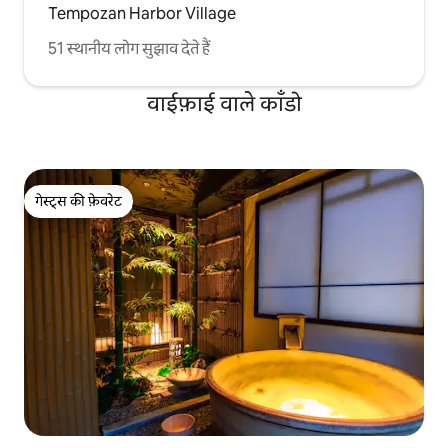
Tempozan Harbor Village
51 स्थानीय लोग सुझाव देते हैं
वाईफ़ाई वाले काँडो
गेस्ट्स की फ़ेवरेट
गेस्ट्स की फ़ेवरेट