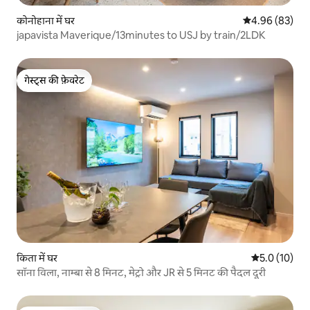
कोनोहाना में घर
औसत रेटिंग 5 में 
4.96 (83)
japavista Maverique/13minutes to USJ by train/2LDK
गेस्ट्स की फ़ेवरेट
गेस्ट्स की फ़ेवरेट
किता में घर
औसत रेटिंग 5 मे
5.0 (10)
सॉना विला, नाम्बा से 8 मिनट, मेट्रो और JR से 5 मिनट की पैदल दूरी