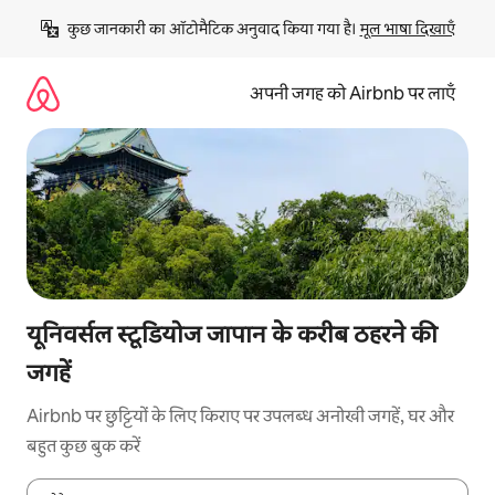
इसे
कुछ जानकारी का ऑटोमैटिक अनुवाद किया गया है। 
मूल भाषा दिखाएँ
छोड़कर
सीधा
कॉन्टेंट
अपनी जगह को Airbnb पर लाएँ
पर
जाएँ
यूनिवर्सल स्टूडियोज जापान के करीब ठहरने की
जगहें
Airbnb पर छुट्टियों के लिए किराए पर उपलब्ध अनोखी जगहें, घर और
बहुत कुछ बुक करें