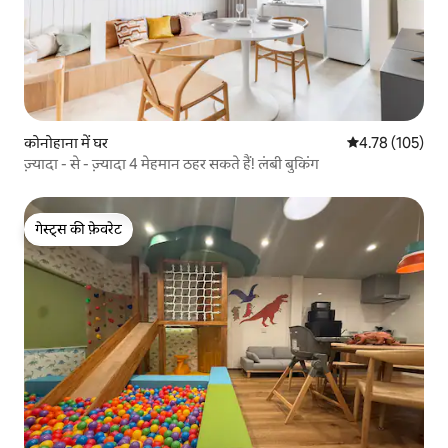
कोनोहाना में घर
औसत रेटिंग 5 में स
4.78 (105)
ज़्यादा - से - ज़्यादा 4 मेहमान ठहर सकते हैं! लंबी बुकिंग
गेस्ट्स की फ़ेवरेट
गेस्ट्स की फ़ेवरेट