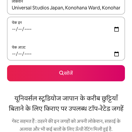
लोकेशन
नतीजों के उपलब्ध होने पर, अप और डाउन 'ऐरो की' का इस्तेमाल करके नेविगेट करें
चेक इन
चेक आउट
खोजें
यूनिवर्सल स्टूडियोज जापान के करीब छुट्टियाँ
बिताने के लिए किराए पर उपलब्ध टॉप-रेटेड जगहें
गेस्ट सहमत हैं : ठहरने की इन जगहों को अपनी लोकेशन, सफ़ाई के
अलावा और भी कई बातों के लिए ऊँची रेटिंग मिली हुई है.