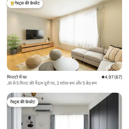
गेस्ट्स की फ़ेवरेट
गेस्ट्स का टॉप फ़ेवरेट
मिनाटो में घर
औसत रेटिंग 5 में 
4.97 (67)
JR से 5 मिनट की पैदल दूरी पर, 2 शॉवर रूम और 5 बेड रूम
गेस्ट्स की फ़ेवरेट
गेस्ट्स की फ़ेवरेट