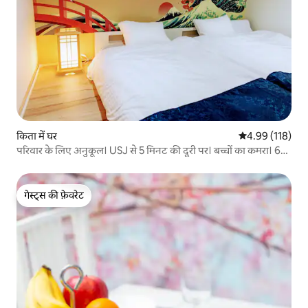
किता में घर
औसत रेटिंग 5 में स
4.99 (118)
परिवार के लिए अनुकूल। USJ से 5 मिनट की दूरी पर। बच्चों का कमरा। 6
मेहमान
गेस्ट्स की फ़ेवरेट
गेस्ट्स की फ़ेवरेट