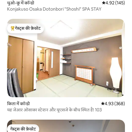
चुओ-कू में कॉन्डो
औसत रेटिंग 5 में स
4.92 (145)
Konjakuso Osaka Dotonbori "Shoshi" SPA STAY
गेस्ट्स की फ़ेवरेट
गेस्ट्स का टॉप फ़ेवरेट
किता में कॉन्डो
औसत रेटिंग 5 में स
4.93 (368)
यह जेआर ओसाका स्टेशन और यूएसजे के बीच स्थित है! 103
गेस्ट्स की फ़ेवरेट