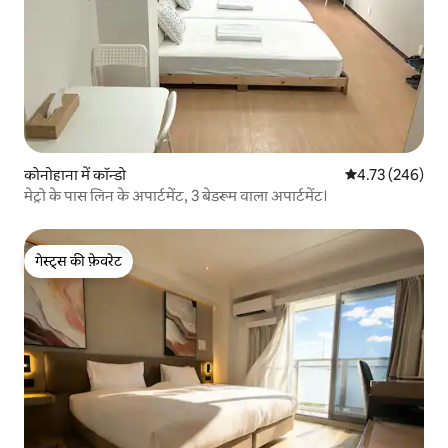
कोनोहाना में कॉन्डो
औसत रेटिंग 5 में स
4.73 (246)
मेट्रो के पास लिन के अपार्टमेंट, 3 बेडरूम वाला अपार्टमेंट।
गेस्ट्स की फ़ेवरेट
गेस्ट्स की फ़ेवरेट