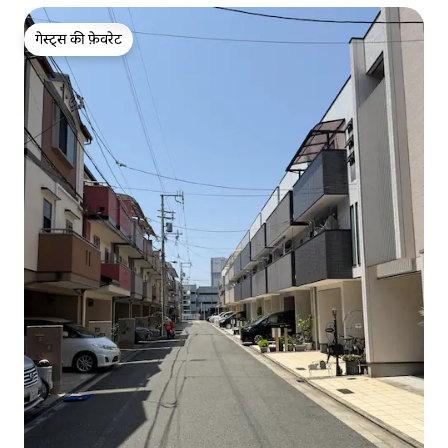
गेस्ट्स की फ़ेवरेट
गेस्ट्स की फ़ेवरेट