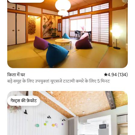
गेस्ट्स का टॉप फ़ेवरेट
किता में घर
औसत रेटिंग 5 में स
4.94 (134)
बड़े समूह के लिए उपयुक्त! यूएसजे टाटामी कमरे के लिए 5 मिनट
गेस्ट्स की फ़ेवरेट
गेस्ट्स की फ़ेवरेट